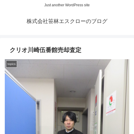
Just another WordPress site
株式会社笹林エスクローのブログ
クリオ川崎伍番館売却査定
topics