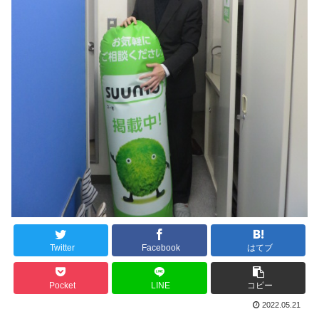
Twitter
Facebook
はてブ
Pocket
LINE
コピー
2022.05.21