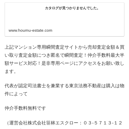
カタログが見つかりませんでした。
www.houmu-estate.com
上記マンション専用瞬間査定サイトから売却査定金額＆買
い取り査定金額につき匿名で瞬間査定！仲介手数料最大半
額サービス対応！是非専用ページにアクセスをお願い致し
ます。
代表が認定司法書士を兼業する東京法務不動産は購入は物
件によって
仲介手数料無料です
（運営会社株式会社笹林エスクロー：０３-５７１３-１２