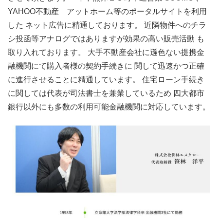
YAHOO不動産 アットホーム等のポータルサイトを利用
した ネット広告に精通しております。 近隣物件へのチラ
シ投函等アナログではありますが効果の高い販売活動 も
取り入れております。 大手不動産会社に遜色ない提携金
融機関にて購入者様の契約手続きに 関して迅速かつ正確
に進行させることに精通しています。 住宅ローン手続き
に関しては代表が司法書士を兼業しているため 四大都市
銀行以外にも多数の利用可能金融機関に対応しています。