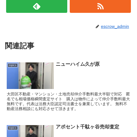
escrow_admin
関連記事
ニューハイム久が原
topics
大田区不動産・マンション・土地売却仲介手数料最大半額で対応 匿
名でも相場価格瞬間査定サイト 購入は物件によって仲介手数料最大
無料です。代表は法務大臣認定司法書士を兼業しています。 無料不
動産法務相談にも対応させて頂きます。
アポセント千駄ヶ谷売却査定
topics