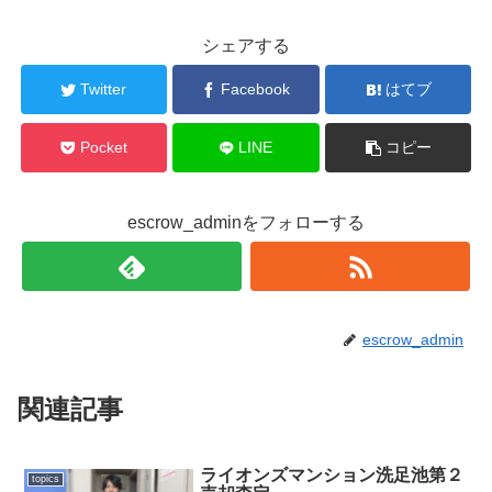
シェアする
Twitter
Facebook
はてブ
Pocket
LINE
コピー
escrow_adminをフォローする
escrow_admin
関連記事
ライオンズマンション洗足池第２
topics