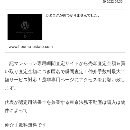
2022.04.30
カタログが見つかりませんでした。
www.houmu-estate.com
上記マンション専用瞬間査定サイトから売却査定金額＆買
い取り査定金額につき匿名で瞬間査定！仲介手数料最大半
額サービス対応！是非専用ページにアクセスをお願い致し
ます。
代表が認定司法書士を兼業する東京法務不動産は購入は物
件によって
仲介手数料無料です