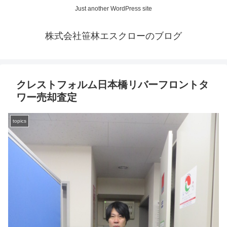
Just another WordPress site
株式会社笹林エスクローのブログ
クレストフォルム日本橋リバーフロントタ
ワー売却査定
topics