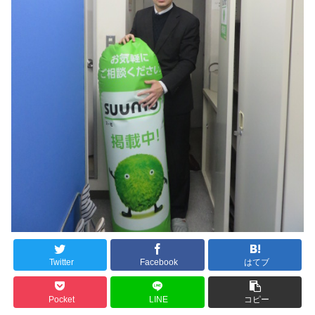
Twitter
Facebook
はてブ
Pocket
LINE
コピー