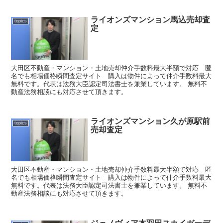
ライオンズマンション馬込売却査
topics
定
大田区不動産・マンション・土地売却仲介手数料最大半額で対応 匿
名でも相場価格瞬間査定サイト 購入は物件によって仲介手数料最大
無料です。代表は法務大臣認定司法書士を兼業しています。 無料不
動産法務相談にも対応させて頂きます。
ライオンズマンション久が原駅前
topics
売却査定
大田区不動産・マンション・土地売却仲介手数料最大半額で対応 匿
名でも相場価格瞬間査定サイト 購入は物件によって仲介手数料最大
無料です。代表は法務大臣認定司法書士を兼業しています。 無料不
動産法務相談にも対応させて頂きます。