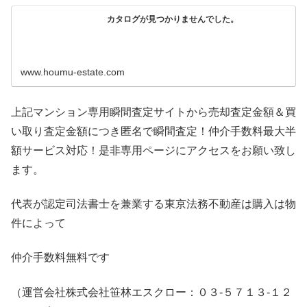
カタログが見つかりませんでした。
www.houmu-estate.com
上記マンション専用瞬間査定サイトから売却査定金額＆買
い取り査定金額につき匿名で瞬間査定！仲介手数料最大半
額サービス対応！是非専用ページにアクセスをお願い致し
ます。
代表が認定司法書士を兼業する東京法務不動産は購入は物
件によって
仲介手数料無料です
（運営会社株式会社笹林エスクロー：０３-５７１３-１２