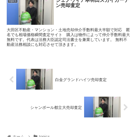
ジェノヴィア本羽田スカイガーデ
topics
ン売却査定
大田区不動産・マンション・土地売却仲介手数料最大半額で対応 匿
名でも相場価格瞬間査定サイト 購入は物件によって仲介手数料最大
無料です。代表は法務大臣認定司法書士を兼業しています。 無料不
動産法務相談にも対応させて頂きます。
白金グランドハイツ売却査定
シャンボール都立大売却査定
ホーム
topics