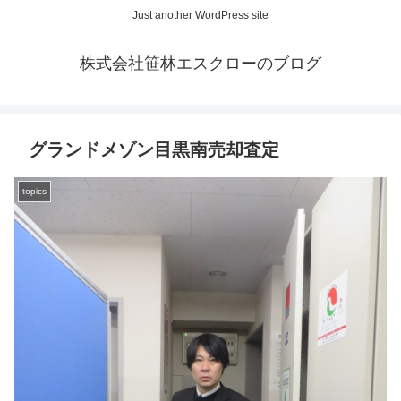
Just another WordPress site
株式会社笹林エスクローのブログ
グランドメゾン目黒南売却査定
topics