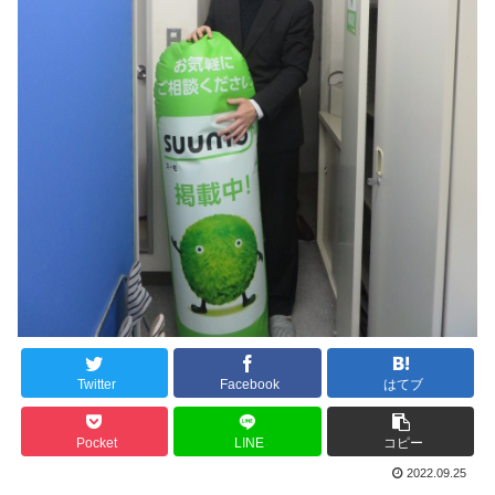
Twitter
Facebook
はてブ
Pocket
LINE
コピー
2022.09.25