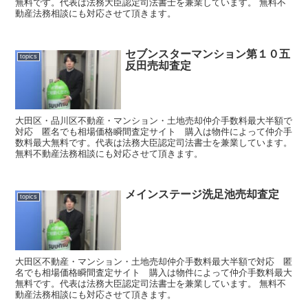
無料です。代表は法務大臣認定司法書士を兼業しています。 無料不
動産法務相談にも対応させて頂きます。
セブンスターマンション第１０五
topics
反田売却査定
大田区・品川区不動産・マンション・土地売却仲介手数料最大半額で
対応 匿名でも相場価格瞬間査定サイト 購入は物件によって仲介手
数料最大無料です。代表は法務大臣認定司法書士を兼業しています。
無料不動産法務相談にも対応させて頂きます。
メインステージ洗足池売却査定
topics
大田区不動産・マンション・土地売却仲介手数料最大半額で対応 匿
名でも相場価格瞬間査定サイト 購入は物件によって仲介手数料最大
無料です。代表は法務大臣認定司法書士を兼業しています。 無料不
動産法務相談にも対応させて頂きます。