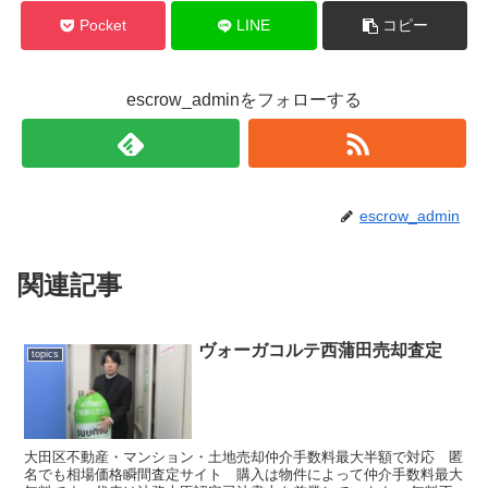
Pocket
LINE
コピー
escrow_adminをフォローする
escrow_admin
関連記事
ヴォーガコルテ西蒲田売却査定
topics
大田区不動産・マンション・土地売却仲介手数料最大半額で対応 匿
名でも相場価格瞬間査定サイト 購入は物件によって仲介手数料最大