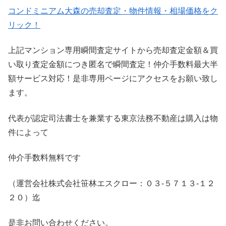
コンドミニアム大森の売却査定・物件情報・相場価格をク
リック！
上記マンション専用瞬間査定サイトから売却査定金額＆買
い取り査定金額につき匿名で瞬間査定！仲介手数料最大半
額サービス対応！是非専用ページにアクセスをお願い致し
ます。
代表が認定司法書士を兼業する東京法務不動産は購入は物
件によって
仲介手数料無料です
（運営会社株式会社笹林エスクロー：０３-５７１３-１２
２０）迄
是非お問い合わせください。