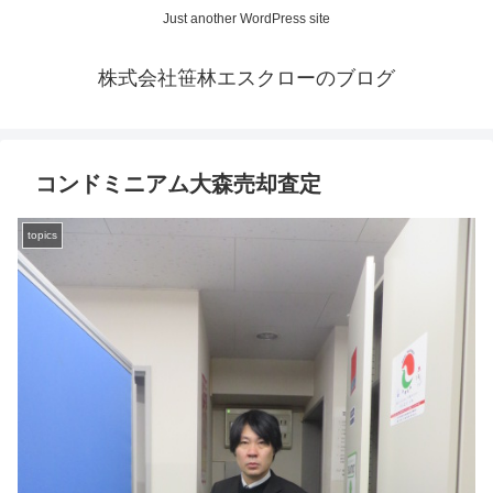
Just another WordPress site
株式会社笹林エスクローのブログ
コンドミニアム大森売却査定
topics