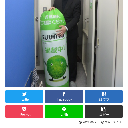
Twitter
Facebook
はてブ
Pocket
LINE
コピー
2021.05.21
2021.05.18