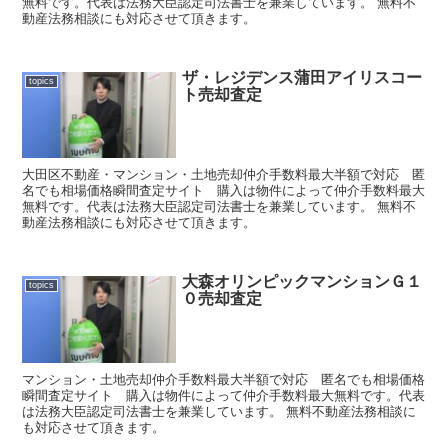
無料です。代表は法務大臣認定司法書士を兼業しています。 無料不
動産法務相談にも対応させて頂きます。
ザ・レジデンス蒲田アイリスコー
topics
ト売却査定
大田区不動産・マンション・土地売却仲介手数料最大半額で対応 匿
名でも相場価格瞬間査定サイト 購入は物件によって仲介手数料最大
無料です。代表は法務大臣認定司法書士を兼業しています。 無料不
動産法務相談にも対応させて頂きます。
大森オリンピックマンションＧ１
topics
０売却査定
マンション・土地売却仲介手数料最大半額で対応 匿名でも相場価格
瞬間査定サイト 購入は物件によって仲介手数料最大無料です。代表
は法務大臣認定司法書士を兼業しています。 無料不動産法務相談に
も対応させて頂きます。