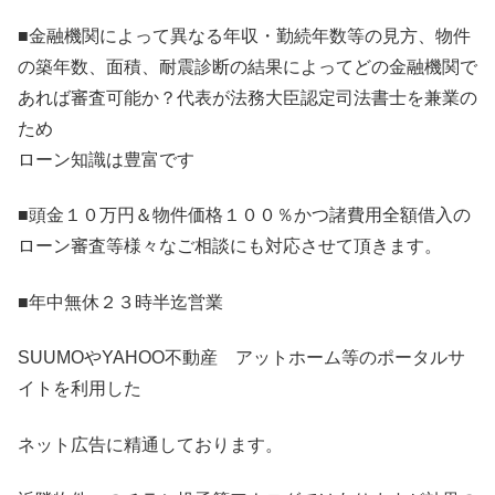
■金融機関によって異なる年収・勤続年数等の見方、物件
の築年数、面積、耐震診断の結果によってどの金融機関で
あれば審査可能か？代表が法務大臣認定司法書士を兼業の
ため
ローン知識は豊富です
■頭金１０万円＆物件価格１００％かつ諸費用全額借入の
ローン審査等様々なご相談にも対応させて頂きます。
■年中無休２３時半迄営業
SUUMOやYAHOO不動産 アットホーム等のポータルサ
イトを利用した
ネット広告に精通しております。