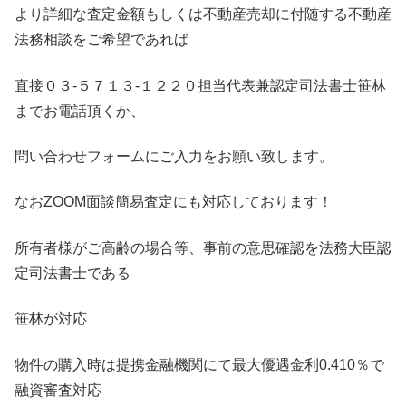
より詳細な査定金額もしくは不動産売却に付随する不動産
法務相談をご希望であれば
直接０３-５７１３-１２２０担当代表兼認定司法書士笹林
までお電話頂くか、
問い合わせフォームにご入力をお願い致します。
なおZOOM面談簡易査定にも対応しております！
所有者様がご高齢の場合等、事前の意思確認を法務大臣認
定司法書士である
笹林が対応
物件の購入時は提携金融機関にて最大優遇金利0.410％で
融資審査対応