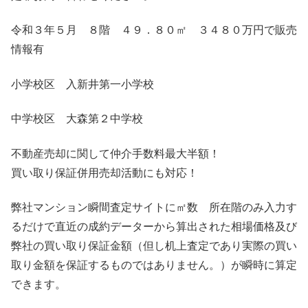
令和３年５月 ８階 ４９．８０㎡ ３４８０万円で販売
情報有
小学校区 入新井第一小学校
中学校区 大森第２中学校
不動産売却に関して仲介手数料最大半額！
買い取り保証併用売却活動にも対応！
弊社マンション瞬間査定サイトに㎡数 所在階のみ入力す
るだけで直近の成約データーから算出された相場価格及び
弊社の買い取り保証金額（但し机上査定であり実際の買い
取り金額を保証するものではありません。）が瞬時に算定
できます。