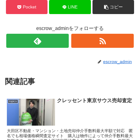
Pocket
LINE
コピー
escrow_adminをフォローする
escrow_admin
関連記事
クレッセント東京サウス売却査定
topics
大田区不動産・マンション・土地売却仲介手数料最大半額で対応 匿
名でも相場価格瞬間査定サイト 購入は物件によって仲介手数料最大