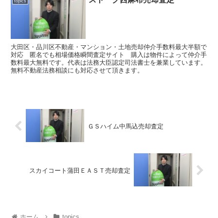
topics
大田区・品川区不動産・マンション・土地売却仲介手数料最大半額で
対応 匿名でも相場価格瞬間査定サイト 購入は物件によって仲介手
数料最大無料です。代表は法務大臣認定司法書士を兼業しています。
無料不動産法務相談にも対応させて頂きます。
ＧＳハイム中馬込売却査定
スカイコート蒲田ＥＡＳＴ売却査定
ホーム
topics