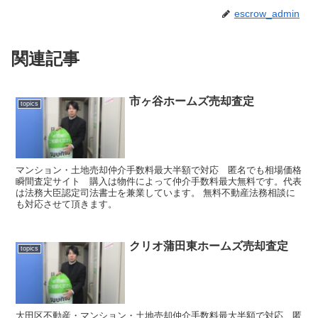
escrow_admin
関連記事
市ヶ谷ホームズ売却査定
topics
マンション・土地売却仲介手数料最大半額で対応 匿名でも相場価格
瞬間査定サイト 購入は物件によって仲介手数料最大無料です。代表
は法務大臣認定司法書士を兼業しています。 無料不動産法務相談に
も対応させて頂きます。
クリオ蒲田東ホームズ売却査定
topics
大田区不動産・マンション・土地売却仲介手数料最大半額で対応 匿