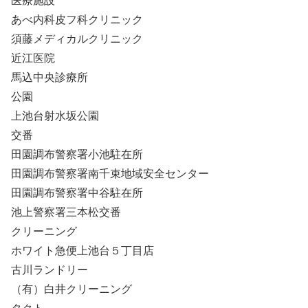
医療施設
あべ内科皮フ科クリニック
須藤メディカルクリニック
近江医院
馬込中央診療所
公園
上池台射水坂公園
交番
田園調布警察署小池駐在所
田園調布警察署南千束地域安全センター
田園調布警察署中谷駐在所
池上警察署三本松交番
クリーニング
ホワイト急便上池台５丁目店
古川ランドリー
（有）白井クリーニング