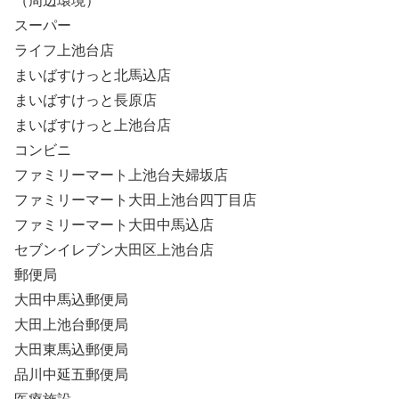
（周辺環境）
スーパー
ライフ上池台店
まいばすけっと北馬込店
まいばすけっと長原店
まいばすけっと上池台店
コンビニ
ファミリーマート上池台夫婦坂店
ファミリーマート大田上池台四丁目店
ファミリーマート大田中馬込店
セブンイレブン大田区上池台店
郵便局
大田中馬込郵便局
大田上池台郵便局
大田東馬込郵便局
品川中延五郵便局