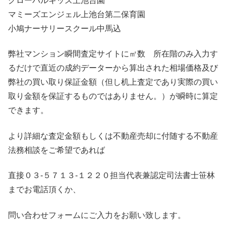
グローバルキッズ上池台園
マミーズエンジェル上池台第二保育園
小鳩ナーサリースクール中馬込
弊社マンション瞬間査定サイトに㎡数 所在階のみ入力す
るだけで直近の成約データーから算出された相場価格及び
弊社の買い取り保証金額（但し机上査定であり実際の買い
取り金額を保証するものではありません。）が瞬時に算定
できます。
より詳細な査定金額もしくは不動産売却に付随する不動産
法務相談をご希望であれば
直接０３-５７１３-１２２０担当代表兼認定司法書士笹林
までお電話頂くか、
問い合わせフォームにご入力をお願い致します。