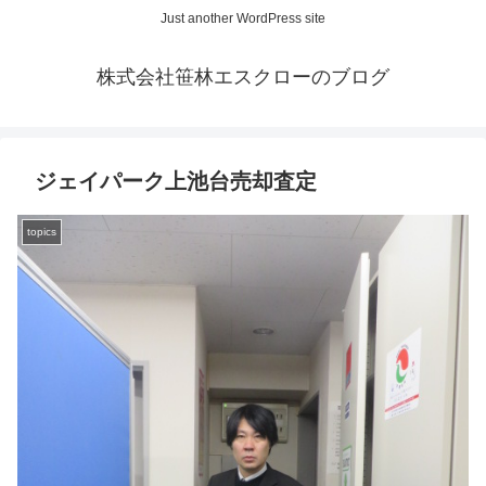
Just another WordPress site
株式会社笹林エスクローのブログ
ジェイパーク上池台売却査定
topics