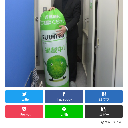
Twitter
Facebook
はてブ
Pocket
LINE
コピー
2021.08.19