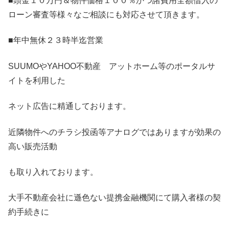
■頭金１０万円＆物件価格１００％かつ諸費用全額借入の
ローン審査等様々なご相談にも対応させて頂きます。
■年中無休２３時半迄営業
SUUMOやYAHOO不動産 アットホーム等のポータルサ
イトを利用した
ネット広告に精通しております。
近隣物件へのチラシ投函等アナログではありますが効果の
高い販売活動
も取り入れております。
大手不動産会社に遜色ない提携金融機関にて購入者様の契
約手続きに