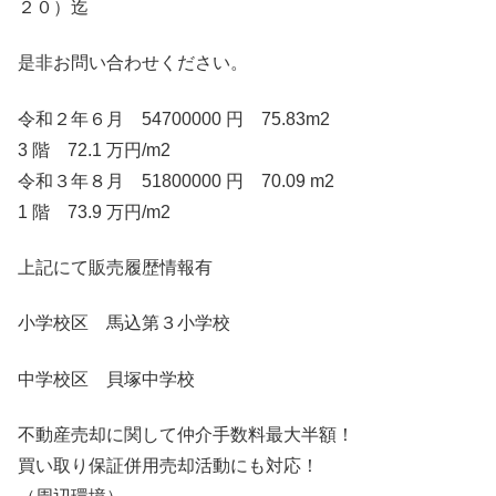
２０）迄
是非お問い合わせください。
令和２年６月 54700000 円 75.83m2
3 階 72.1 万円/m2
令和３年８月 51800000 円 70.09 m2
1 階 73.9 万円/m2
上記にて販売履歴情報有
小学校区 馬込第３小学校
中学校区 貝塚中学校
不動産売却に関して仲介手数料最大半額！
買い取り保証併用売却活動にも対応！