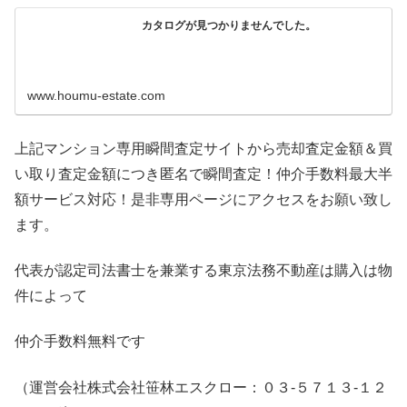
カタログが見つかりませんでした。
www.houmu-estate.com
上記マンション専用瞬間査定サイトから売却査定金額＆買
い取り査定金額につき匿名で瞬間査定！仲介手数料最大半
額サービス対応！是非専用ページにアクセスをお願い致し
ます。
代表が認定司法書士を兼業する東京法務不動産は購入は物
件によって
仲介手数料無料です
（運営会社株式会社笹林エスクロー：０３-５７１３-１２