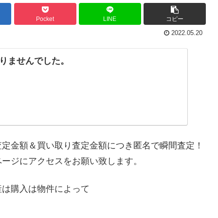
Pocket
LINE
コピー
2022.05.20
りませんでした。
査定金額＆買い取り査定金額につき匿名で瞬間査定！
ページにアクセスをお願い致します。
産は購入は物件によって