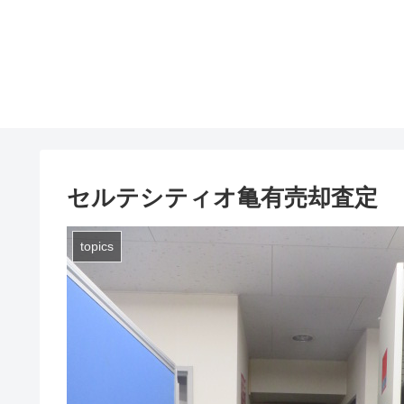
セルテシティオ亀有売却査定
topics