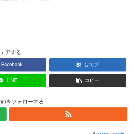
ェアする
Facebook
はてブ
LINE
コピー
adminをフォローする
escrow_admin