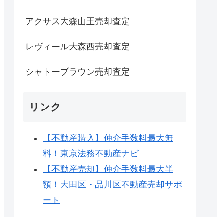
アクサス大森山王売却査定
レヴィール大森西売却査定
シャトーブラウン売却査定
リンク
【不動産購入】仲介手数料最大無
料！東京法務不動産ナビ
【不動産売却】仲介手数料最大半
額！大田区・品川区不動産売却サポ
ート