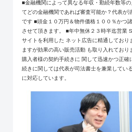
■金融機関によって異なる年収・勤続年数等
てどの金融機関であれば審査可能か？代表が法
です ■頭金１０万円＆物件価格１００％かつ
させて頂きます。 ■年中無休２３時半迄営業 
サイトを利用した ネット広告に精通しており
ますが効果の高い販売活動 も取り入れており
購入者様の契約手続きに 関して迅速かつ正確
続きに関しては代表が司法書士を兼業している
に対応しています。