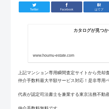
Twitter
Facebook
はてブ
カタログが見つか
www.houmu-estate.com
上記マンション専用瞬間査定サイトから売却
仲介手数料最大半額サービス対応！是非専用
代表が認定司法書士を兼業する東京法務不動
仲介手数料無料です