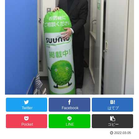
Twitter
Facebook
はてブ
Pocket
LINE
コピー
2022.03.05