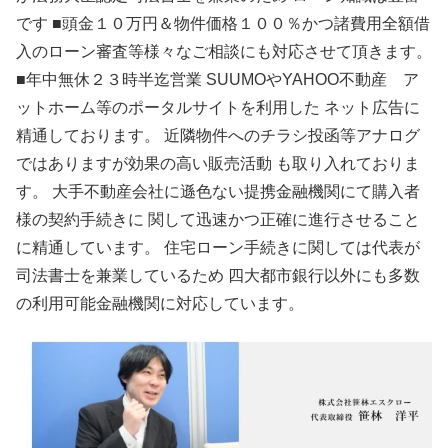
です ■頭金１０万円＆物件価格１００％かつ諸費用全額借
入のローン審査等様々なご相談にも対応させて頂きます。
■年中無休２３時半迄営業 SUUMOやYAHOO不動産 ア
ットホーム等のポータルサイトを利用した ネット広告に
精通しております。 近隣物件へのチラシ投函等アナログ
ではありますが効果の高い販売活動 も取り入れておりま
す。 大手不動産会社に遜色ない提携金融機関にて購入者
様の契約手続きに 関して迅速かつ正確に進行させること
に精通しています。 住宅ローン手続きに関しては代表が
司法書士を兼業しているため 四大都市銀行以外にも多数
の利用可能金融機関に対応しています。