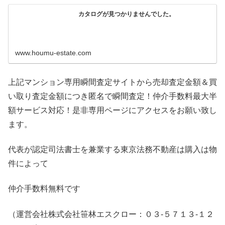
カタログが見つかりませんでした。
www.houmu-estate.com
上記マンション専用瞬間査定サイトから売却査定金額＆買
い取り査定金額につき匿名で瞬間査定！仲介手数料最大半
額サービス対応！是非専用ページにアクセスをお願い致し
ます。
代表が認定司法書士を兼業する東京法務不動産は購入は物
件によって
仲介手数料無料です
（運営会社株式会社笹林エスクロー：０３-５７１３-１２