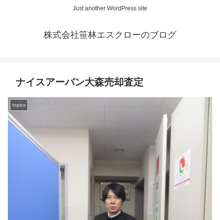
Just another WordPress site
株式会社笹林エスクローのブログ
ナイスアーバン大森売却査定
topics