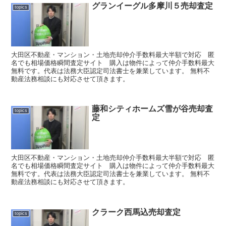
グランイーグル多摩川５売却査定
topics
大田区不動産・マンション・土地売却仲介手数料最大半額で対応 匿
名でも相場価格瞬間査定サイト 購入は物件によって仲介手数料最大
無料です。代表は法務大臣認定司法書士を兼業しています。 無料不
動産法務相談にも対応させて頂きます。
藤和シティホームズ雪が谷売却査
topics
定
大田区不動産・マンション・土地売却仲介手数料最大半額で対応 匿
名でも相場価格瞬間査定サイト 購入は物件によって仲介手数料最大
無料です。代表は法務大臣認定司法書士を兼業しています。 無料不
動産法務相談にも対応させて頂きます。
クラーク西馬込売却査定
topics