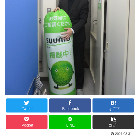
Twitter
Facebook
はてブ
Pocket
LINE
コピー
2021.08.31