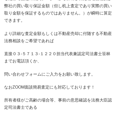
弊社の買い取り保証金額（但し机上査定であり実際の買い
取り金額を保証するものではありません。）が瞬時に算定
できます。
より詳細な査定金額もしくは不動産売却に付随する不動産
法務相談をご希望であれば
直接０３-５７１３-１２２０担当代表兼認定司法書士笹林
までお電話頂くか、
問い合わせフォームにご入力をお願い致します。
なおZOOM面談簡易査定にも対応しております！
所有者様がご高齢の場合等、事前の意思確認を法務大臣認
定司法書士である