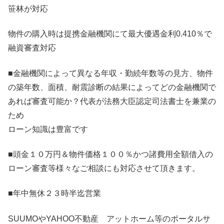
笹林が対応
物件の購入時は提携金融機関にて最大優遇金利0.410％で
融資審査対応
■金融機関によって異なる年収・勤続年数等の見方、物件
の築年数、面積、耐震診断の結果によってどの金融機関で
あれば審査可能か？代表が法務大臣認定司法書士を兼業の
ため
ローン知識は豊富です
■頭金１０万円＆物件価格１００％かつ諸費用全額借入の
ローン審査等様々なご相談にも対応させて頂きます。
■年中無休２３時半迄営業
SUUMOやYAHOO不動産 アットホーム等のポータルサ