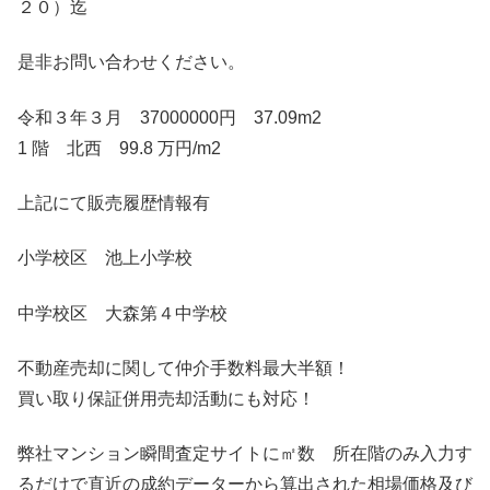
２０）迄
是非お問い合わせください。
令和３年３月 37000000円 37.09m2
1 階 北西 99.8 万円/m2
上記にて販売履歴情報有
小学校区 池上小学校
中学校区 大森第４中学校
不動産売却に関して仲介手数料最大半額！
買い取り保証併用売却活動にも対応！
弊社マンション瞬間査定サイトに㎡数 所在階のみ入力す
るだけで直近の成約データーから算出された相場価格及び