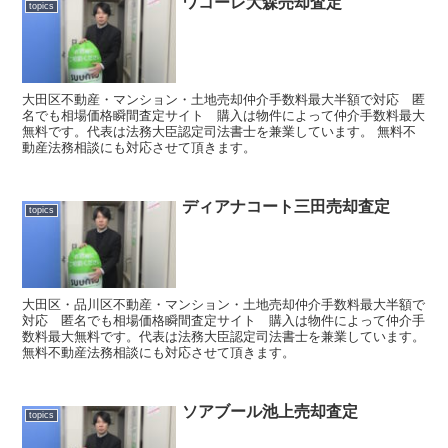
ワコーレ大森売却査定
topics
大田区不動産・マンション・土地売却仲介手数料最大半額で対応 匿
名でも相場価格瞬間査定サイト 購入は物件によって仲介手数料最大
無料です。代表は法務大臣認定司法書士を兼業しています。 無料不
動産法務相談にも対応させて頂きます。
ディアナコート三田売却査定
topics
大田区・品川区不動産・マンション・土地売却仲介手数料最大半額で
対応 匿名でも相場価格瞬間査定サイト 購入は物件によって仲介手
数料最大無料です。代表は法務大臣認定司法書士を兼業しています。
無料不動産法務相談にも対応させて頂きます。
ソアブール池上売却査定
topics