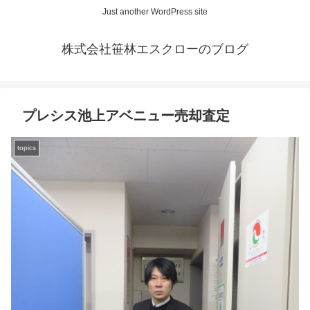
Just another WordPress site
株式会社笹林エスクローのブログ
プレシス池上アベニュー売却査定
topics