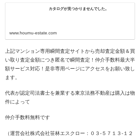
カタログが見つかりませんでした。
www.houmu-estate.com
上記マンション専用瞬間査定サイトから売却査定金額＆買
い取り査定金額につき匿名で瞬間査定！仲介手数料最大半
額サービス対応！是非専用ページにアクセスをお願い致し
ます。
代表が認定司法書士を兼業する東京法務不動産は購入は物
件によって
仲介手数料無料です
（運営会社株式会社笹林エスクロー：０３-５７１３-１２