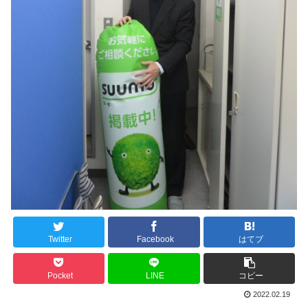
Twitter
Facebook
はてブ
Pocket
LINE
コピー
2022.02.19