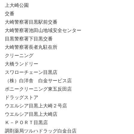
上大崎公園
交番
大崎警察署目黒駅前交番
大崎警察署池田山地域安全センター
目黒警察署下目黒交番
大崎警察署長者丸駐在所
クリーニング
大橋ランドリー
スワローチェーン目黒店
（株）白洋舎 白金サービス店
ポニークリーニング東五反田店
ドラッグストア
ウエルシア目黒上大崎２号店
ウエルシア目黒上大崎店
Ｋ－ＰＯＲＴ目黒店
調剤薬局ツルハドラッグ白金台店