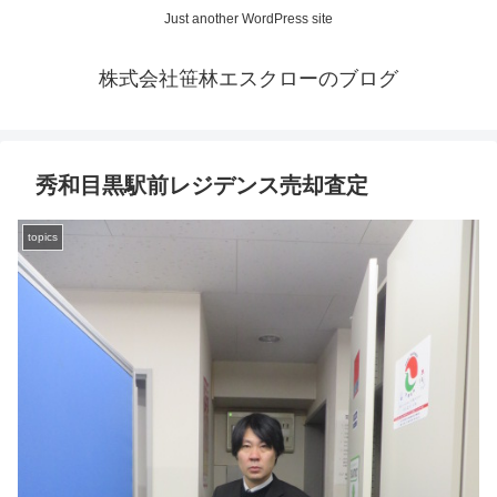
Just another WordPress site
株式会社笹林エスクローのブログ
秀和目黒駅前レジデンス売却査定
topics