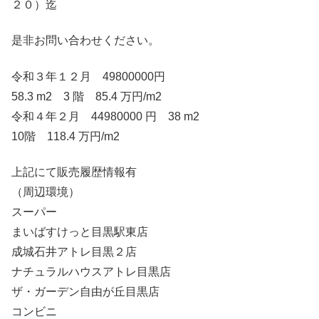
２０）迄
是非お問い合わせください。
令和３年１２月 49800000円
58.3 m2 3 階 85.4 万円/m2
令和４年２月 44980000 円 38 m2
10階 118.4 万円/m2
上記にて販売履歴情報有
（周辺環境）
スーパー
まいばすけっと目黒駅東店
成城石井アトレ目黒２店
ナチュラルハウスアトレ目黒店
ザ・ガーデン自由が丘目黒店
コンビニ