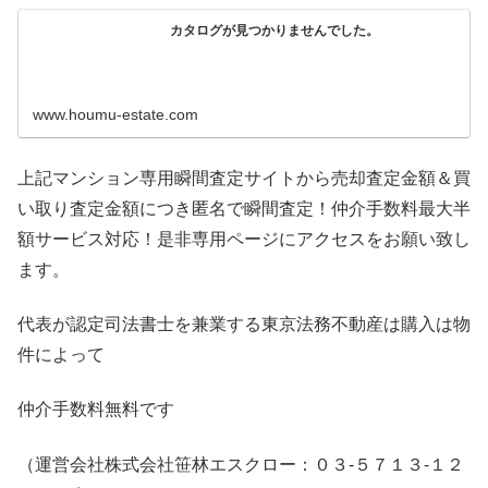
カタログが見つかりませんでした。
www.houmu-estate.com
上記マンション専用瞬間査定サイトから売却査定金額＆買
い取り査定金額につき匿名で瞬間査定！仲介手数料最大半
額サービス対応！是非専用ページにアクセスをお願い致し
ます。
代表が認定司法書士を兼業する東京法務不動産は購入は物
件によって
仲介手数料無料です
（運営会社株式会社笹林エスクロー：０３-５７１３-１２