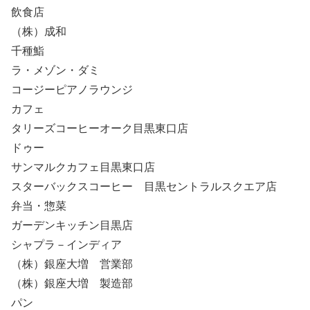
飲食店
（株）成和
千種鮨
ラ・メゾン・ダミ
コージーピアノラウンジ
カフェ
タリーズコーヒーオーク目黒東口店
ドゥー
サンマルクカフェ目黒東口店
スターバックスコーヒー 目黒セントラルスクエア店
弁当・惣菜
ガーデンキッチン目黒店
シャプラ－インディア
（株）銀座大増 営業部
（株）銀座大増 製造部
パン