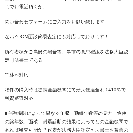
までお電話頂くか、
問い合わせフォームにご入力をお願い致します。
なおZOOM面談簡易査定にも対応しております！
所有者様がご高齢の場合等、事前の意思確認を法務大臣認
定司法書士である
笹林が対応
物件の購入時は提携金融機関にて最大優遇金利0.410％で
融資審査対応
■金融機関によって異なる年収・勤続年数等の見方、物件
の築年数、面積、耐震診断の結果によってどの金融機関で
あれば審査可能か？代表が法務大臣認定司法書士を兼業の