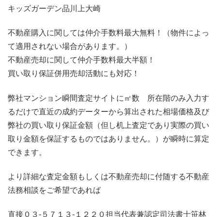
キッズガーデン品川上大崎
不動産購入に関しては仲介手数料最大無料！（物件によっ
て適用されない場合があります。）
不動産売却に関して仲介手数料最大半額！
買い取り保証併用売却活動にも対応！
弊社マンション瞬間査定サイトに㎡数 所在階のみ入力す
るだけで直近の成約データーから算出された相場価格及び
弊社の買い取り保証金額（但し机上査定であり実際の買い
取り金額を保証するものではありません。）が瞬時に算定
できます。
より詳細な査定金額もしくは不動産売却に付随する不動産
法務相談をご希望であれば
直接０３-５７１３-１２２０担当代表兼認定司法書士笹林