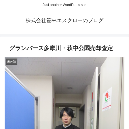
Just another WordPress site
株式会社笹林エスクローのブログ
グランバース多摩川・萩中公園売却査定
未分類