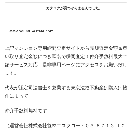
カタログが見つかりませんでした。
www.houmu-estate.com
上記マンション専用瞬間査定サイトから売却査定金額＆買
い取り査定金額につき匿名で瞬間査定！仲介手数料最大半
額サービス対応！是非専用ページにアクセスをお願い致し
ます。
代表が認定司法書士を兼業する東京法務不動産は購入は物
件によって
仲介手数料無料です
（運営会社株式会社笹林エスクロー：０３-５７１３-１２