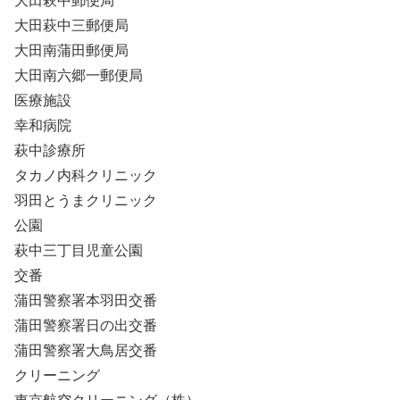
大田萩中郵便局
大田萩中三郵便局
大田南蒲田郵便局
大田南六郷一郵便局
医療施設
幸和病院
萩中診療所
タカノ内科クリニック
羽田とうまクリニック
公園
萩中三丁目児童公園
交番
蒲田警察署本羽田交番
蒲田警察署日の出交番
蒲田警察署大鳥居交番
クリーニング