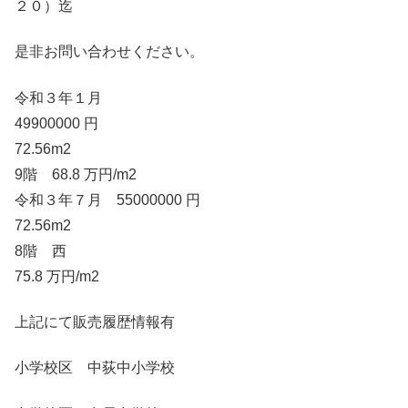
２０）迄
是非お問い合わせください。
令和３年１月
49900000 円
72.56m2
9階 68.8 万円/m2
令和３年７月 55000000 円
72.56m2
8階 西
75.8 万円/m2
上記にて販売履歴情報有
小学校区 中荻中小学校