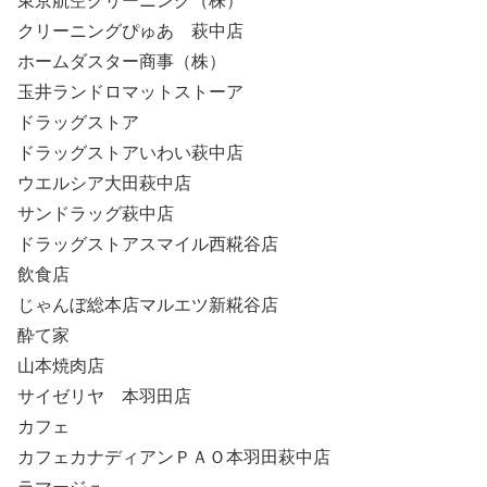
東京航空クリーニング（株）
クリーニングぴゅあ 萩中店
ホームダスター商事（株）
玉井ランドロマットストーア
ドラッグストア
ドラッグストアいわい萩中店
ウエルシア大田萩中店
サンドラッグ萩中店
ドラッグストアスマイル西糀谷店
飲食店
じゃんぼ総本店マルエツ新糀谷店
酔て家
山本焼肉店
サイゼリヤ 本羽田店
カフェ
カフェカナディアンＰＡＯ本羽田萩中店