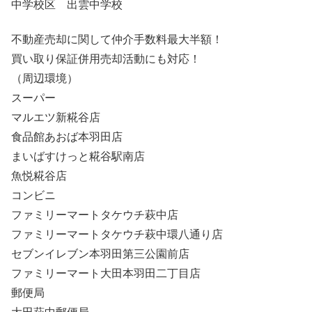
中学校区 出雲中学校
不動産売却に関して仲介手数料最大半額！
買い取り保証併用売却活動にも対応！
（周辺環境）
スーパー
マルエツ新糀谷店
食品館あおば本羽田店
まいばすけっと糀谷駅南店
魚悦糀谷店
コンビニ
ファミリーマートタケウチ萩中店
ファミリーマートタケウチ萩中環八通り店
セブンイレブン本羽田第三公園前店
ファミリーマート大田本羽田二丁目店
郵便局