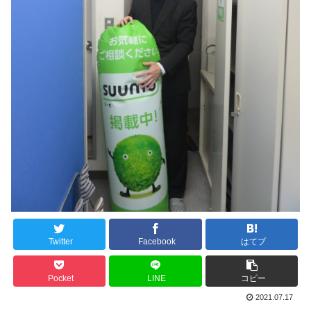
Twitter
Facebook
はてブ
Pocket
LINE
コピー
2021.07.17