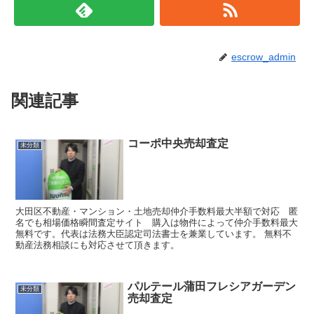
escrow_admin
関連記事
コーポ中央売却査定
未分類
大田区不動産・マンション・土地売却仲介手数料最大半額で対応 匿
名でも相場価格瞬間査定サイト 購入は物件によって仲介手数料最大
無料です。代表は法務大臣認定司法書士を兼業しています。 無料不
動産法務相談にも対応させて頂きます。
パルテール蒲田フレシアガーデン
未分類
売却査定