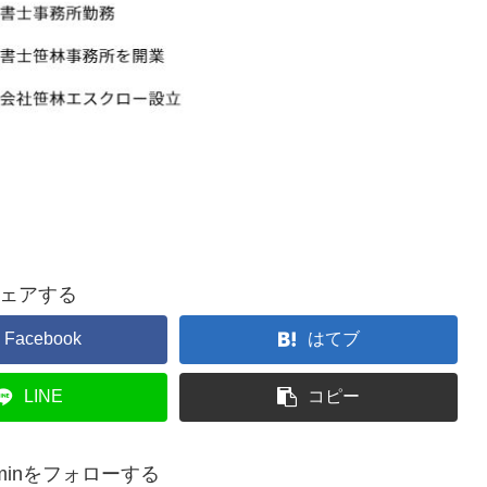
ェアする
Facebook
はてブ
LINE
コピー
adminをフォローする