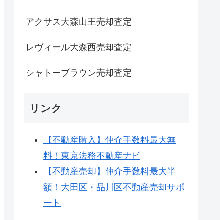
アクサス大森山王売却査定
レヴィール大森西売却査定
シャトーブラウン売却査定
リンク
【不動産購入】仲介手数料最大無
料！東京法務不動産ナビ
【不動産売却】仲介手数料最大半
額！大田区・品川区不動産売却サポ
ート