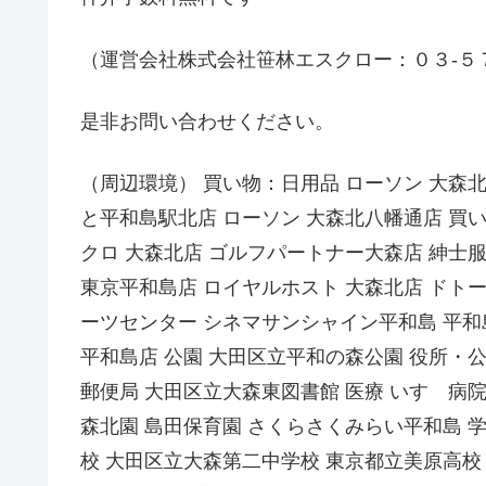
（運営会社株式会社笹林エスクロー：０３-５
是非お問い合わせください。
（周辺環境） 買い物：日用品 ローソン 大森
と平和島駅北店 ローソン 大森北八幡通店 買
クロ 大森北店 ゴルフパートナー大森店 紳士服
東京平和島店 ロイヤルホスト 大森北店 ドト
ーツセンター シネマサンシャイン平和島 平和
平和島店 公園 大田区立平和の森公園 役所・
郵便局 大田区立大森東図書館 医療 いすゞ病
森北園 島田保育園 さくらさくみらい平和島 
校 大田区立大森第二中学校 東京都立美原高校