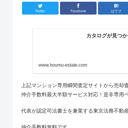
Twitter
Facebook
はてブ
カタログが見つか
www.houmu-estate.com
上記マンション専用瞬間査定サイトから売却
仲介手数料最大半額サービス対応！是非専用
代表が認定司法書士を兼業する東京法務不動
仲介手数料無料です