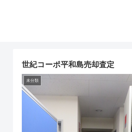
世紀コーポ平和島売却査定
未分類