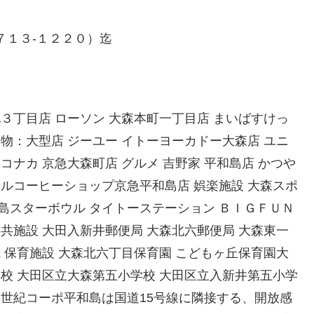
７１３-１２２０）迄
北３丁目店 ローソン 大森本町一丁目店 まいばすけっ
い物：大型店 ジーユー イトーヨーカドー大森店 ユニ
コナカ 京急大森町店 グルメ 吉野家 平和島店 かつや
ールコーヒーショップ京急平和島店 娯楽施設 大森スポ
島スターボウル タイトーステーション ＢＩＧＦＵＮ
公共施設 大田入新井郵便局 大森北六郵便局 大森東一
院 保育施設 大森北六丁目保育園 こどもヶ丘保育園大
学校 大田区立大森第五小学校 大田区立入新井第五小学
 世紀コーポ平和島は国道15号線に隣接する、開放感