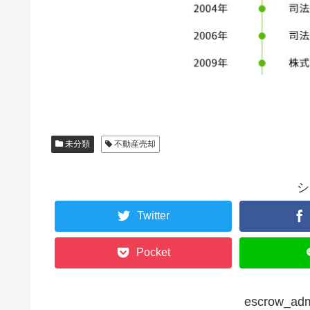
未分類
不動産売却
シ
Twitter
Pocket
escrow_