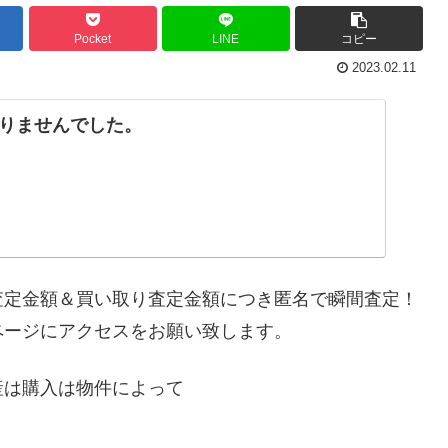
Pocket
LINE
コピー
2023.02.11
りませんでした。
査定金額＆買い取り査定金額につき匿名で瞬間査定！
ページにアクセスをお願い致します。
産は購入は物件によって