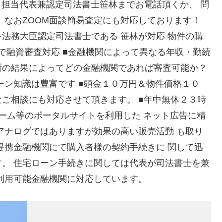
０担当代表兼認定司法書士笹林までお電話頂くか、 問
 なおZOOM面談簡易査定にも対応しております！
法務大臣認定司法書士である 笹林が対応 物件の購
％で融資審査対応 ■金融機関によって異なる年収・勤続
断の結果によってどの金融機関であれば審査可能か？
ーン知識は豊富です ■頭金１０万円＆物件価格１０
ご相談にも対応させて頂きます。 ■年中無休２３時
トホーム等のポータルサイトを利用した ネット広告に精
アナログではありますが効果の高い販売活動 も取り
提携金融機関にて購入者様の契約手続きに 関して迅
。 住宅ローン手続きに関しては代表が司法書士を兼
利用可能金融機関に対応しています。