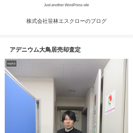
Just another WordPress site
株式会社笹林エスクローのブログ
アデニウム大鳥居売却査定
topics