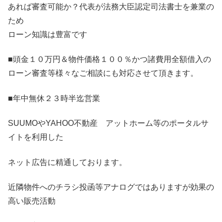
あれば審査可能か？代表が法務大臣認定司法書士を兼業の
ため
ローン知識は豊富です
■頭金１０万円＆物件価格１００％かつ諸費用全額借入の
ローン審査等様々なご相談にも対応させて頂きます。
■年中無休２３時半迄営業
SUUMOやYAHOO不動産 アットホーム等のポータルサ
イトを利用した
ネット広告に精通しております。
近隣物件へのチラシ投函等アナログではありますが効果の
高い販売活動