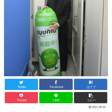
Twitter
Facebook
はてブ
Pocket
LINE
コピー
2021.08.03