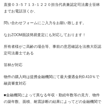
直接０３-５７１３-１２２０担当代表兼認定司法書士笹林
までお電話頂くか、
問い合わせフォームにご入力をお願い致します。
なおZOOM面談簡易査定にも対応しております！
所有者様がご高齢の場合等、事前の意思確認を法務大臣認
定司法書士である
笹林が対応
物件の購入時は提携金融機関にて最大優遇金利0.410％で
融資審査対応
■金融機関によって異なる年収・勤続年数等の見方、物件
の築年数、面積、耐震診断の結果によってどの金融機関で