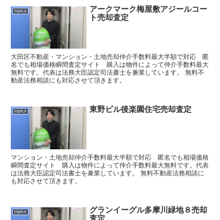
アークマーク梅屋敷アジールコー
topics
ト売却査定
大田区不動産・マンション・土地売却仲介手数料最大半額で対応 匿
名でも相場価格瞬間査定サイト 購入は物件によって仲介手数料最大
無料です。代表は法務大臣認定司法書士を兼業しています。 無料不
動産法務相談にも対応させて頂きます。
東野ビル後楽園住宅売却査定
topics
マンション・土地売却仲介手数料最大半額で対応 匿名でも相場価格
瞬間査定サイト 購入は物件によって仲介手数料最大無料です。代表
は法務大臣認定司法書士を兼業しています。 無料不動産法務相談に
も対応させて頂きます。
グランイーグル多摩川緑地８売却
topics
査定