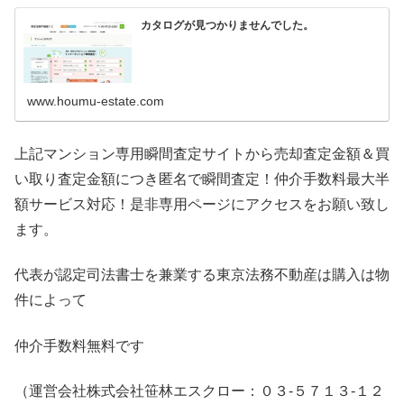
カタログが見つかりませんでした。
www.houmu-estate.com
上記マンション専用瞬間査定サイトから売却査定金額＆買
い取り査定金額につき匿名で瞬間査定！仲介手数料最大半
額サービス対応！是非専用ページにアクセスをお願い致し
ます。
代表が認定司法書士を兼業する東京法務不動産は購入は物
件によって
仲介手数料無料です
（運営会社株式会社笹林エスクロー：０３-５７１３-１２