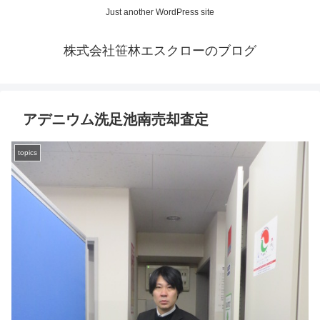
Just another WordPress site
株式会社笹林エスクローのブログ
アデニウム洗足池南売却査定
topics