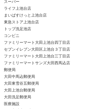
スーパー
ライフ上池台店
まいばすけっと上池台店
東急ストア上池台店
トップ洗足池店
コンビニ
ファミリーマート大田上池台四丁目店
セブンイレブン大田区上池台３丁目店
ファミリーマート大田上池台三丁目店
ファミリーマートサンズ大田西馬込店
郵便局
大田中馬込郵便局
大田東雪谷五郵便局
大田上池台郵便局
大田洗足郵便局
医療施設