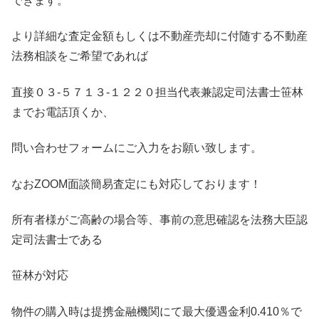
できます。
より詳細な査定金額もしくは不動産売却に付随する不動産
法務相談をご希望であれば
直接０３-５７１３-１２２０担当代表兼認定司法書士笹林
までお電話頂くか、
問い合わせフォームにご入力をお願い致します。
なおZOOM面談簡易査定にも対応しております！
所有者様がご高齢の場合等、事前の意思確認を法務大臣認
定司法書士である
笹林が対応
物件の購入時は提携金融機関にて最大優遇金利0.410％で