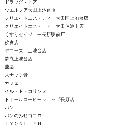
ドラッグストア
ウエルシア大田上池台店
クリエイトエス・ディー大田区上池台店
クリエイトエス・ディー大田仲池上店
くすりセイジョー長原駅前店
飲食店
デニーズ 上池台店
夢庵上池台店
燕楽
スナック紫
カフェ
イル・ド・コリンヌ
ドトールコーヒーショップ長原店
パン
パンのみせココロ
ＬＹＯＮＬＩＥＮ