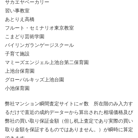
サカエヤベーカリー
習い事教室
あとりえ高橋
フルート・セミナリオ東京教室
こまどり芸術学園
バイリンガランゲージスクール
子育て施設
マミーズエンジェル上池台第二保育園
上池台保育園
グローバルキッズ上池台園
小池保育園
弊社マンション瞬間査定サイトに㎡数 所在階のみ入力す
るだけで直近の成約データーから算出された相場価格及び
弊社の買い取り保証金額（但し机上査定であり実際の買い
取り金額を保証するものではありません。）が瞬時に算定