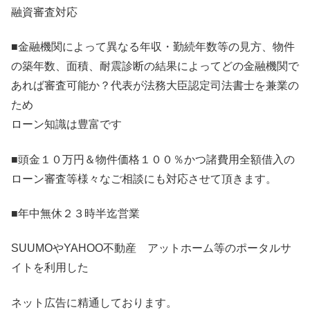
融資審査対応
■金融機関によって異なる年収・勤続年数等の見方、物件
の築年数、面積、耐震診断の結果によってどの金融機関で
あれば審査可能か？代表が法務大臣認定司法書士を兼業の
ため
ローン知識は豊富です
■頭金１０万円＆物件価格１００％かつ諸費用全額借入の
ローン審査等様々なご相談にも対応させて頂きます。
■年中無休２３時半迄営業
SUUMOやYAHOO不動産 アットホーム等のポータルサ
イトを利用した
ネット広告に精通しております。