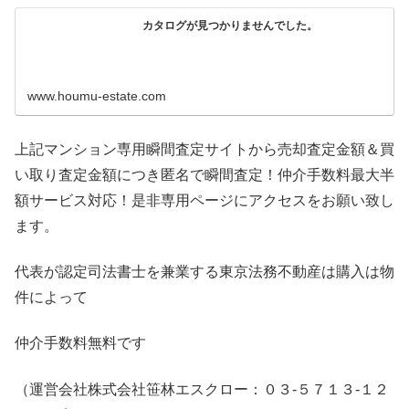
カタログが見つかりませんでした。
www.houmu-estate.com
上記マンション専用瞬間査定サイトから売却査定金額＆買
い取り査定金額につき匿名で瞬間査定！仲介手数料最大半
額サービス対応！是非専用ページにアクセスをお願い致し
ます。
代表が認定司法書士を兼業する東京法務不動産は購入は物
件によって
仲介手数料無料です
（運営会社株式会社笹林エスクロー：０３-５７１３-１２