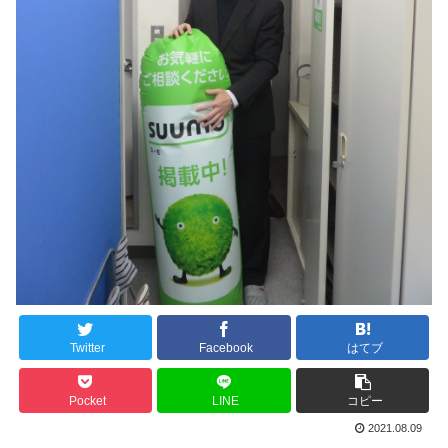
Twitter
Facebook
はてブ
Pocket
LINE
コピー
2021.08.09