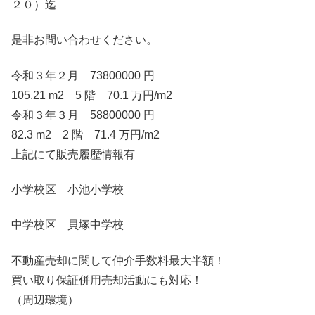
２０）迄
是非お問い合わせください。
令和３年２月 73800000 円
105.21 m2 5 階 70.1 万円/m2
令和３年３月 58800000 円
82.3 m2 2 階 71.4 万円/m2
上記にて販売履歴情報有
小学校区 小池小学校
中学校区 貝塚中学校
不動産売却に関して仲介手数料最大半額！
買い取り保証併用売却活動にも対応！
（周辺環境）