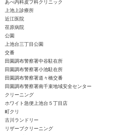
あべ内科皮フ科クリニック
上池上診療所
近江医院
荏原病院
公園
上池台三丁目公園
交番
田園調布警察署中谷駐在所
田園調布警察署小池駐在所
田園調布警察署道々橋交番
田園調布警察署南千束地域安全センター
クリーニング
ホワイト急便上池台５丁目店
町クリ
古川ランドリー
リザーブクリーニング