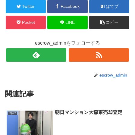
Twitter
Facebook
はてブ
Pocket
LINE
コピー
escrow_adminをフォローする
escrow_admin
関連記事
朝日マンション大森東売却査定
topics