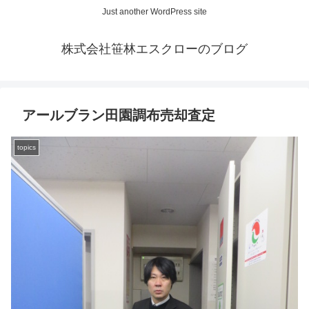
Just another WordPress site
株式会社笹林エスクローのブログ
アールブラン田園調布売却査定
topics