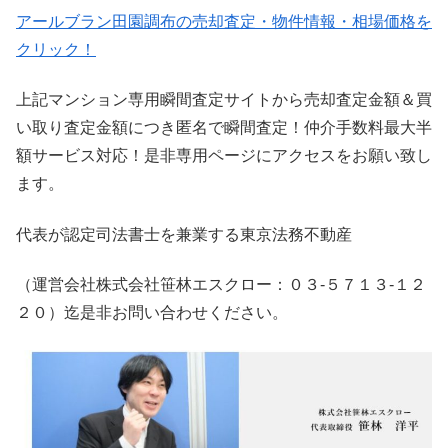
アールブラン田園調布の売却査定・物件情報・相場価格を
クリック！
上記マンション専用瞬間査定サイトから売却査定金額＆買
い取り査定金額につき匿名で瞬間査定！仲介手数料最大半
額サービス対応！是非専用ページにアクセスをお願い致し
ます。
代表が認定司法書士を兼業する東京法務不動産
（運営会社株式会社笹林エスクロー：０３-５７１３-１２
２０）迄是非お問い合わせください。