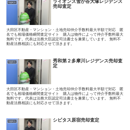
ライオンズ雪が谷大塚レジデンス
topics
売却査定
大田区不動産・マンション・土地売却仲介手数料最大半額で対応 匿
名でも相場価格瞬間査定サイト 購入は物件によって仲介手数料最大
無料です。代表は法務大臣認定司法書士を兼業しています。 無料不
動産法務相談にも対応させて頂きます。
秀和第２多摩川レジデンス売却査
topics
定
大田区不動産・マンション・土地売却仲介手数料最大半額で対応 匿
名でも相場価格瞬間査定サイト 購入は物件によって仲介手数料最大
無料です。代表は法務大臣認定司法書士を兼業しています。 無料不
動産法務相談にも対応させて頂きます。
シビタス原宿売却査定
topics