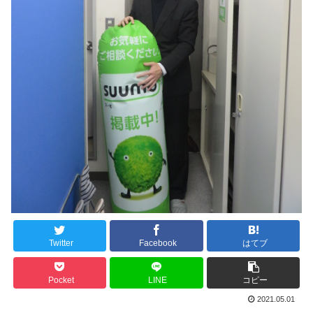
Twitter
Facebook
はてブ
Pocket
LINE
コピー
2021.05.01