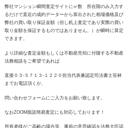
弊社マンション瞬間査定サイトに㎡数 所在階のみ入力す
るだけで直近の成約データーから算出された相場価格及び
弊社の買い取り保証金額（但し机上査定であり実際の買い
取り金額を保証するものではありません。）が瞬時に算定
できます。
より詳細な査定金額もしくは不動産売却に付随する不動産
法務相談をご希望であれば
直接０３-５７１３-１２２０担当代表兼認定司法書士笹林
までお電話頂くか、
問い合わせフォームにご入力をお願い致します。
なおZOOM面談簡易査定にも対応しております！
所有者様がご高齢の場合等、事前の意思確認を法務大臣認