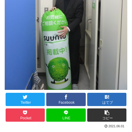
Twitter
Facebook
はてブ
Pocket
LINE
コピー
2021.06.01