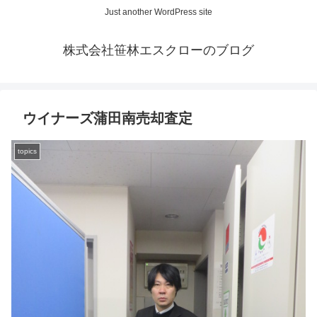
Just another WordPress site
株式会社笹林エスクローのブログ
ウイナーズ蒲田南売却査定
topics