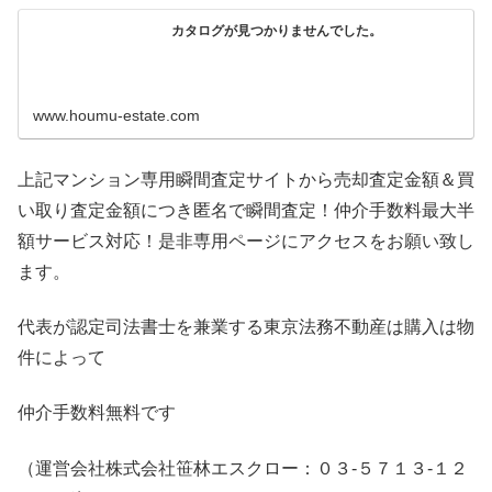
カタログが見つかりませんでした。
www.houmu-estate.com
上記マンション専用瞬間査定サイトから売却査定金額＆買
い取り査定金額につき匿名で瞬間査定！仲介手数料最大半
額サービス対応！是非専用ページにアクセスをお願い致し
ます。
代表が認定司法書士を兼業する東京法務不動産は購入は物
件によって
仲介手数料無料です
（運営会社株式会社笹林エスクロー：０３-５７１３-１２