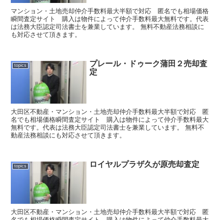
マンション・土地売却仲介手数料最大半額で対応 匿名でも相場価格
瞬間査定サイト 購入は物件によって仲介手数料最大無料です。代表
は法務大臣認定司法書士を兼業しています。 無料不動産法務相談に
も対応させて頂きます。
プレール・ドゥーク蒲田２売却査
topics
定
大田区不動産・マンション・土地売却仲介手数料最大半額で対応 匿
名でも相場価格瞬間査定サイト 購入は物件によって仲介手数料最大
無料です。代表は法務大臣認定司法書士を兼業しています。 無料不
動産法務相談にも対応させて頂きます。
ロイヤルプラザ久が原売却査定
topics
大田区不動産・マンション・土地売却仲介手数料最大半額で対応 匿
名でも相場価格瞬間査定サイト 購入は物件によって仲介手数料最大