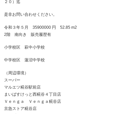
２０）迄
是非お問い合わせください。
令和３年５月 35900000 円 52.85 m2
2階 南向き 販売履歴有
小学校区 萩中小学校
中学校区 蓮沼中学校
（周辺環境）
スーパー
マルエツ糀谷駅前店
まいばすけっと西糀谷４丁目店
Ｖｅｎｇａ Ｖｅｎｇａ糀谷店
京急ストア糀谷店