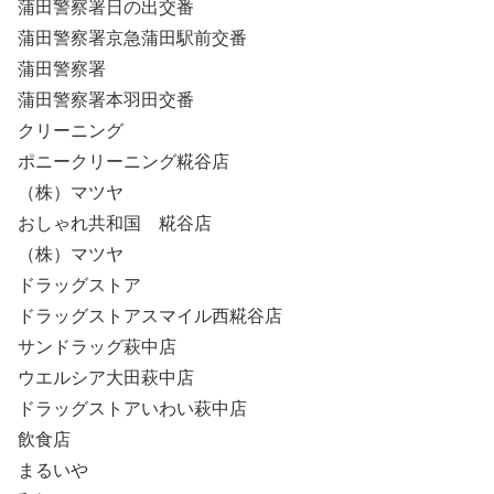
蒲田警察署日の出交番
蒲田警察署京急蒲田駅前交番
蒲田警察署
蒲田警察署本羽田交番
クリーニング
ポニークリーニング糀谷店
（株）マツヤ
おしゃれ共和国 糀谷店
（株）マツヤ
ドラッグストア
ドラッグストアスマイル西糀谷店
サンドラッグ萩中店
ウエルシア大田萩中店
ドラッグストアいわい萩中店
飲食店
まるいや