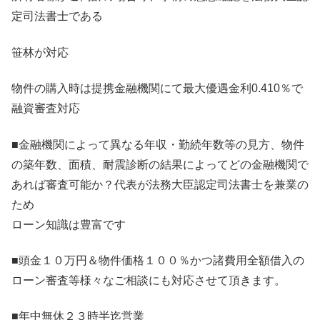
定司法書士である
笹林が対応
物件の購入時は提携金融機関にて最大優遇金利0.410％で
融資審査対応
■金融機関によって異なる年収・勤続年数等の見方、物件
の築年数、面積、耐震診断の結果によってどの金融機関で
あれば審査可能か？代表が法務大臣認定司法書士を兼業の
ため
ローン知識は豊富です
■頭金１０万円＆物件価格１００％かつ諸費用全額借入の
ローン審査等様々なご相談にも対応させて頂きます。
■年中無休２３時半迄営業