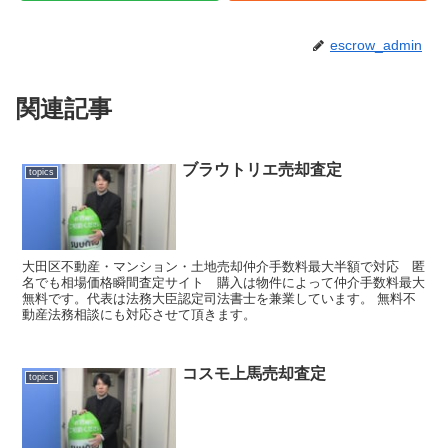
escrow_admin
関連記事
ブラウトリエ売却査定
topics
大田区不動産・マンション・土地売却仲介手数料最大半額で対応 匿
名でも相場価格瞬間査定サイト 購入は物件によって仲介手数料最大
無料です。代表は法務大臣認定司法書士を兼業しています。 無料不
動産法務相談にも対応させて頂きます。
コスモ上馬売却査定
topics