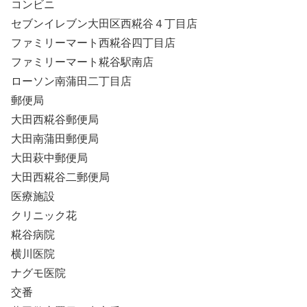
コンビニ
セブンイレブン大田区西糀谷４丁目店
ファミリーマート西糀谷四丁目店
ファミリーマート糀谷駅南店
ローソン南蒲田二丁目店
郵便局
大田西糀谷郵便局
大田南蒲田郵便局
大田萩中郵便局
大田西糀谷二郵便局
医療施設
クリニック花
糀谷病院
横川医院
ナグモ医院
交番