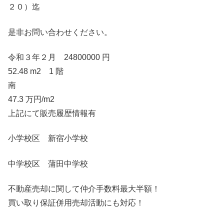
２０）迄
是非お問い合わせください。
令和３年２月 24800000 円
52.48 m2 1 階
南
47.3 万円/m2
上記にて販売履歴情報有
小学校区 新宿小学校
中学校区 蒲田中学校
不動産売却に関して仲介手数料最大半額！
買い取り保証併用売却活動にも対応！