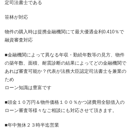
定司法書士である
笹林が対応
物件の購入時は提携金融機関にて最大優遇金利0.410％で
融資審査対応
■金融機関によって異なる年収・勤続年数等の見方、物件
の築年数、面積、耐震診断の結果によってどの金融機関で
あれば審査可能か？代表が法務大臣認定司法書士を兼業の
ため
ローン知識は豊富です
■頭金１０万円＆物件価格１００％かつ諸費用全額借入の
ローン審査等様々なご相談にも対応させて頂きます。
■年中無休２３時半迄営業