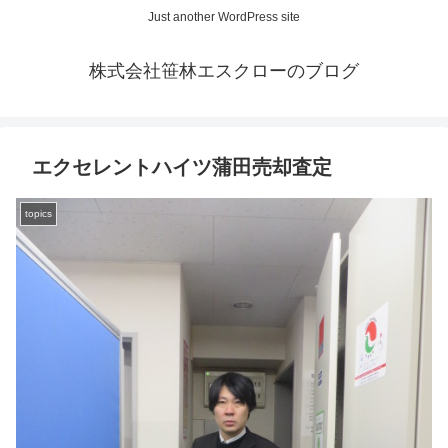
Just another WordPress site
株式会社笹林エスクローのブログ
エクセレントハイツ蒲田売却査定
topics