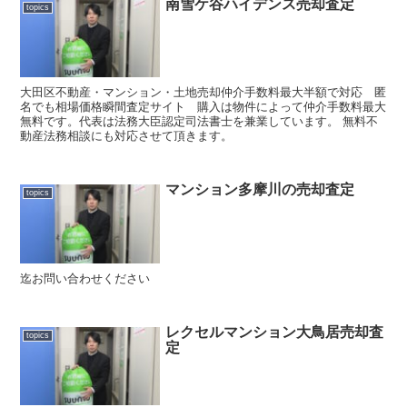
南雪ケ谷ハイデンス売却査定
topics
大田区不動産・マンション・土地売却仲介手数料最大半額で対応 匿
名でも相場価格瞬間査定サイト 購入は物件によって仲介手数料最大
無料です。代表は法務大臣認定司法書士を兼業しています。 無料不
動産法務相談にも対応させて頂きます。
マンション多摩川の売却査定
topics
迄お問い合わせください
レクセルマンション大鳥居売却査
topics
定