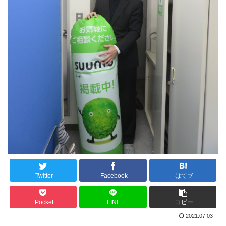
Twitter
Facebook
はてブ
Pocket
LINE
コピー
2021.07.03