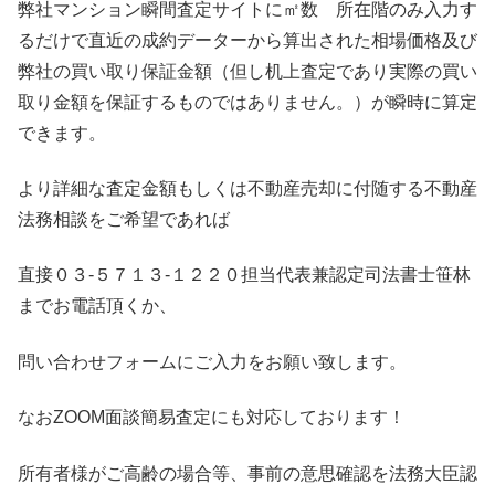
弊社マンション瞬間査定サイトに㎡数 所在階のみ入力す
るだけで直近の成約データーから算出された相場価格及び
弊社の買い取り保証金額（但し机上査定であり実際の買い
取り金額を保証するものではありません。）が瞬時に算定
できます。
より詳細な査定金額もしくは不動産売却に付随する不動産
法務相談をご希望であれば
直接０３-５７１３-１２２０担当代表兼認定司法書士笹林
までお電話頂くか、
問い合わせフォームにご入力をお願い致します。
なおZOOM面談簡易査定にも対応しております！
所有者様がご高齢の場合等、事前の意思確認を法務大臣認