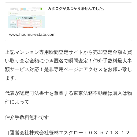
カタログが見つかりませんでした。
www.houmu-estate.com
上記マンション専用瞬間査定サイトから売却査定金額＆買
い取り査定金額につき匿名で瞬間査定！仲介手数料最大半
額サービス対応！是非専用ページにアクセスをお願い致し
ます。
代表が認定司法書士を兼業する東京法務不動産は購入は物
件によって
仲介手数料無料です
（運営会社株式会社笹林エスクロー：０３-５７１３-１２