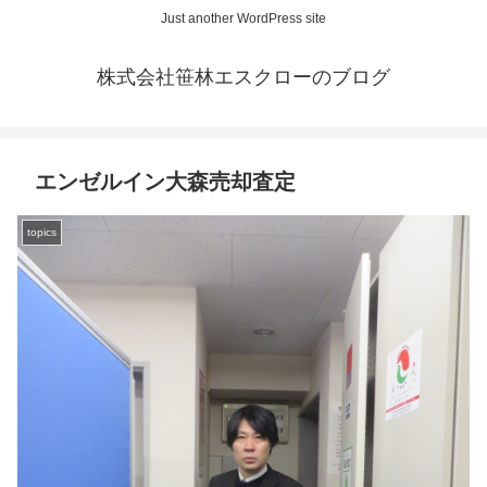
Just another WordPress site
株式会社笹林エスクローのブログ
エンゼルイン大森売却査定
topics