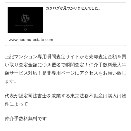
カタログが見つかりませんでした。
www.houmu-estate.com
上記マンション専用瞬間査定サイトから売却査定金額＆買
い取り査定金額につき匿名で瞬間査定！仲介手数料最大半
額サービス対応！是非専用ページにアクセスをお願い致し
ます。
代表が認定司法書士を兼業する東京法務不動産は購入は物
件によって
仲介手数料無料です