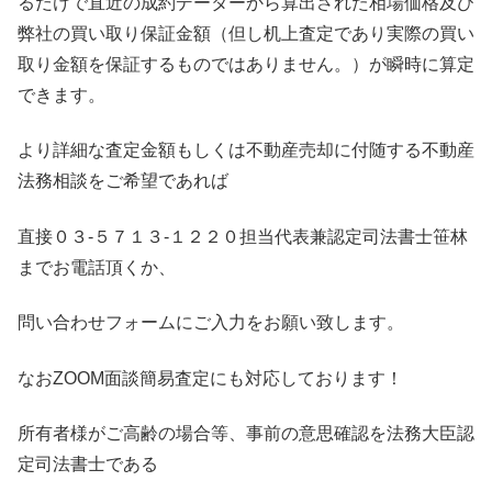
るだけで直近の成約データーから算出された相場価格及び
弊社の買い取り保証金額（但し机上査定であり実際の買い
取り金額を保証するものではありません。）が瞬時に算定
できます。
より詳細な査定金額もしくは不動産売却に付随する不動産
法務相談をご希望であれば
直接０３-５７１３-１２２０担当代表兼認定司法書士笹林
までお電話頂くか、
問い合わせフォームにご入力をお願い致します。
なおZOOM面談簡易査定にも対応しております！
所有者様がご高齢の場合等、事前の意思確認を法務大臣認
定司法書士である