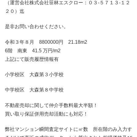
（運営会社株式会社笹林エスクロー：０３-５７１３-１２
２０）迄
是非お問い合わせください。
令和３年８月 8800000円 21.18m2
6階 南東 41.5 万円/m2
上記にて販売履歴情報有
小学校区 大森第３小学校
中学校区 大森第８中学校
不動産売却に関して仲介手数料最大半額！
買い取り保証併用売却活動にも対応！
弊社マンション瞬間査定サイトに㎡数 所在階のみ入力す