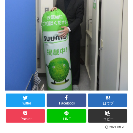
Twitter
Facebook
はてブ
Pocket
LINE
コピー
2021.08.26