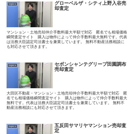
グローベルザ・シティ上野入谷売
topics
却査定
マンション・土地売却仲介手数料最大半額で対応 匿名でも相場価格
瞬間査定サイト 購入は物件によって仲介手数料最大無料です。代表
は法務大臣認定司法書士を兼業しています。 無料不動産法務相談に
も対応させて頂きます。
セボンシャンテグリープ田園調布
topics
売却査定
大田区不動産・マンション・土地売却仲介手数料最大半額で対応 匿
名でも相場価格瞬間査定サイト 購入は物件によって仲介手数料最大
無料です。代表は法務大臣認定司法書士を兼業しています。 無料不
動産法務相談にも対応させて頂きます。
五反田サマリヤマンション売却査
topics
定