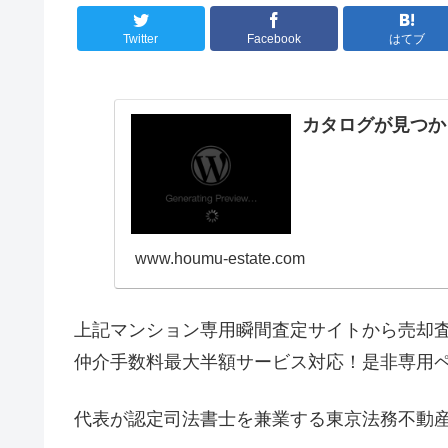
Twitter
Facebook
はてブ
カタログが見つか
www.houmu-estate.com
上記マンション専用瞬間査定サイトから売却
仲介手数料最大半額サービス対応！是非専用
代表が認定司法書士を兼業する東京法務不動