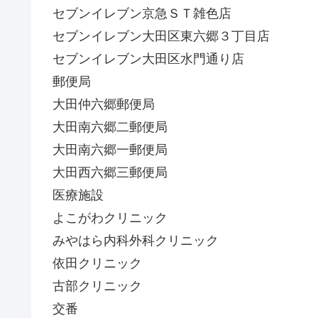
セブンイレブン京急ＳＴ雑色店
セブンイレブン大田区東六郷３丁目店
セブンイレブン大田区水門通り店
郵便局
大田仲六郷郵便局
大田南六郷二郵便局
大田南六郷一郵便局
大田西六郷三郵便局
医療施設
よこがわクリニック
みやはら内科外科クリニック
依田クリニック
古部クリニック
交番