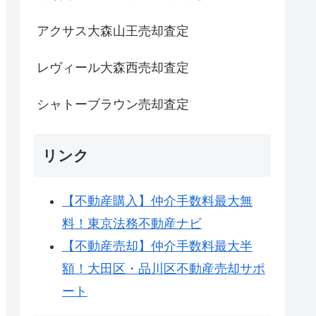
アクサス大森山王売却査定
レヴィール大森西売却査定
シャトーブラウン売却査定
リンク
【不動産購入】仲介手数料最大無
料！東京法務不動産ナビ
【不動産売却】仲介手数料最大半
額！大田区・品川区不動産売却サポ
ート