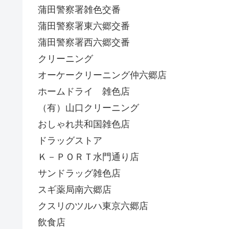
蒲田警察署雑色交番
蒲田警察署東六郷交番
蒲田警察署西六郷交番
クリーニング
オーケークリーニング仲六郷店
ホームドライ 雑色店
（有）山口クリーニング
おしゃれ共和国雑色店
ドラッグストア
Ｋ－ＰＯＲＴ水門通り店
サンドラッグ雑色店
スギ薬局南六郷店
クスリのツルハ東京六郷店
飲食店