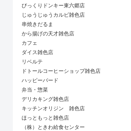
びっくりドンキー東六郷店
じゅうじゅうカルビ雑色店
串焼きだるま
から揚げの天才雑色店
カフェ
ダイス雑色店
リベルテ
ドトールコーヒーショップ雑色店
ハッピーバード
弁当・惣菜
デリカキング雑色店
キッチンオリジン 雑色店
ほっともっと雑色店
（株）ときわ給食センター