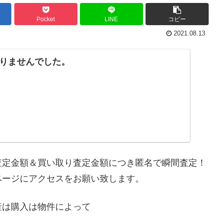
Pocket
LINE
コピー
2021.08.13
りませんでした。
査定金額＆買い取り査定金額につき匿名で瞬間査定！
ページにアクセスをお願い致します。
産は購入は物件によって