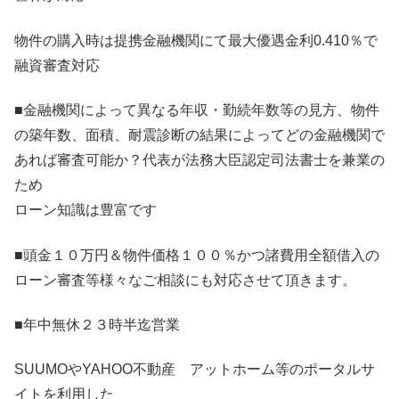
物件の購入時は提携金融機関にて最大優遇金利0.410％で
融資審査対応
■金融機関によって異なる年収・勤続年数等の見方、物件
の築年数、面積、耐震診断の結果によってどの金融機関で
あれば審査可能か？代表が法務大臣認定司法書士を兼業の
ため
ローン知識は豊富です
■頭金１０万円＆物件価格１００％かつ諸費用全額借入の
ローン審査等様々なご相談にも対応させて頂きます。
■年中無休２３時半迄営業
SUUMOやYAHOO不動産 アットホーム等のポータルサ
イトを利用した