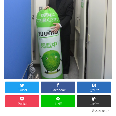
Twitter
Facebook
はてブ
Pocket
LINE
コピー
2021.08.18