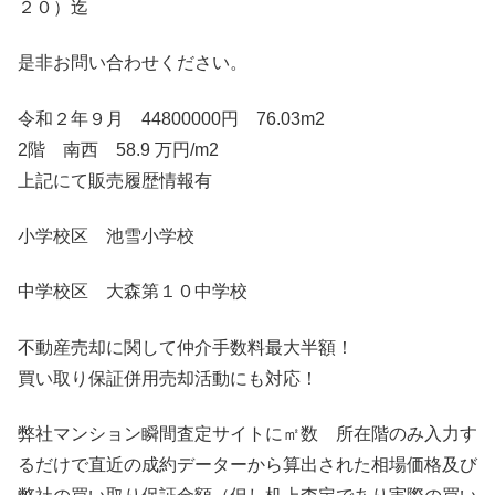
２０）迄
是非お問い合わせください。
令和２年９月 44800000円 76.03m2
2階 南西 58.9 万円/m2
上記にて販売履歴情報有
小学校区 池雪小学校
中学校区 大森第１０中学校
不動産売却に関して仲介手数料最大半額！
買い取り保証併用売却活動にも対応！
弊社マンション瞬間査定サイトに㎡数 所在階のみ入力す
るだけで直近の成約データーから算出された相場価格及び