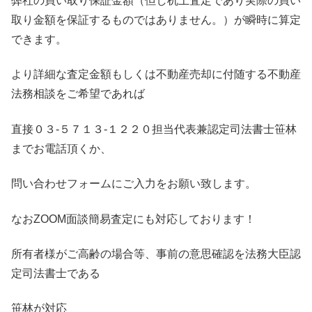
弊社の買い取り保証金額（但し机上査定であり実際の買い
取り金額を保証するものではありません。）が瞬時に算定
できます。
より詳細な査定金額もしくは不動産売却に付随する不動産
法務相談をご希望であれば
直接０３-５７１３-１２２０担当代表兼認定司法書士笹林
までお電話頂くか、
問い合わせフォームにご入力をお願い致します。
なおZOOM面談簡易査定にも対応しております！
所有者様がご高齢の場合等、事前の意思確認を法務大臣認
定司法書士である
笹林が対応