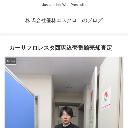
Just another WordPress site
株式会社笹林エスクローのブログ
カーサフロレスタ西馬込壱番館売却査定
topics