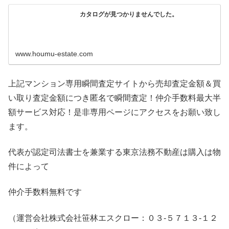
カタログが見つかりませんでした。
www.houmu-estate.com
上記マンション専用瞬間査定サイトから売却査定金額＆買
い取り査定金額につき匿名で瞬間査定！仲介手数料最大半
額サービス対応！是非専用ページにアクセスをお願い致し
ます。
代表が認定司法書士を兼業する東京法務不動産は購入は物
件によって
仲介手数料無料です
（運営会社株式会社笹林エスクロー：０３-５７１３-１２