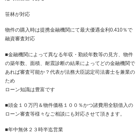
笹林が対応
物件の購入時は提携金融機関にて最大優遇金利0.410％で
融資審査対応
■金融機関によって異なる年収・勤続年数等の見方、物件
の築年数、面積、耐震診断の結果によってどの金融機関で
あれば審査可能か？代表が法務大臣認定司法書士を兼業の
ため
ローン知識は豊富です
■頭金１０万円＆物件価格１００％かつ諸費用全額借入の
ローン審査等様々なご相談にも対応させて頂きます。
■年中無休２３時半迄営業