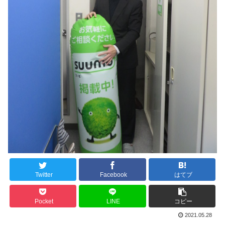
Twitter
Facebook
はてブ
Pocket
LINE
コピー
2021.05.28