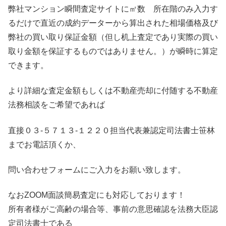
弊社マンション瞬間査定サイトに㎡数 所在階のみ入力す
るだけで直近の成約データーから算出された相場価格及び
弊社の買い取り保証金額（但し机上査定であり実際の買い
取り金額を保証するものではありません。）が瞬時に算定
できます。
より詳細な査定金額もしくは不動産売却に付随する不動産
法務相談をご希望であれば
直接０３-５７１３-１２２０担当代表兼認定司法書士笹林
までお電話頂くか、
問い合わせフォームにご入力をお願い致します。
なおZOOM面談簡易査定にも対応しております！
所有者様がご高齢の場合等、事前の意思確認を法務大臣認
定司法書士である