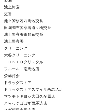
公園
池上梅園
交番
池上警察署西馬込交番
田園調布警察署道々橋交番
池上警察署市野倉交番
池上警察署
クリーニング
大谷クリーニング
ＴＯＫＩＯクリスタル
フルール 南馬込店
斎藤商会
ドラッグストア
ドラッグストアスマイル西馬込店
マツモトキヨシ大田久が原店
どらっぐぱぱす西馬込店