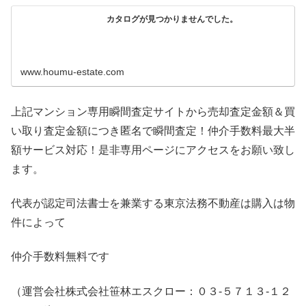
カタログが見つかりませんでした。
www.houmu-estate.com
上記マンション専用瞬間査定サイトから売却査定金額＆買
い取り査定金額につき匿名で瞬間査定！仲介手数料最大半
額サービス対応！是非専用ページにアクセスをお願い致し
ます。
代表が認定司法書士を兼業する東京法務不動産は購入は物
件によって
仲介手数料無料です
（運営会社株式会社笹林エスクロー：０３-５７１３-１２