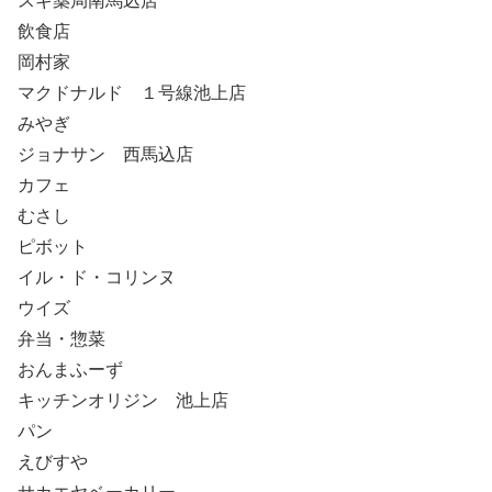
スギ薬局南馬込店
飲食店
岡村家
マクドナルド １号線池上店
みやぎ
ジョナサン 西馬込店
カフェ
むさし
ピボット
イル・ド・コリンヌ
ウイズ
弁当・惣菜
おんまふーず
キッチンオリジン 池上店
パン
えびすや