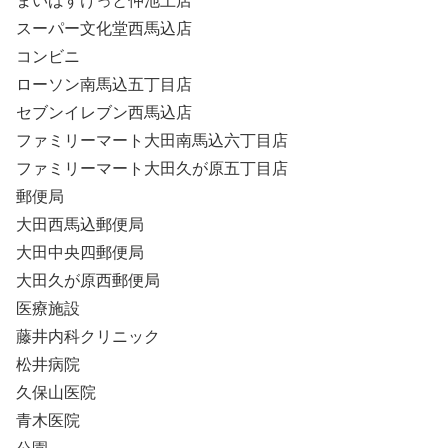
まいばすけっと仲池上店
スーパー文化堂西馬込店
コンビニ
ローソン南馬込五丁目店
セブンイレブン西馬込店
ファミリーマート大田南馬込六丁目店
ファミリーマート大田久が原五丁目店
郵便局
大田西馬込郵便局
大田中央四郵便局
大田久が原西郵便局
医療施設
藤井内科クリニック
松井病院
久保山医院
青木医院