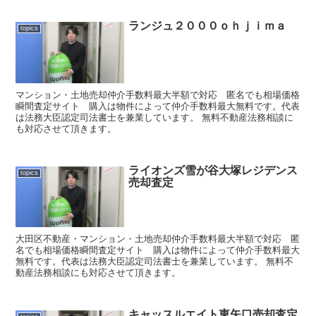
ランジュ２０００ｏｈｊｉｍａ
topics
マンション・土地売却仲介手数料最大半額で対応 匿名でも相場価格
瞬間査定サイト 購入は物件によって仲介手数料最大無料です。代表
は法務大臣認定司法書士を兼業しています。 無料不動産法務相談に
も対応させて頂きます。
ライオンズ雪が谷大塚レジデンス
topics
売却査定
大田区不動産・マンション・土地売却仲介手数料最大半額で対応 匿
名でも相場価格瞬間査定サイト 購入は物件によって仲介手数料最大
無料です。代表は法務大臣認定司法書士を兼業しています。 無料不
動産法務相談にも対応させて頂きます。
キャッスルエイト東矢口売却査定