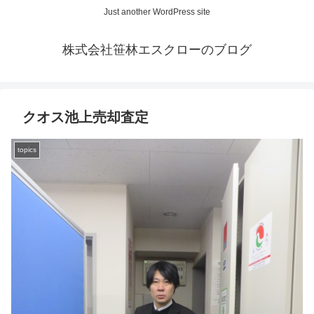
Just another WordPress site
株式会社笹林エスクローのブログ
クオス池上売却査定
topics