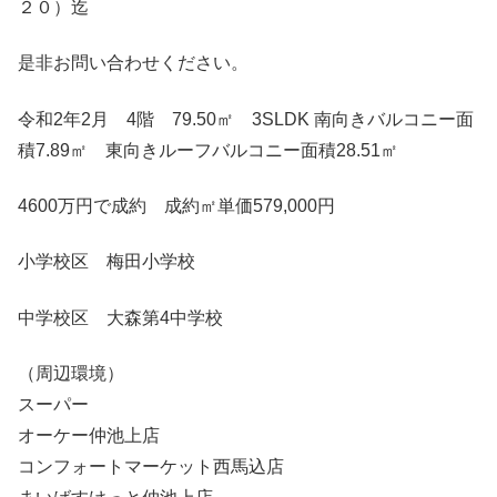
２０）迄
是非お問い合わせください。
令和2年2月 4階 79.50㎡ 3SLDK 南向きバルコニー面
積7.89㎡ 東向きルーフバルコニー面積28.51㎡
4600万円で成約 成約㎡単価579,000円
小学校区 梅田小学校
中学校区 大森第4中学校
（周辺環境）
スーパー
オーケー仲池上店
コンフォートマーケット西馬込店