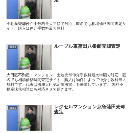
不動産売却仲介手数料最大半額で対応 匿名でも相場価格瞬間査定サ
イト 購入は仲介手数料最大無料
ルーブル東蒲田八番館売却査定
topics
大田区不動産・マンション・土地売却仲介手数料最大半額で対応 匿
名でも相場価格瞬間査定サイト 購入は物件によって仲介手数料最大
無料です。代表は法務大臣認定司法書士を兼業しています。 無料不
動産法務相談にも対応させて頂きます。
レクセルマンション京急蒲田売却
topics
査定