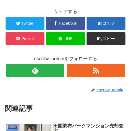
シェアする
Twitter
Facebook
はてブ
Pocket
LINE
コピー
escrow_adminをフォローする
escrow_admin
関連記事
田園調布パークマンション売却査
topics
定