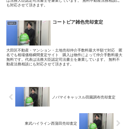
は法務大臣認定司法書士を兼業しています。 無料不動産法務相談に
も対応させて頂きます。
コートピア雑色売却査定
topics
大田区不動産・マンション・土地売却仲介手数料最大半額で対応 匿
名でも相場価格瞬間査定サイト 購入は物件によって仲介手数料最大
無料です。代表は法務大臣認定司法書士を兼業しています。 無料不
動産法務相談にも対応させて頂きます。
ノバマイキャッスル田園調布売却査定
東武ハイライン西蒲田売却査定