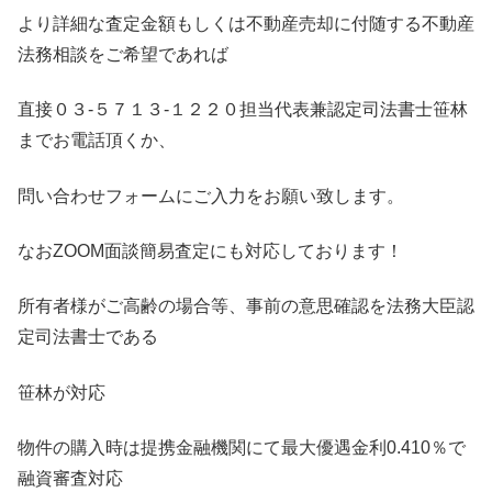
より詳細な査定金額もしくは不動産売却に付随する不動産
法務相談をご希望であれば
直接０３-５７１３-１２２０担当代表兼認定司法書士笹林
までお電話頂くか、
問い合わせフォームにご入力をお願い致します。
なおZOOM面談簡易査定にも対応しております！
所有者様がご高齢の場合等、事前の意思確認を法務大臣認
定司法書士である
笹林が対応
物件の購入時は提携金融機関にて最大優遇金利0.410％で
融資審査対応