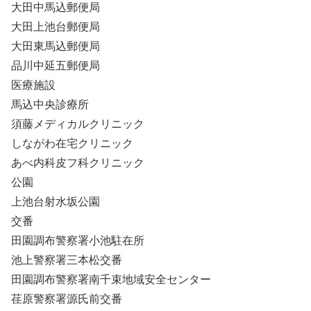
大田中馬込郵便局
大田上池台郵便局
大田東馬込郵便局
品川中延五郵便局
医療施設
馬込中央診療所
須藤メディカルクリニック
しながわ在宅クリニック
あべ内科皮フ科クリニック
公園
上池台射水坂公園
交番
田園調布警察署小池駐在所
池上警察署三本松交番
田園調布警察署南千束地域安全センター
荏原警察署源氏前交番