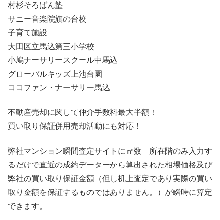
村杉そろばん塾
サニー音楽院旗の台校
子育て施設
大田区立馬込第三小学校
小鳩ナーサリースクール中馬込
グローバルキッズ上池台園
ココファン・ナーサリー馬込
不動産売却に関して仲介手数料最大半額！
買い取り保証併用売却活動にも対応！
弊社マンション瞬間査定サイトに㎡数 所在階のみ入力す
るだけで直近の成約データーから算出された相場価格及び
弊社の買い取り保証金額（但し机上査定であり実際の買い
取り金額を保証するものではありません。）が瞬時に算定
できます。