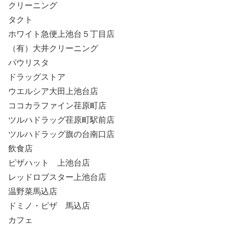
クリーニング
タクト
ホワイト急便上池台５丁目店
（有）大井クリーニング
パウリスタ
ドラッグストア
ウエルシア大田上池台店
ココカラファイン荏原町店
ツルハドラッグ荏原町駅前店
ツルハドラッグ旗の台南口店
飲食店
ピザハット 上池台店
レッドロブスター上池台店
温野菜馬込店
ドミノ・ピザ 馬込店
カフェ