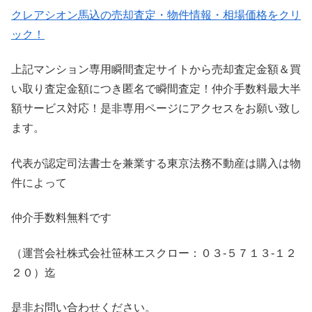
クレアシオン馬込の売却査定・物件情報・相場価格をクリ
ック！
上記マンション専用瞬間査定サイトから売却査定金額＆買
い取り査定金額につき匿名で瞬間査定！仲介手数料最大半
額サービス対応！是非専用ページにアクセスをお願い致し
ます。
代表が認定司法書士を兼業する東京法務不動産は購入は物
件によって
仲介手数料無料です
（運営会社株式会社笹林エスクロー：０３-５７１３-１２
２０）迄
是非お問い合わせください。