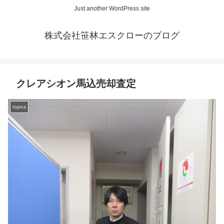
Just another WordPress site
株式会社笹林エスクローのブログ
クレアシオン馬込売却査定
topics