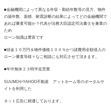
■金融機関によって異なる年収・勤続年数等の見方、物件
の築年数、面積、耐震診断の結果によってどの金融機関で
あれば審査可能か？代表が法務大臣認定司法書士を兼業の
ため
ローン知識は豊富です
■頭金１０万円＆物件価格１００％かつ諸費用全額借入の
ローン審査等様々なご相談にも対応させて頂きます。
■年中無休２３時半迄営業
SUUMOやYAHOO不動産 アットホーム等のポータルサ
イトを利用した
ネット広告に精通しております。