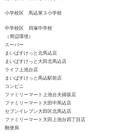
小学校区 馬込第３小学校
中学校区 貝塚中学校
（周辺環境）
スーパー
まいばすけっと北馬込店
まいばすけっと大田北馬込店
ライフ上池台店
まいばすけっと馬込駅前店
コンビニ
ファミリーマート上池台夫婦坂店
ファミリーマート大田中馬込店
セブンイレブン大田区北馬込店
ファミリーマート大田上池台四丁目店
郵便局