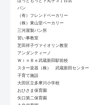
ほっともっと下丸子３丁目店
パン
（有）フレンドベーカリー
（株）東山堂ベーカリー
三河屋製パン所
習い事教室
芝田祥子ヴァイオリン教室
アンダンティーノ
ＷｉｎＢｅ武蔵新田駅前校
スター楽器（株） 武蔵新田センター
子育て施設
大田区立多摩川小学校
おひさま保育園
矢口第二保育園