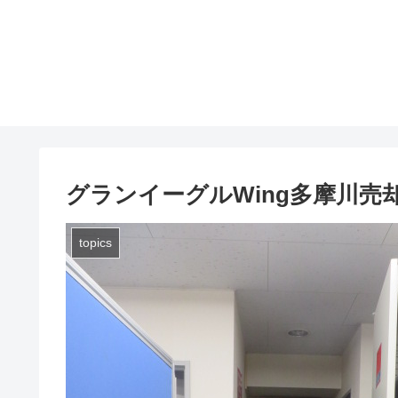
グランイーグルWing多摩川売
topics