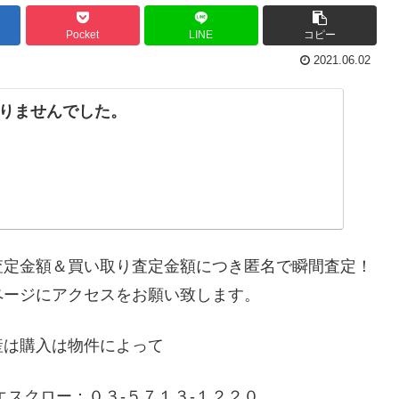
Pocket
LINE
コピー
2021.06.02
りませんでした。
査定金額＆買い取り査定金額につき匿名で瞬間査定！
ページにアクセスをお願い致します。
産は購入は物件によって
エスクロー：０３-５７１３-１２２０