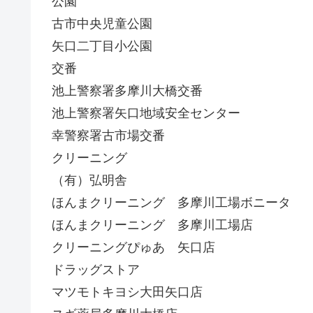
公園
古市中央児童公園
矢口二丁目小公園
交番
池上警察署多摩川大橋交番
池上警察署矢口地域安全センター
幸警察署古市場交番
クリーニング
（有）弘明舎
ほんまクリーニング 多摩川工場ボニータ
ほんまクリーニング 多摩川工場店
クリーニングぴゅあ 矢口店
ドラッグストア
マツモトキヨシ大田矢口店