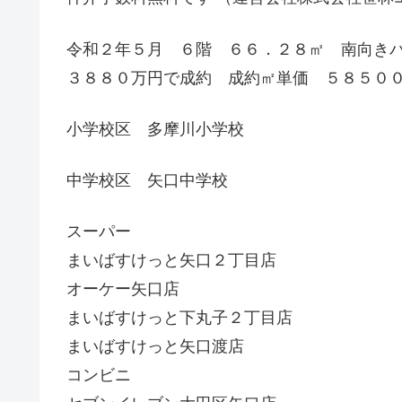
令和２年５月 ６階 ６６．２８㎡ 南向き
３８８０万円で成約 成約㎡単価 ５８５０
小学校区 多摩川小学校
中学校区 矢口中学校
スーパー
まいばすけっと矢口２丁目店
オーケー矢口店
まいばすけっと下丸子２丁目店
まいばすけっと矢口渡店
コンビニ