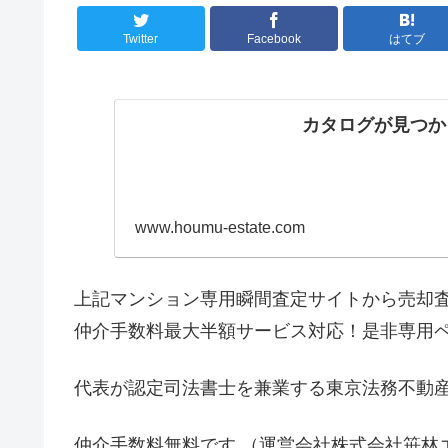
Twitter
Facebook
はてブ
カタログが見つか
www.houmu-estate.com
上記マンション専用瞬間査定サイトから売却
仲介手数料最大半額サービス対応！是非専用
代表が認定司法書士を兼業する東京法務不動
仲介手数料無料です （運営会社株式会社笹林