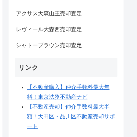
アクサス大森山王売却査定
レヴィール大森西売却査定
シャトーブラウン売却査定
リンク
【不動産購入】仲介手数料最大無
料！東京法務不動産ナビ
【不動産売却】仲介手数料最大半
額！大田区・品川区不動産売却サポ
ート