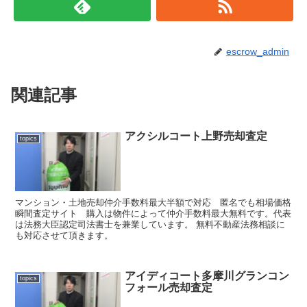
escrow_admin
関連記事
アクシルコート上野売却査定
topics
マンション・土地売却仲介手数料最大半額で対応 匿名でも相場価格
瞬間査定サイト 購入は物件によって仲介手数料最大無料です。代表
は法務大臣認定司法書士を兼業しています。 無料不動産法務相談に
も対応させて頂きます。
アイディコート多摩川グランコン
topics
フォール売却査定