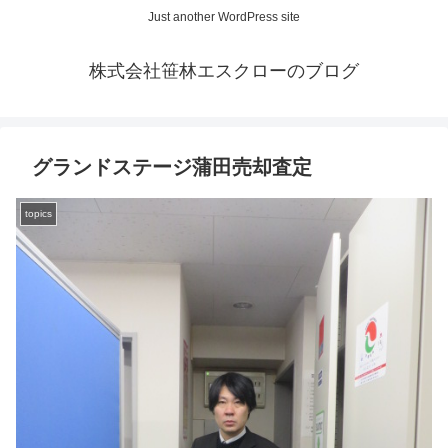
Just another WordPress site
株式会社笹林エスクローのブログ
グランドステージ蒲田売却査定
topics