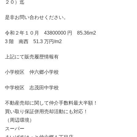
２０）迄
是非お問い合わせください。
令和２年１０月 43800000 円 85.36m2
3 階 南西 51.3 万円/m2
上記にて販売履歴情報有
小学校区 仲六郷小学校
中学校区 志茂田中学校
不動産売却に関して仲介手数料最大半額！
買い取り保証併用売却活動にも対応！
（周辺環境）
スーパー