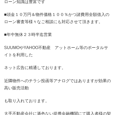
ローン知識は豊富です
■頭金１０万円＆物件価格１００％かつ諸費用全額借入の
ローン審査等様々なご相談にも対応させて頂きます。
■年中無休２３時半迄営業
SUUMOやYAHOO不動産 アットホーム等のポータルサ
イトを利用した
ネット広告に精通しております。
近隣物件へのチラシ投函等アナログではありますが効果の
高い販売活動
も取り入れております。
大手不動産会社に遜色ない提携金融機関にて購入者様の契