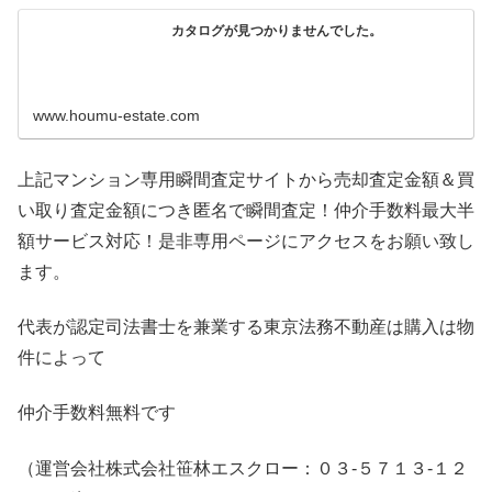
カタログが見つかりませんでした。
www.houmu-estate.com
上記マンション専用瞬間査定サイトから売却査定金額＆買
い取り査定金額につき匿名で瞬間査定！仲介手数料最大半
額サービス対応！是非専用ページにアクセスをお願い致し
ます。
代表が認定司法書士を兼業する東京法務不動産は購入は物
件によって
仲介手数料無料です
（運営会社株式会社笹林エスクロー：０３-５７１３-１２