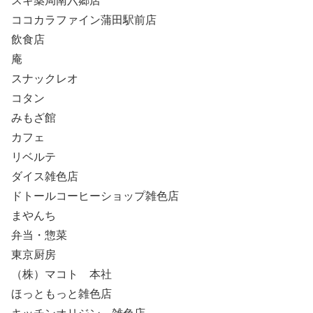
スギ薬局南六郷店
ココカラファイン蒲田駅前店
飲食店
庵
スナックレオ
コタン
みもざ館
カフェ
リベルテ
ダイス雑色店
ドトールコーヒーショップ雑色店
まやんち
弁当・惣菜
東京厨房
（株）マコト 本社
ほっともっと雑色店