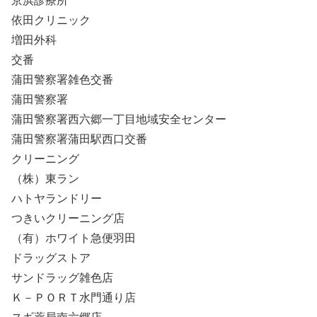
京浜診療所
依田クリニック
増田外科
交番
蒲田警察署雑色交番
蒲田警察署
蒲田警察署西六郷一丁目地域安全センター
蒲田警察署蒲田駅西口交番
クリーニング
（株）東ラン
ハトヤランドリー
つきいクリーニング店
（有）ホワイト急便羽田
ドラッグストア
サンドラッグ雑色店
Ｋ－ＰＯＲＴ水門通り店