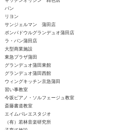
キッチンオリジン 雑色店
パン
リヨン
サンジェルマン 蒲田店
ポンパドウルグランデュオ蒲田店
ラ・パン蒲田店
大型商業施設
東急プラザ蒲田
グランデュオ蒲田東館
グランデュオ蒲田西館
ウィングキッチン京急蒲田
習い事教室
今坂ピアノ・ソルフェージュ教室
斎藤書道教室
エイムバレエスタジオ
（有）若林音楽研究所