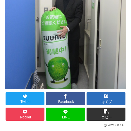
Twitter
Facebook
はてブ
Pocket
LINE
コピー
2021.08.14