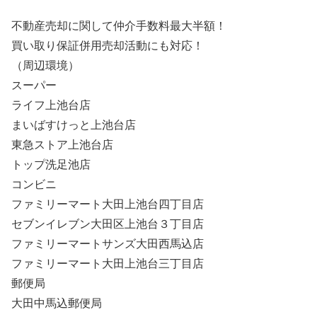
不動産売却に関して仲介手数料最大半額！
買い取り保証併用売却活動にも対応！
（周辺環境）
スーパー
ライフ上池台店
まいばすけっと上池台店
東急ストア上池台店
トップ洗足池店
コンビニ
ファミリーマート大田上池台四丁目店
セブンイレブン大田区上池台３丁目店
ファミリーマートサンズ大田西馬込店
ファミリーマート大田上池台三丁目店
郵便局
大田中馬込郵便局