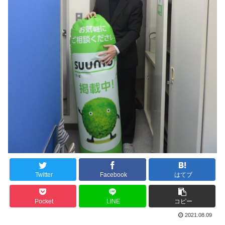
Twitter
Facebook
はてブ
Pocket
LINE
コピー
2021.08.09