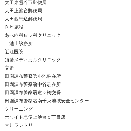
大田東雪谷五郵便局
大田上池台郵便局
大田西馬込郵便局
医療施設
あべ内科皮フ科クリニック
上池上診療所
近江医院
須藤メディカルクリニック
交番
田園調布警察署小池駐在所
田園調布警察署中谷駐在所
田園調布警察署道々橋交番
田園調布警察署南千束地域安全センター
クリーニング
ホワイト急便上池台５丁目店
古川ランドリー