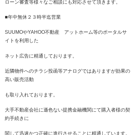
ローン審査等様々なご相談にも対応させて頂きます。
■年中無休２３時半迄営業
SUUMOやYAHOO不動産 アットホーム等のポータルサ
イトを利用した
ネット広告に精通しております。
近隣物件へのチラシ投函等アナログではありますが効果の
高い販売活動
も取り入れております。
大手不動産会社に遜色ない提携金融機関にて購入者様の契
約手続きに
関して迅速かつ正確に進行させることに精通しています。