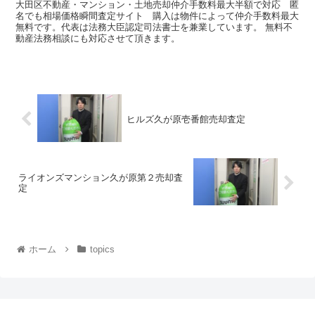
大田区不動産・マンション・土地売却仲介手数料最大半額で対応 匿
名でも相場価格瞬間査定サイト 購入は物件によって仲介手数料最大
無料です。代表は法務大臣認定司法書士を兼業しています。 無料不
動産法務相談にも対応させて頂きます。
ヒルズ久が原壱番館売却査定
ライオンズマンション久が原第２売却査
定
ホーム
topics