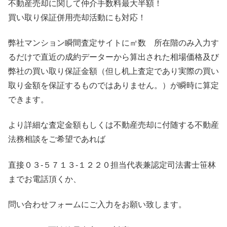
不動産売却に関して仲介手数料最大半額！
買い取り保証併用売却活動にも対応！
弊社マンション瞬間査定サイトに㎡数 所在階のみ入力す
るだけで直近の成約データーから算出された相場価格及び
弊社の買い取り保証金額（但し机上査定であり実際の買い
取り金額を保証するものではありません。）が瞬時に算定
できます。
より詳細な査定金額もしくは不動産売却に付随する不動産
法務相談をご希望であれば
直接０３-５７１３-１２２０担当代表兼認定司法書士笹林
までお電話頂くか、
問い合わせフォームにご入力をお願い致します。