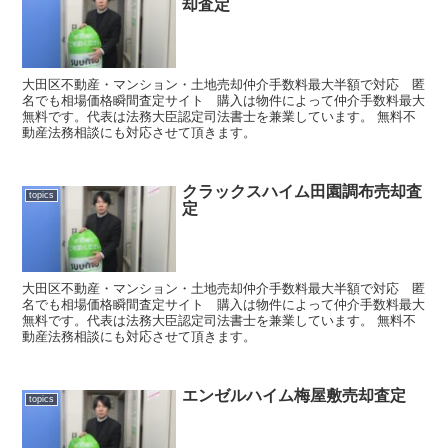
却査定
大田区不動産・マンション・土地売却仲介手数料最大半額で対応 匿
名でも相場価格瞬間査定サイト 購入は物件によって仲介手数料最大
無料です。代表は法務大臣認定司法書士を兼業しています。 無料不
動産法務相談にも対応させて頂きます。
クラックスハイム田園調布売却査
topics
定
大田区不動産・マンション・土地売却仲介手数料最大半額で対応 匿
名でも相場価格瞬間査定サイト 購入は物件によって仲介手数料最大
無料です。代表は法務大臣認定司法書士を兼業しています。 無料不
動産法務相談にも対応させて頂きます。
エンゼルハイム梅屋敷売却査定
topics