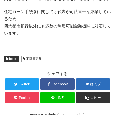
住宅ローン手続きに関しては代表が司法書士を兼業してい
るため
四大都市銀行以外にも多数の利用可能金融機関に対応して
います。
topics
不動産売却
シェアする
Twitter
Facebook
はてブ
Pocket
LINE
コピー