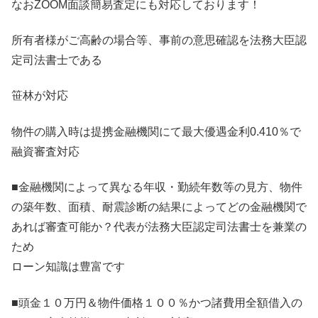
なおZOOM面談簡易査定にも対応しております！
所有者様がご高齢の場合等、事前の意思確認を法務大臣認
定司法書士である
笹林が対応
物件の購入時は提携金融機関にて最大優遇金利0.410％で
融資審査対応
■金融機関によって異なる年収・勤続年数等の見方、物件
の築年数、面積、耐震診断の結果によってどの金融機関で
あれば審査可能か？代表が法務大臣認定司法書士を兼業の
ため
ローン知識は豊富です
■頭金１０万円＆物件価格１００％かつ諸費用全額借入の