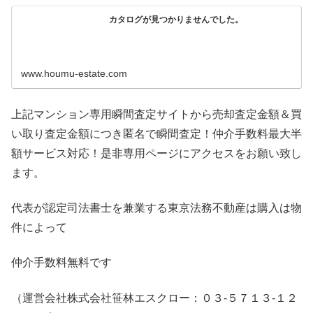
カタログが見つかりませんでした。
www.houmu-estate.com
上記マンション専用瞬間査定サイトから売却査定金額＆買
い取り査定金額につき匿名で瞬間査定！仲介手数料最大半
額サービス対応！是非専用ページにアクセスをお願い致し
ます。
代表が認定司法書士を兼業する東京法務不動産は購入は物
件によって
仲介手数料無料です
（運営会社株式会社笹林エスクロー：０３-５７１３-１２