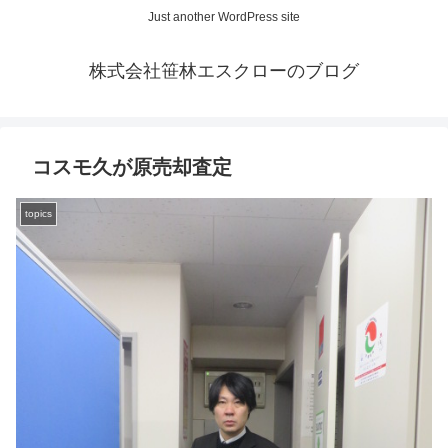
Just another WordPress site
株式会社笹林エスクローのブログ
コスモ久が原売却査定
topics