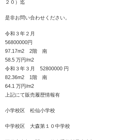
２０）迄
是非お問い合わせください。
令和３年２月
56800000円
97.17m2 2階 南
58.5 万円/m2
令和３年３月 52800000 円
82.36m2 1階 南
64.1 万円/m2
上記にて販売履歴情報有
小学校区 松仙小学校
中学校区 大森第１０中学校