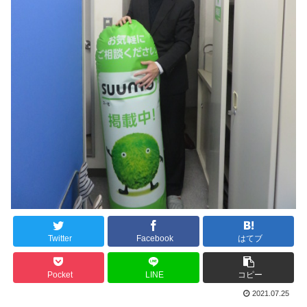
Twitter
Facebook
はてブ
Pocket
LINE
コピー
2021.07.25