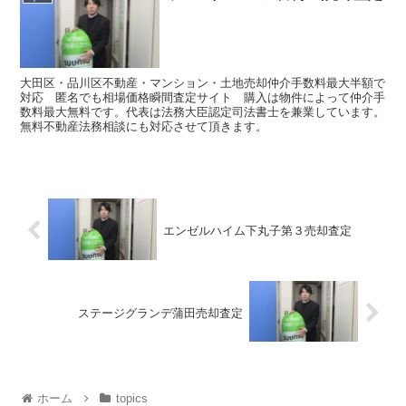
大田区・品川区不動産・マンション・土地売却仲介手数料最大半額で
対応 匿名でも相場価格瞬間査定サイト 購入は物件によって仲介手
数料最大無料です。代表は法務大臣認定司法書士を兼業しています。
無料不動産法務相談にも対応させて頂きます。
エンゼルハイム下丸子第３売却査定
ステージグランデ蒲田売却査定
ホーム
topics