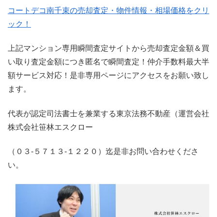
コートデコ南千束の売却査定・物件情報・相場価格をクリ
ック！
上記マンション専用瞬間査定サイトから売却査定金額＆買
い取り査定金額につき匿名で瞬間査定！仲介手数料最大半
額サービス対応！是非専用ページにアクセスをお願い致し
ます。
代表が認定司法書士を兼業する東京法務不動産（運営会社
株式会社笹林エスクロー
（０３-５７１３-１２２０）迄是非お問い合わせくださ
い。