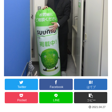
Twitter
Facebook
はてブ
Pocket
LINE
コピー
2021.04.27