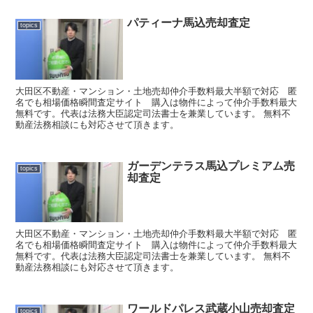
パティーナ馬込売却査定
topics
大田区不動産・マンション・土地売却仲介手数料最大半額で対応 匿
名でも相場価格瞬間査定サイト 購入は物件によって仲介手数料最大
無料です。代表は法務大臣認定司法書士を兼業しています。 無料不
動産法務相談にも対応させて頂きます。
ガーデンテラス馬込プレミアム売
topics
却査定
大田区不動産・マンション・土地売却仲介手数料最大半額で対応 匿
名でも相場価格瞬間査定サイト 購入は物件によって仲介手数料最大
無料です。代表は法務大臣認定司法書士を兼業しています。 無料不
動産法務相談にも対応させて頂きます。
ワールドパレス武蔵小山売却査定
topics