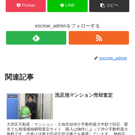
Pocket
LINE
コピー
escrow_adminをフォローする
escrow_admin
関連記事
洗足池マンション売却査定
topics
大田区不動産・マンション・土地売却仲介手数料最大半額で対応 匿
名でも相場価格瞬間査定サイト 購入は物件によって仲介手数料最大
無料です。代表は法務大臣認定司法書士を兼業しています。 無料不