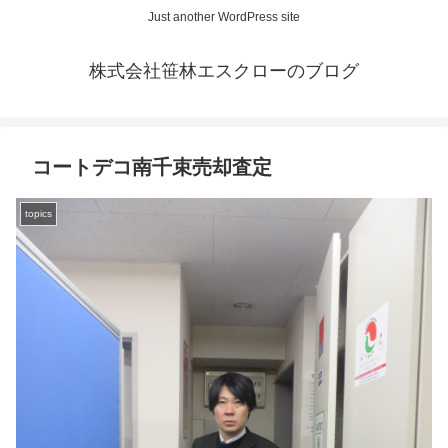
Just another WordPress site
株式会社笹林エスクローのブログ
コートデコ南千束売却査定
topics