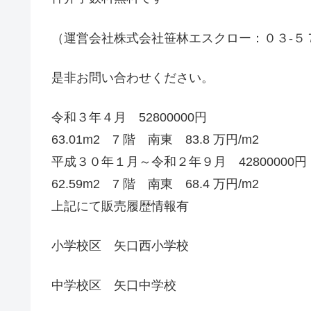
（運営会社株式会社笹林エスクロー：０３-５
是非お問い合わせください。
令和３年４月 52800000円
63.01m2 7 階 南東 83.8 万円/m2
平成３０年１月～令和２年９月 42800000円
62.59m2 7 階 南東 68.4 万円/m2
上記にて販売履歴情報有
小学校区 矢口西小学校
中学校区 矢口中学校