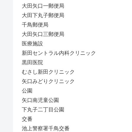
大田矢口一郵便局
大田下丸子郵便局
千鳥郵便局
大田矢口三郵便局
医療施設
新田セントラル内科クリニック
黒田医院
むさし新田クリニック
矢口みどりクリニック
公園
矢口南児童公園
下丸子二丁目公園
交番
池上警察署千鳥交番