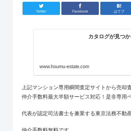
Twitter
Facebook
はてブ
カタログが見つか
www.houmu-estate.com
上記マンション専用瞬間査定サイトから売却
仲介手数料最大半額サービス対応！是非専用
代表が認定司法書士を兼業する東京法務不動
仲介手数料無料です