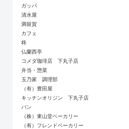
ガッパ
清水屋
満留賀
カフェ
柊
仏蘭西亭
コメダ珈琲店 下丸子店
弁当・惣菜
玉乃家 調理部
（有）豊田屋
キッチンオリジン 下丸子店
パン
（株）東山堂ベーカリー
（有）フレンドベーカリー