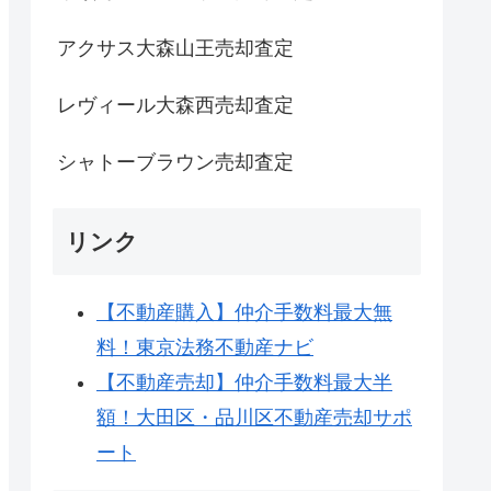
アクサス大森山王売却査定
レヴィール大森西売却査定
シャトーブラウン売却査定
リンク
【不動産購入】仲介手数料最大無
料！東京法務不動産ナビ
【不動産売却】仲介手数料最大半
額！大田区・品川区不動産売却サポ
ート