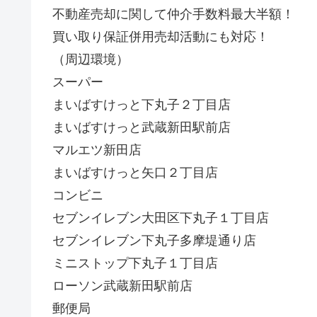
不動産売却に関して仲介手数料最大半額！
買い取り保証併用売却活動にも対応！
（周辺環境）
スーパー
まいばすけっと下丸子２丁目店
まいばすけっと武蔵新田駅前店
マルエツ新田店
まいばすけっと矢口２丁目店
コンビニ
セブンイレブン大田区下丸子１丁目店
セブンイレブン下丸子多摩堤通り店
ミニストップ下丸子１丁目店
ローソン武蔵新田駅前店
郵便局