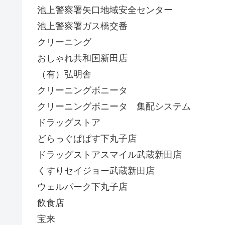
池上警察署矢口地域安全センター
池上警察署ガス橋交番
クリーニング
おしゃれ共和国新田店
（有）弘明舎
クリーニングボニータ
クリーニングボニータ 集配システム
ドラッグストア
どらっぐぱぱす下丸子店
ドラッグストアスマイル武蔵新田店
くすりセイジョー武蔵新田店
ウェルパーク下丸子店
飲食店
宝来