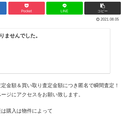
Pocket
LINE
コピー
2021.08.05
りませんでした。
査定金額＆買い取り査定金額につき匿名で瞬間査定！
ページにアクセスをお願い致します。
産は購入は物件によって