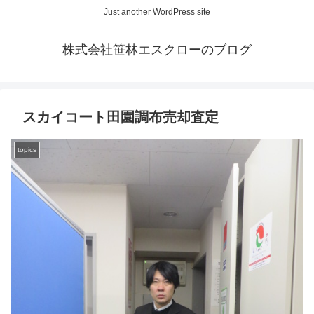
Just another WordPress site
株式会社笹林エスクローのブログ
スカイコート田園調布売却査定
topics