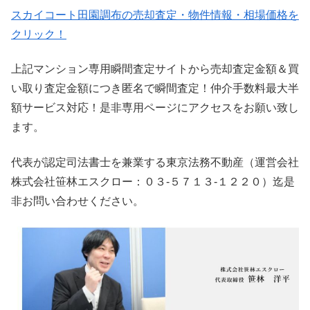
スカイコート田園調布の売却査定・物件情報・相場価格を
クリック！
上記マンション専用瞬間査定サイトから売却査定金額＆買
い取り査定金額につき匿名で瞬間査定！仲介手数料最大半
額サービス対応！是非専用ページにアクセスをお願い致し
ます。
代表が認定司法書士を兼業する東京法務不動産（運営会社
株式会社笹林エスクロー：０３-５７１３-１２２０）迄是
非お問い合わせください。