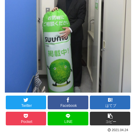
Twitter
Facebook
はてブ
Pocket
LINE
コピー
2021.04.24