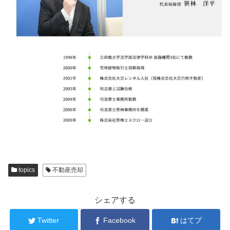
topics
不動産売却
シェアする
Twitter
Facebook
はてブ