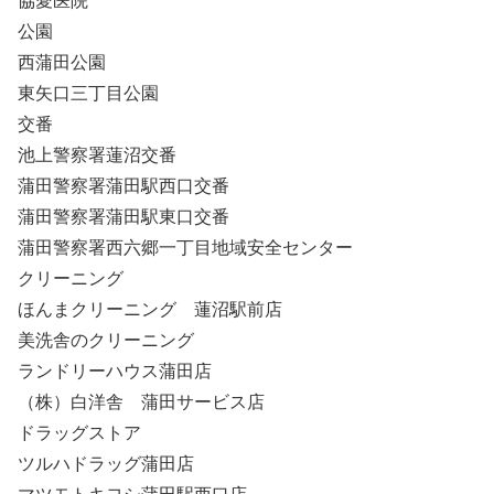
協愛医院
公園
西蒲田公園
東矢口三丁目公園
交番
池上警察署蓮沼交番
蒲田警察署蒲田駅西口交番
蒲田警察署蒲田駅東口交番
蒲田警察署西六郷一丁目地域安全センター
クリーニング
ほんまクリーニング 蓮沼駅前店
美洗舎のクリーニング
ランドリーハウス蒲田店
（株）白洋舎 蒲田サービス店
ドラッグストア
ツルハドラッグ蒲田店