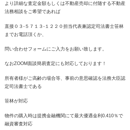
より詳細な査定金額もしくは不動産売却に付随する不動産
法務相談をご希望であれば
直接０３-５７１３-１２２０担当代表兼認定司法書士笹林
までお電話頂くか、
問い合わせフォームにご入力をお願い致します。
なおZOOM面談簡易査定にも対応しております！
所有者様がご高齢の場合等、事前の意思確認を法務大臣認
定司法書士である
笹林が対応
物件の購入時は提携金融機関にて最大優遇金利0.410％で
融資審査対応