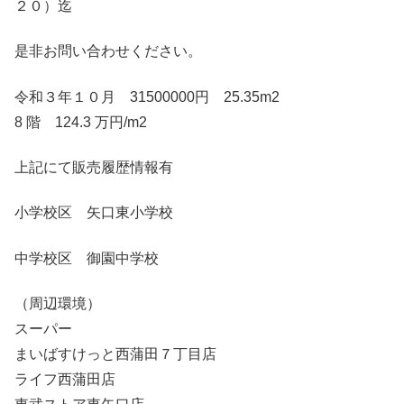
２０）迄
是非お問い合わせください。
令和３年１０月 31500000円 25.35m2
8 階 124.3 万円/m2
上記にて販売履歴情報有
小学校区 矢口東小学校
中学校区 御園中学校
（周辺環境）
スーパー
まいばすけっと西蒲田７丁目店
ライフ西蒲田店