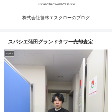
Just another WordPress site
株式会社笹林エスクローのブログ
スパシエ蒲田グランドタワー売却査定
topics