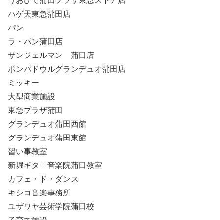
うおひで蒲田プラザ東急ストア店
ハゲ天東急蒲田店
パン
ラ・パン蒲田店
サンジェルマン 蒲田店
ポンパドウルグランデュオ蒲田店
ミッキー
大型商業施設
東急プラザ蒲田
グランデュオ蒲田西館
グランデュオ蒲田東館
習い事教室
新堀ギター音楽院蒲田教室
カフェ・ド・ダンス
キシコ音楽事務所
ユザワヤ芸術学院蒲田校