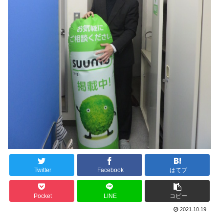
Twitter
Facebook
はてブ
Pocket
LINE
コピー
2021.10.19