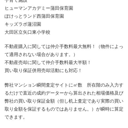
子育て施設
ヒューマンアカデミー蒲田保育園
ぽけっとランド西蒲田保育園
キッズラボ蓮沼園
大田区立矢口東小学校
不動産購入に関しては仲介手数料最大無料！（物件によっ
て適用されない場合があります。）
不動産売却に関して仲介手数料最大半額！
買い取り保証併用売却活動にも対応！
弊社マンション瞬間査定サイトに㎡数 所在階のみ入力す
るだけで直近の成約データーから算出された相場価格及び
弊社の買い取り保証金額（但し机上査定であり実際の買い
取り金額を保証するものではありません。）が瞬時に算定
できます。