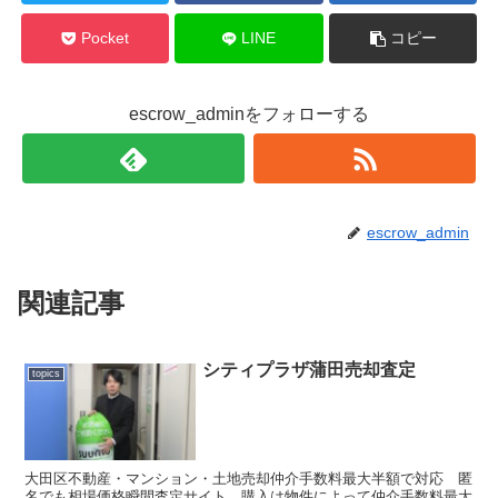
Pocket
LINE
コピー
escrow_adminをフォローする
escrow_admin
関連記事
シティプラザ蒲田売却査定
topics
大田区不動産・マンション・土地売却仲介手数料最大半額で対応 匿
名でも相場価格瞬間査定サイト 購入は物件によって仲介手数料最大