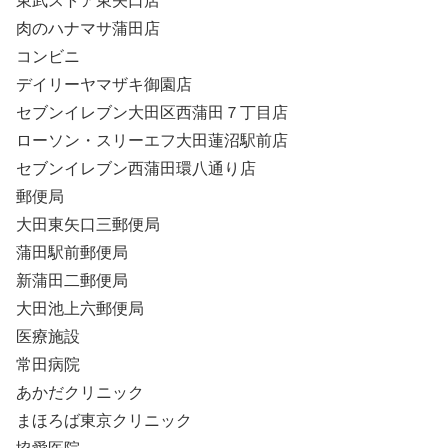
東武ストア東矢口店
肉のハナマサ蒲田店
コンビニ
デイリーヤマザキ御園店
セブンイレブン大田区西蒲田７丁目店
ローソン・スリーエフ大田蓮沼駅前店
セブンイレブン西蒲田環八通り店
郵便局
大田東矢口三郵便局
蒲田駅前郵便局
新蒲田二郵便局
大田池上六郵便局
医療施設
常田病院
あかだクリニック
まほろば東京クリニック