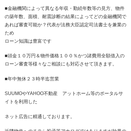
■金融機関によって異なる年収・勤続年数等の見方、物件
の築年数、面積、耐震診断の結果によってどの金融機関で
あれば審査可能か？代表が法務大臣認定司法書士を兼業の
ため
ローン知識は豊富です
■頭金１０万円＆物件価格１００％かつ諸費用全額借入の
ローン審査等様々なご相談にも対応させて頂きます。
■年中無休２３時半迄営業
SUUMOやYAHOO不動産 アットホーム等のポータルサ
イトを利用した
ネット広告に精通しております。