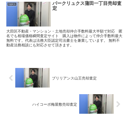
パークリュクス蒲田一丁目売却査
topics
定
大田区不動産・マンション・土地売却仲介手数料最大半額で対応 匿
名でも相場価格瞬間査定サイト 購入は物件によって仲介手数料最大
無料です。代表は法務大臣認定司法書士を兼業しています。 無料不
動産法務相談にも対応させて頂きます。
ブリリアンス山王売却査定
ハイコーポ梅屋敷売却査定