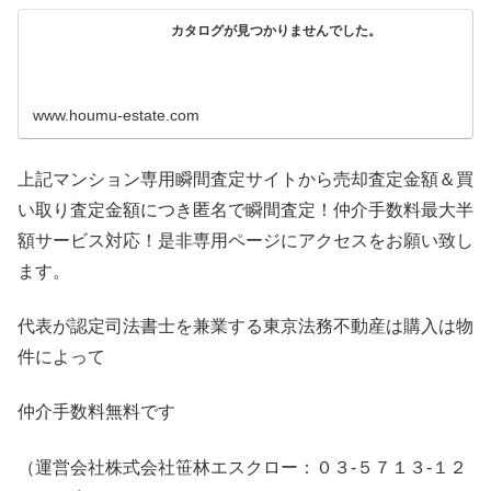
カタログが見つかりませんでした。
www.houmu-estate.com
上記マンション専用瞬間査定サイトから売却査定金額＆買
い取り査定金額につき匿名で瞬間査定！仲介手数料最大半
額サービス対応！是非専用ページにアクセスをお願い致し
ます。
代表が認定司法書士を兼業する東京法務不動産は購入は物
件によって
仲介手数料無料です
（運営会社株式会社笹林エスクロー：０３-５７１３-１２