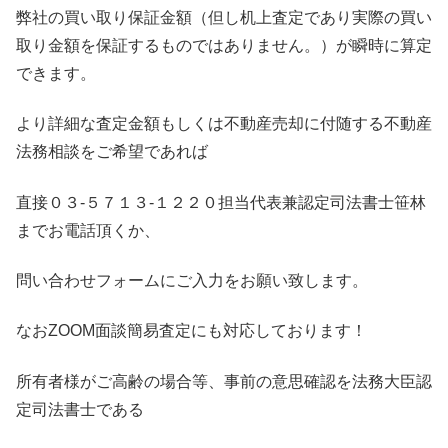
弊社の買い取り保証金額（但し机上査定であり実際の買い
取り金額を保証するものではありません。）が瞬時に算定
できます。
より詳細な査定金額もしくは不動産売却に付随する不動産
法務相談をご希望であれば
直接０３-５７１３-１２２０担当代表兼認定司法書士笹林
までお電話頂くか、
問い合わせフォームにご入力をお願い致します。
なおZOOM面談簡易査定にも対応しております！
所有者様がご高齢の場合等、事前の意思確認を法務大臣認
定司法書士である