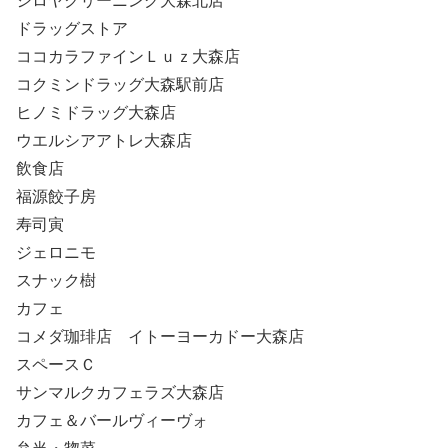
シロヤクリーニング大森北店
ドラッグストア
ココカラファインＬｕｚ大森店
コクミンドラッグ大森駅前店
ヒノミドラッグ大森店
ウエルシアアトレ大森店
飲食店
福源餃子房
寿司寅
ジェロニモ
スナック樹
カフェ
コメダ珈琲店 イトーヨーカドー大森店
スペースＣ
サンマルクカフェラズ大森店
カフェ＆バールヴィーヴォ