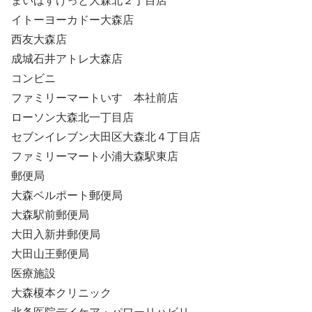
まいばすけっと大森北２丁目店
イトーヨーカドー大森店
西友大森店
成城石井アトレ大森店
コンビニ
ファミリーマートいすゞ本社前店
ローソン大森北一丁目店
セブンイレブン大田区大森北４丁目店
ファミリーマート小浦大森駅東店
郵便局
大森ベルポート郵便局
大森駅前郵便局
大田入新井郵便局
大田山王郵便局
医療施設
大森榎本クリニック