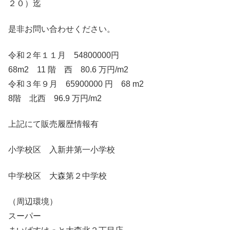
２０）迄
是非お問い合わせください。
令和２年１１月 54800000円
68m2 11 階 西 80.6 万円/m2
令和３年９月 65900000 円 68 m2
8階 北西 96.9 万円/m2
上記にて販売履歴情報有
小学校区 入新井第一小学校
中学校区 大森第２中学校
（周辺環境）
スーパー