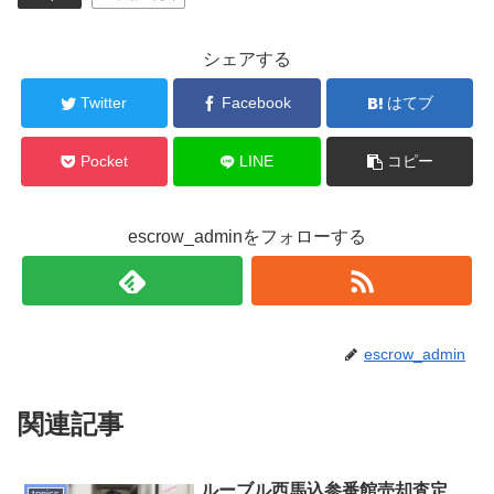
シェアする
Twitter
Facebook
はてブ
Pocket
LINE
コピー
escrow_adminをフォローする
escrow_admin
関連記事
ルーブル西馬込参番館売却査定