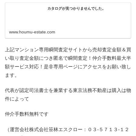
カタログが見つかりませんでした。
www.houmu-estate.com
上記マンション専用瞬間査定サイトから売却査定金額＆買
い取り査定金額につき匿名で瞬間査定！仲介手数料最大半
額サービス対応！是非専用ページにアクセスをお願い致し
ます。
代表が認定司法書士を兼業する東京法務不動産は購入は物
件によって
仲介手数料無料です
（運営会社株式会社笹林エスクロー：０３-５７１３-１２