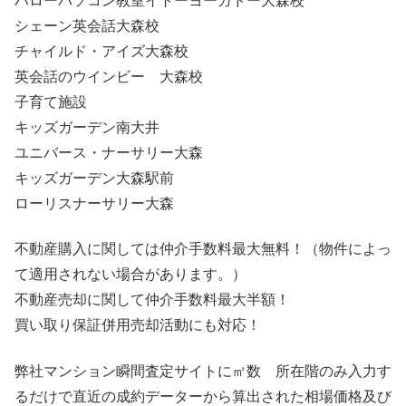
ハローパソコン教室イトーヨーカドー大森校
シェーン英会話大森校
チャイルド・アイズ大森校
英会話のウインビー 大森校
子育て施設
キッズガーデン南大井
ユニバース・ナーサリー大森
キッズガーデン大森駅前
ローリスナーサリー大森
不動産購入に関しては仲介手数料最大無料！（物件によっ
て適用されない場合があります。）
不動産売却に関して仲介手数料最大半額！
買い取り保証併用売却活動にも対応！
弊社マンション瞬間査定サイトに㎡数 所在階のみ入力す
るだけで直近の成約データーから算出された相場価格及び