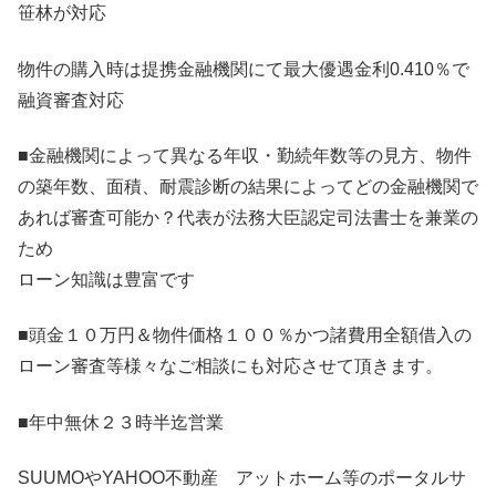
笹林が対応
物件の購入時は提携金融機関にて最大優遇金利0.410％で
融資審査対応
■金融機関によって異なる年収・勤続年数等の見方、物件
の築年数、面積、耐震診断の結果によってどの金融機関で
あれば審査可能か？代表が法務大臣認定司法書士を兼業の
ため
ローン知識は豊富です
■頭金１０万円＆物件価格１００％かつ諸費用全額借入の
ローン審査等様々なご相談にも対応させて頂きます。
■年中無休２３時半迄営業
SUUMOやYAHOO不動産 アットホーム等のポータルサ