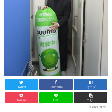
Twitter
Facebook
はてブ
Pocket
LINE
コピー
2021.09.29