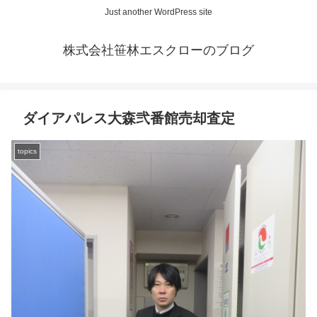
Just another WordPress site
株式会社笹林エスクローのブログ
ダイアパレス大森弐番館売却査定
topics