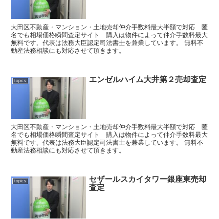
大田区不動産・マンション・土地売却仲介手数料最大半額で対応 匿
名でも相場価格瞬間査定サイト 購入は物件によって仲介手数料最大
無料です。代表は法務大臣認定司法書士を兼業しています。 無料不
動産法務相談にも対応させて頂きます。
エンゼルハイム大井第２売却査定
topics
大田区不動産・マンション・土地売却仲介手数料最大半額で対応 匿
名でも相場価格瞬間査定サイト 購入は物件によって仲介手数料最大
無料です。代表は法務大臣認定司法書士を兼業しています。 無料不
動産法務相談にも対応させて頂きます。
セザールスカイタワー銀座東売却
topics
査定