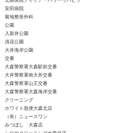
北条医院デイケア・パワーリハビリ
安田病院
菊地整形外科
公園
入新井公園
清花公園
大井海岸公園
交番
大森警察署大森駅前交番
大井警察署南大井交番
大森警察署山王交番
大森警察署大森海岸交番
クリーニング
ホワイト急便大森北店
（有）ニュースワン
みつぼし 大森店