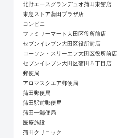
北野エースグランデュオ蒲田東館店
東急ストア蒲田プラザ店
コンビニ
ファミリーマート大田区役所前店
セブンイレブン大田区役所前店
ローソン・スリーエフ大田区役所前店
セブンイレブン大田区蒲田５丁目店
郵便局
アロマスクエア郵便局
蒲田郵便局
蒲田駅前郵便局
蒲田一郵便局
医療施設
蒲田クリニック