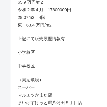
65.9 万円/m2
令和２年４月 17800000円
28.07m2 4階
東 63.4 万円/m2
上記にて販売履歴情報有
小学校区
中学校区
（周辺環境）
スーパー
マルエツかまた店
まいばすけっと環八蒲田５丁目店