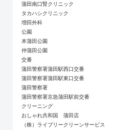
蒲田南口腎クリニック
タカハシクリニック
増田外科
公園
本蒲田公園
仲蒲田公園
交番
蒲田警察署蒲田駅西口交番
蒲田警察署蒲田駅東口交番
蒲田警察署
蒲田警察署京急蒲田駅前交番
クリーニング
おしゃれ共和国 蒲田店
（株）ライブリークリーンサービス