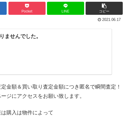
Pocket
LINE
コピー
2021.06.17
りませんでした。
査定金額＆買い取り査定金額につき匿名で瞬間査定！
ページにアクセスをお願い致します。
産は購入は物件によって