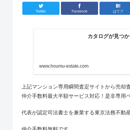
Twitter
Facebook
はてブ
カタログが見つか
www.houmu-estate.com
上記マンション専用瞬間査定サイトから売却
仲介手数料最大半額サービス対応！是非専用
代表が認定司法書士を兼業する東京法務不動
仲介手数料無料です