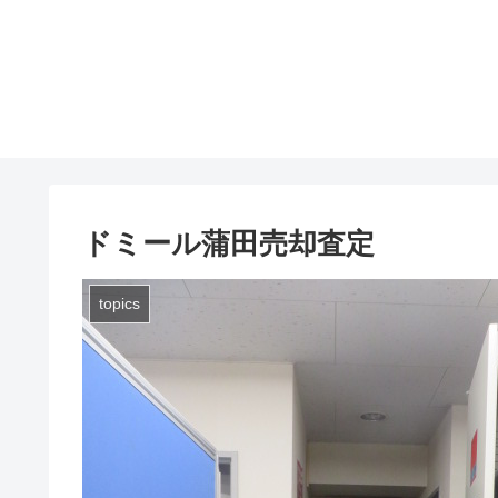
ドミール蒲田売却査定
topics