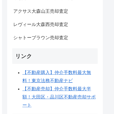
アクサス大森山王売却査定
レヴィール大森西売却査定
シャトーブラウン売却査定
リンク
【不動産購入】仲介手数料最大無
料！東京法務不動産ナビ
【不動産売却】仲介手数料最大半
額！大田区・品川区不動産売却サポ
ート