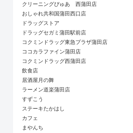
クリーニングぴゅあ 西蒲田店
おしゃれ共和国蒲田西口店
ドラッグストア
ドラッグセガミ蒲田駅前店
コクミンドラッグ東急プラザ蒲田店
ココカラファイン蒲田店
コクミンドラッグ西蒲田店
飲食店
居酒屋月の舞
ラーメン道楽蒲田店
すずこう
ステーキたかはし
カフェ
まやんち