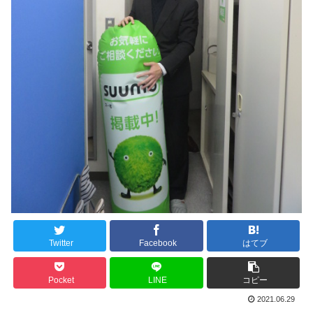
Twitter
Facebook
はてブ
Pocket
LINE
コピー
2021.06.29