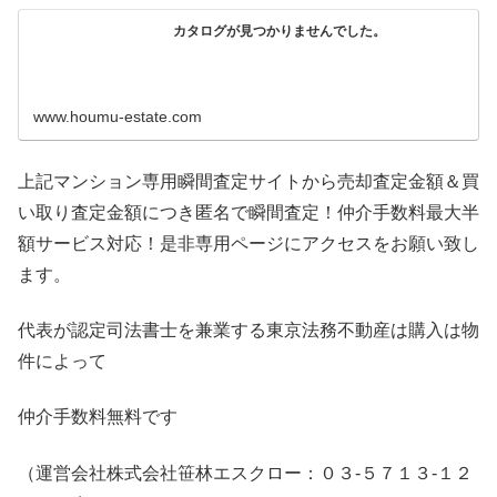
カタログが見つかりませんでした。
www.houmu-estate.com
上記マンション専用瞬間査定サイトから売却査定金額＆買
い取り査定金額につき匿名で瞬間査定！仲介手数料最大半
額サービス対応！是非専用ページにアクセスをお願い致し
ます。
代表が認定司法書士を兼業する東京法務不動産は購入は物
件によって
仲介手数料無料です
（運営会社株式会社笹林エスクロー：０３-５７１３-１２