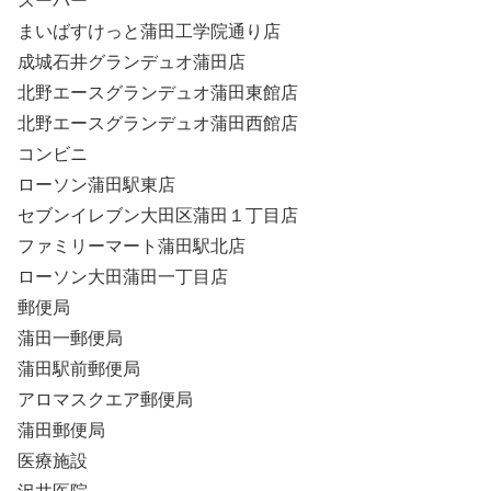
スーパー
まいばすけっと蒲田工学院通り店
成城石井グランデュオ蒲田店
北野エースグランデュオ蒲田東館店
北野エースグランデュオ蒲田西館店
コンビニ
ローソン蒲田駅東店
セブンイレブン大田区蒲田１丁目店
ファミリーマート蒲田駅北店
ローソン大田蒲田一丁目店
郵便局
蒲田一郵便局
蒲田駅前郵便局
アロマスクエア郵便局
蒲田郵便局
医療施設