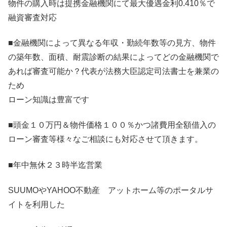
物件の購入時は提携金融機関にて最大優遇金利0.410％で
融資審査対応
■金融機関によって異なる年収・勤続年数等の見方、物件
の築年数、面積、耐震診断の結果によってどの金融機関で
あれば審査可能か？代表が法務大臣認定司法書士を兼業の
ため
ローン知識は豊富です
■頭金１０万円＆物件価格１００％かつ諸費用全額借入の
ローン審査等様々なご相談にも対応させて頂きます。
■年中無休２３時半迄営業
SUUMOやYAHOO不動産 アットホーム等のポータルサ
イトを利用した