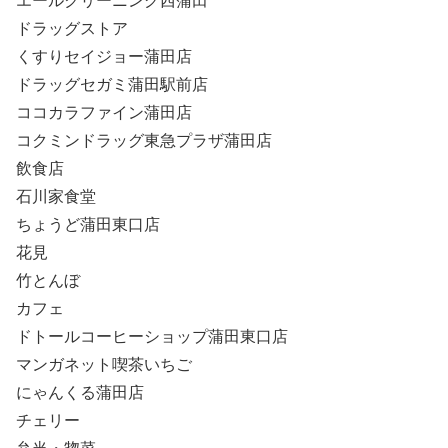
エールクリーニング西蒲田
ドラッグストア
くすりセイジョー蒲田店
ドラッグセガミ蒲田駅前店
ココカラファイン蒲田店
コクミンドラッグ東急プラザ蒲田店
飲食店
石川家食堂
ちょうど蒲田東口店
花見
竹とんぼ
カフェ
ドトールコーヒーショップ蒲田東口店
マンガネット喫茶いちご
にゃんくる蒲田店
チェリー