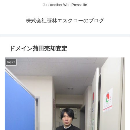
Just another WordPress site
株式会社笹林エスクローのブログ
ドメイン蒲田売却査定
topics