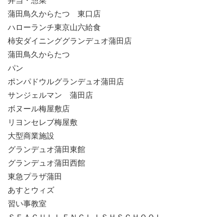
弁当・惣菜
蒲田鳥久からたつ 東口店
ハローランチ東京山六給食
柿安ダイニンググランデュオ蒲田店
蒲田鳥久からたつ
パン
ポンパドウルグランデュオ蒲田店
サンジェルマン 蒲田店
ボヌール梅屋敷店
リヨンセレブ梅屋敷
大型商業施設
グランデュオ蒲田東館
グランデュオ蒲田西館
東急プラザ蒲田
あすとウィズ
習い事教室