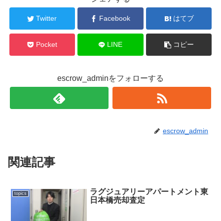
Twitter
Facebook
はてブ
Pocket
LINE
コピー
escrow_adminをフォローする
escrow_admin
関連記事
ラグジュアリーアパートメント東
topics
日本橋売却査定