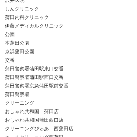
沢井医院
しんクリニック
蒲田内科クリニック
伊藤メディカルクリニック
公園
本蒲田公園
京浜蒲田公園
交番
蒲田警察署蒲田駅東口交番
蒲田警察署蒲田駅西口交番
蒲田警察署京急蒲田駅前交番
蒲田警察署
クリーニング
おしゃれ共和国 蒲田店
おしゃれ共和国蒲田西口店
クリーニングぴゅあ 西蒲田店