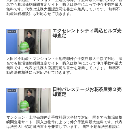
名でも相場価格瞬間査定サイト 購入は物件によって仲介手数料最大
無料です。代表は法務大臣認定司法書士を兼業しています。 無料不
動産法務相談にも対応させて頂きます。
エクセレントシティ馬込ヒルズ売
topics
却査定
大田区不動産・マンション・土地売却仲介手数料最大半額で対応 匿
名でも相場価格瞬間査定サイト 購入は物件によって仲介手数料最大
無料です。代表は法務大臣認定司法書士を兼業しています。 無料不
動産法務相談にも対応させて頂きます。
日神パレステージお花茶屋第２売
topics
却査定
マンション・土地売却仲介手数料最大半額で対応 匿名でも相場価格
瞬間査定サイト 購入は物件によって仲介手数料最大無料です。代表
は法務大臣認定司法書士を兼業しています。 無料不動産法務相談に