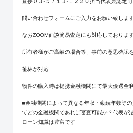
直接０３-５７１３-１２２０担当代表兼認定
問い合わせフォームにご入力をお願い致しま
なおZOOM面談簡易査定にも対応しておりま
所有者様がご高齢の場合等、事前の意思確認
笹林が対応
物件の購入時は提携金融機関にて最大優遇金利0
■金融機関によって異なる年収・勤続年数等
てどの金融機関であれば審査可能か？代表が
ローン知識は豊富です