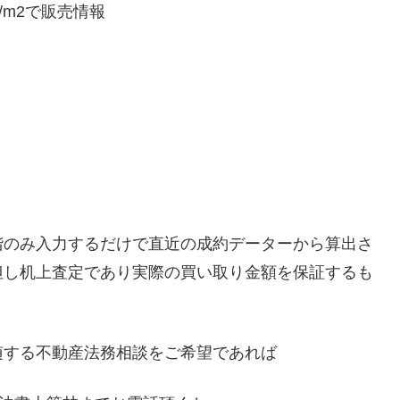
万円/m2で販売情報
階のみ入力するだけで直近の成約データーから算出さ
但し机上査定であり実際の買い取り金額を保証するも
。
随する不動産法務相談をご希望であれば