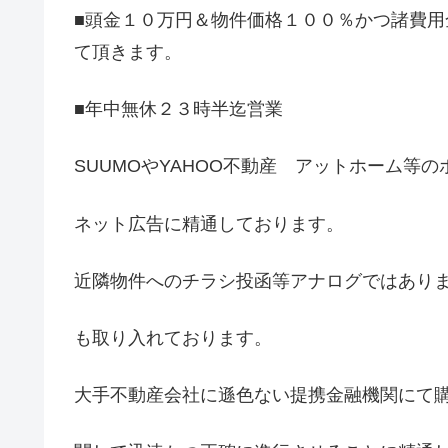
■頭金１０万円＆物件価格１００％かつ諸費
て頂きます。
■年中無休２３時半迄営業
SUUMOやYAHOO不動産 アットホーム等
ネット広告に精通しております。
近隣物件へのチラシ投函等アナログではあり
も取り入れております。
大手不動産会社に遜色ない提携金融機関にて