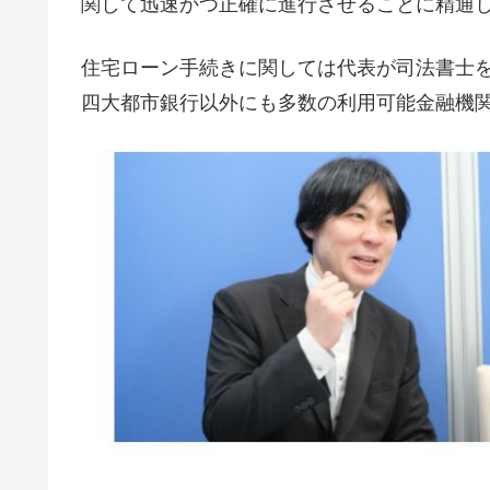
関して迅速かつ正確に進行させることに精通
住宅ローン手続きに関しては代表が司法書士
四大都市銀行以外にも多数の利用可能金融機