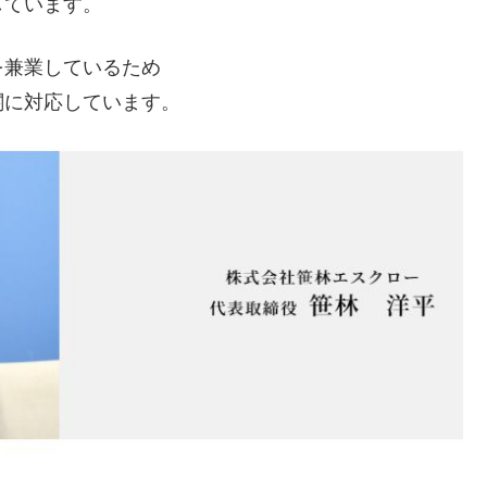
しています。
を兼業しているため
関に対応しています。