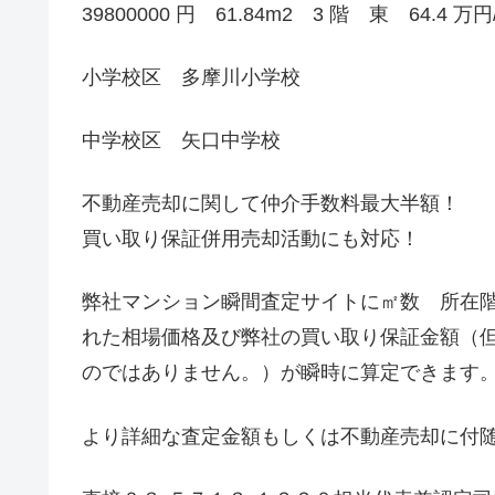
39800000 円 61.84m2 3 階 東 64.4 
小学校区 多摩川小学校
中学校区 矢口中学校
不動産売却に関して仲介手数料最大半額！
買い取り保証併用売却活動にも対応！
弊社マンション瞬間査定サイトに㎡数 所在
れた相場価格及び弊社の買い取り保証金額（
のではありません。）が瞬時に算定できます
より詳細な査定金額もしくは不動産売却に付