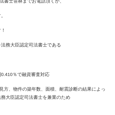
司法書士笹林までお電話頂くか、
す。
す！
を法務大臣認定司法書士である
.410％で融資審査対応
の見方、物件の築年数、面積、耐震診断の結果によっ
法務大臣認定司法書士を兼業のため