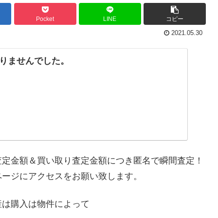
Pocket
LINE
コピー
2021.05.30
りませんでした。
査定金額＆買い取り査定金額につき匿名で瞬間査定！
ページにアクセスをお願い致します。
産は購入は物件によって