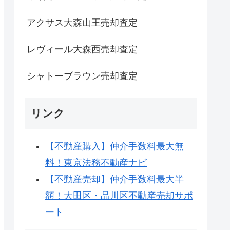
アクサス大森山王売却査定
レヴィール大森西売却査定
シャトーブラウン売却査定
リンク
【不動産購入】仲介手数料最大無
料！東京法務不動産ナビ
【不動産売却】仲介手数料最大半
額！大田区・品川区不動産売却サポ
ート