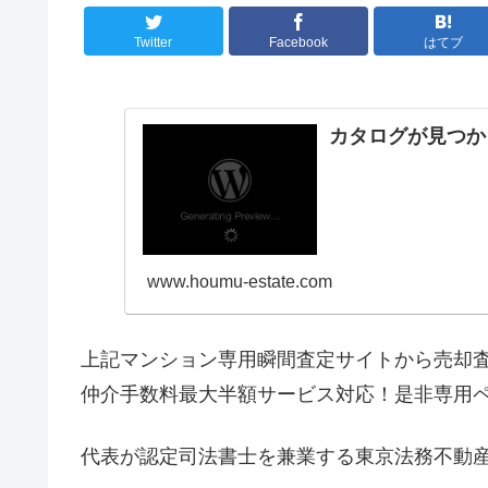
Twitter
Facebook
はてブ
カタログが見つか
www.houmu-estate.com
上記マンション専用瞬間査定サイトから売却
仲介手数料最大半額サービス対応！是非専用
代表が認定司法書士を兼業する東京法務不動