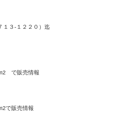
７１３-１２２０）迄
円/m2 で販売情報
円/m2で販売情報