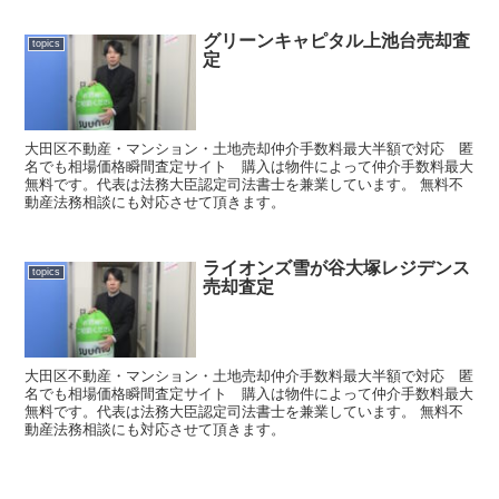
グリーンキャピタル上池台売却査
topics
定
大田区不動産・マンション・土地売却仲介手数料最大半額で対応 匿
名でも相場価格瞬間査定サイト 購入は物件によって仲介手数料最大
無料です。代表は法務大臣認定司法書士を兼業しています。 無料不
動産法務相談にも対応させて頂きます。
ライオンズ雪が谷大塚レジデンス
topics
売却査定
大田区不動産・マンション・土地売却仲介手数料最大半額で対応 匿
名でも相場価格瞬間査定サイト 購入は物件によって仲介手数料最大
無料です。代表は法務大臣認定司法書士を兼業しています。 無料不
動産法務相談にも対応させて頂きます。