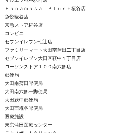
マルエツ糀谷駅前店
Ｈａｎａｍａｓａ Ｐｌｕｓ＋糀谷店
魚悦糀谷店
京急ストア糀谷店
コンビニ
セブンイレブン七辻店
ファミリーマート大田南蒲田二丁目店
セブンイレブン大田区萩中１丁目店
ローソンストア１００南六郷店
郵便局
大田南蒲田郵便局
大田南六郷一郵便局
大田萩中郵便局
大田西糀谷郵便局
医療施設
東京蒲田医療センター