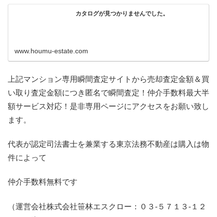
カタログが見つかりませんでした。
www.houmu-estate.com
上記マンション専用瞬間査定サイトから売却査定金額＆買
い取り査定金額につき匿名で瞬間査定！仲介手数料最大半
額サービス対応！是非専用ページにアクセスをお願い致し
ます。
代表が認定司法書士を兼業する東京法務不動産は購入は物
件によって
仲介手数料無料です
（運営会社株式会社笹林エスクロー：０３-５７１３-１２