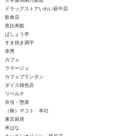
スギ薬局南六郷店
ドラッグストアいわい萩中店
飲食店
恵比寿鮨
ばしょう亭
すき焼き満平
幸秀
カフェ
ラマージュ
カフェプランタン
ダイス雑色店
リベルテ
弁当・惣菜
（株）マコト 本社
東京厨房
米はな