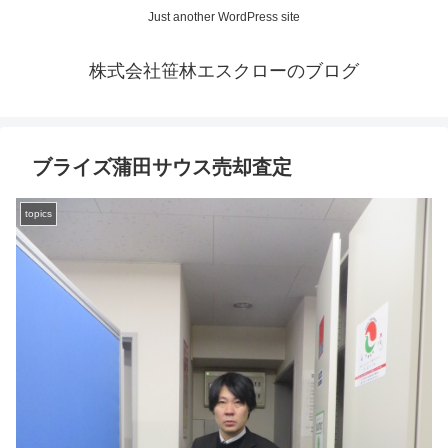
Just another WordPress site
株式会社笹林エスクローのブログ
ブライズ蒲田サウス売却査定
topics