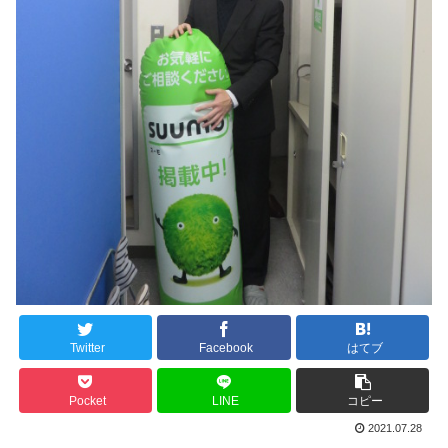
Twitter
Facebook
はてブ
Pocket
LINE
コピー
2021.07.28