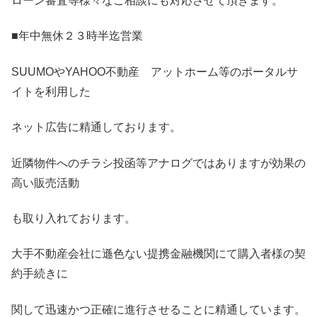
ローン審査等様々なご相談にも対応させて頂きます。
■年中無休２３時半迄営業
SUUMOやYAHOO不動産 アットホーム等のポータルサ
イトを利用した
ネット広告に精通しております。
近隣物件へのチラシ投函等アナログではありますが効果の
高い販売活動
も取り入れております。
大手不動産会社に遜色ない提携金融機関にて購入者様の契
約手続きに
関して迅速かつ正確に進行させることに精通しています。