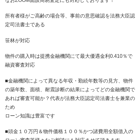
なおZOOM面談簡易査定にも対応しております！
所有者様がご高齢の場合等、事前の意思確認を法務大臣認
定司法書士である
笹林が対応
物件の購入時は提携金融機関にて最大優遇金利0.410％で
融資審査対応
■金融機関によって異なる年収・勤続年数等の見方、物件
の築年数、面積、耐震診断の結果によってどの金融機関で
あれば審査可能か？代表が法務大臣認定司法書士を兼業の
ため
ローン知識は豊富です
■頭金１０万円＆物件価格１００％かつ諸費用全額借入の