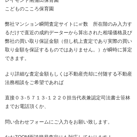
レイモンド南蒲田保育園
こどものこころ保育園
弊社マンション瞬間査定サイトに㎡数 所在階のみ入力す
るだけで直近の成約データーから算出された相場価格及び
弊社の買い取り保証金額（但し机上査定であり実際の買い
取り金額を保証するものではありません。）が瞬時に算定
できます。
より詳細な査定金額もしくは不動産売却に付随する不動産
法務相談をご希望であれば
直接０３-５７１３-１２２０担当代表兼認定司法書士笹林
までお電話頂くか、
問い合わせフォームにご入力をお願い致します。