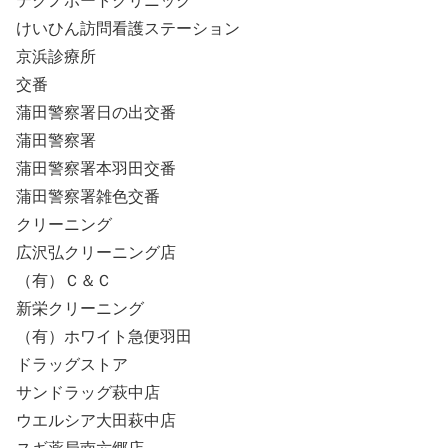
テクノポートクリニック
けいひん訪問看護ステーション
京浜診療所
交番
蒲田警察署日の出交番
蒲田警察署
蒲田警察署本羽田交番
蒲田警察署雑色交番
クリーニング
広沢弘クリーニング店
（有）Ｃ＆Ｃ
新栄クリーニング
（有）ホワイト急便羽田
ドラッグストア
サンドラッグ萩中店
ウエルシア大田萩中店