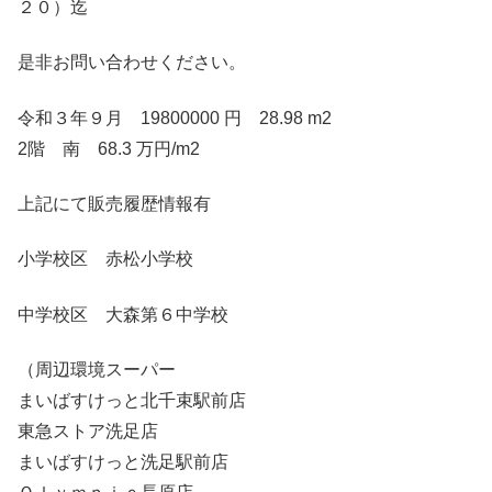
２０）迄
是非お問い合わせください。
令和３年９月 19800000 円 28.98 m2
2階 南 68.3 万円/m2
上記にて販売履歴情報有
小学校区 赤松小学校
中学校区 大森第６中学校
（周辺環境スーパー
まいばすけっと北千束駅前店
東急ストア洗足店
まいばすけっと洗足駅前店