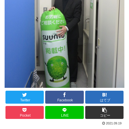
Twitter
Facebook
はてブ
Pocket
LINE
コピー
2021.09.19