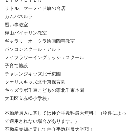
ＬＹＯＮＬＩＥＮ
リトル、マーメイド旗の台店
カムパネルラ
習い事教室
樺山バイオリン教室
ギャラリーオークラ絵画陶芸教室
パソコンスクール・アルト
メイフラワーイングリッシュスクール
子育て施設
チャレンジキッズ北千束園
クオリスキッズ北千束保育園
キッズラボ千束こどもの家北千束本園
大田区立赤松小学校）
不動産購入に関しては仲介手数料最大無料！（物件によっ
て適用されない場合があります。）
不動産売却に関して仲介手数料最大半額！