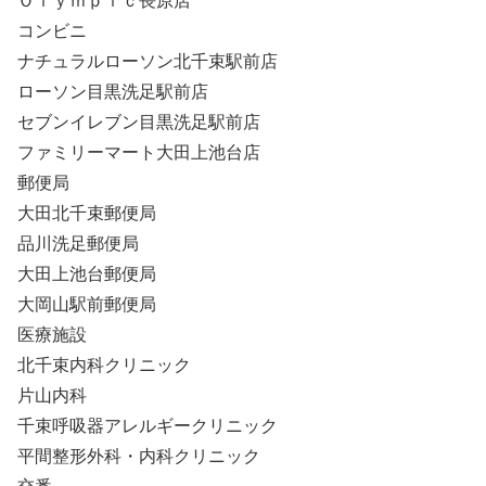
Ｏｌｙｍｐｉｃ長原店
コンビニ
ナチュラルローソン北千束駅前店
ローソン目黒洗足駅前店
セブンイレブン目黒洗足駅前店
ファミリーマート大田上池台店
郵便局
大田北千束郵便局
品川洗足郵便局
大田上池台郵便局
大岡山駅前郵便局
医療施設
北千束内科クリニック
片山内科
千束呼吸器アレルギークリニック
平間整形外科・内科クリニック