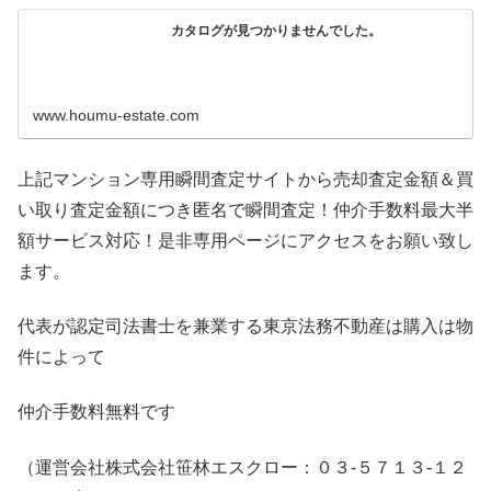
カタログが見つかりませんでした。
www.houmu-estate.com
上記マンション専用瞬間査定サイトから売却査定金額＆買
い取り査定金額につき匿名で瞬間査定！仲介手数料最大半
額サービス対応！是非専用ページにアクセスをお願い致し
ます。
代表が認定司法書士を兼業する東京法務不動産は購入は物
件によって
仲介手数料無料です
（運営会社株式会社笹林エスクロー：０３-５７１３-１２