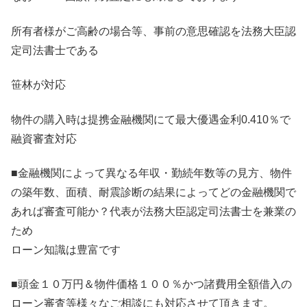
所有者様がご高齢の場合等、事前の意思確認を法務大臣認
定司法書士である
笹林が対応
物件の購入時は提携金融機関にて最大優遇金利0.410％で
融資審査対応
■金融機関によって異なる年収・勤続年数等の見方、物件
の築年数、面積、耐震診断の結果によってどの金融機関で
あれば審査可能か？代表が法務大臣認定司法書士を兼業の
ため
ローン知識は豊富です
■頭金１０万円＆物件価格１００％かつ諸費用全額借入の
ローン審査等様々なご相談にも対応させて頂きます。