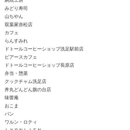
網焼工房
みどり寿司
山ちやん
双葉家赤松店
カフェ
らんすみれ
ドトールコーヒーショップ洗足駅前店
ピアースカフェ
ドトールコーヒーショップ長原店
弁当・惣菜
クックチャム洗足店
丼丸どんどん旗の台店
味蕾庵
おこま
パン
ワルン・ロティ