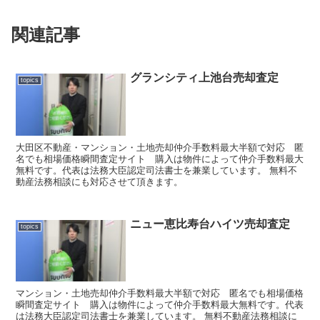
関連記事
グランシティ上池台売却査定
topics
大田区不動産・マンション・土地売却仲介手数料最大半額で対応 匿
名でも相場価格瞬間査定サイト 購入は物件によって仲介手数料最大
無料です。代表は法務大臣認定司法書士を兼業しています。 無料不
動産法務相談にも対応させて頂きます。
ニュー恵比寿台ハイツ売却査定
topics
マンション・土地売却仲介手数料最大半額で対応 匿名でも相場価格
瞬間査定サイト 購入は物件によって仲介手数料最大無料です。代表
は法務大臣認定司法書士を兼業しています。 無料不動産法務相談に