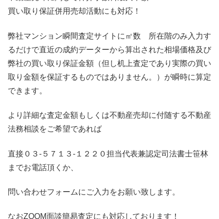
買い取り保証併用売却活動にも対応！
弊社マンション瞬間査定サイトに㎡数 所在階のみ入力す
るだけで直近の成約データーから算出された相場価格及び
弊社の買い取り保証金額（但し机上査定であり実際の買い
取り金額を保証するものではありません。）が瞬時に算定
できます。
より詳細な査定金額もしくは不動産売却に付随する不動産
法務相談をご希望であれば
直接０３-５７１３-１２２０担当代表兼認定司法書士笹林
までお電話頂くか、
問い合わせフォームにご入力をお願い致します。
なおZOOM面談簡易査定にも対応しております！