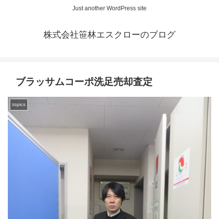
Just another WordPress site
株式会社笹林エスクローのブログ
ブラッサムコーポ洗足売却査定
topics