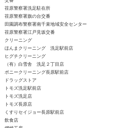
交番
荏原警察署洗足駐在所
荏原警察署旗の台交番
田園調布警察署南千束地域安全センター
荏原警察署江戸見坂交番
クリーニング
ほんまクリーニング 洗足駅前店
ヒグチクリーニング
（有）白雪舎 洗足２丁目店
ポニークリーニング長原駅前店
ドラッグストア
トモズ洗足駅前店
トモズ洗足店
トモズ長原店
くすりセイジョー長原駅前店
飲食店