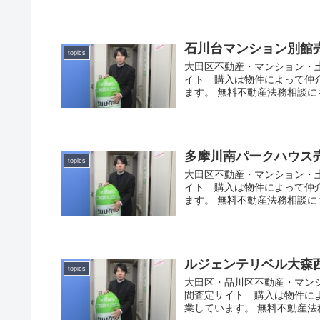
石川台マンション別館
topics
大田区不動産・マンション・
イト 購入は物件によって仲
ます。 無料不動産法務相談
多摩川南パークハウス
topics
大田区不動産・マンション・
イト 購入は物件によって仲
ます。 無料不動産法務相談
ルジェンテリベル大森
topics
大田区・品川区不動産・マン
間査定サイト 購入は物件に
業しています。 無料不動産