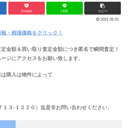
Pocket
LINE
コピー
2021.05.01
情報・相場価格をクリック！
査定金額＆買い取り査定金額につき匿名で瞬間査定！
ページにアクセスをお願い致します。
産は購入は物件によって
７１３-１２２０）迄是非お問い合わせください。