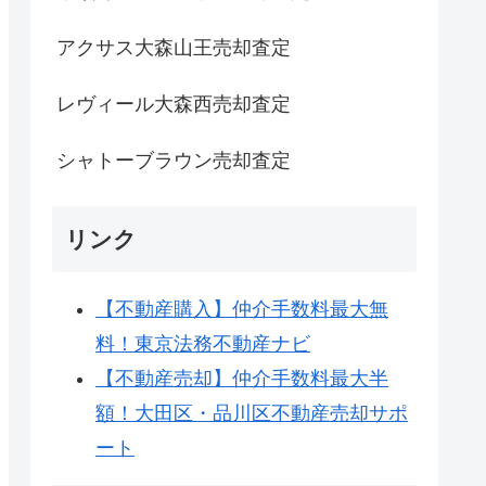
アクサス大森山王売却査定
レヴィール大森西売却査定
シャトーブラウン売却査定
リンク
【不動産購入】仲介手数料最大無
料！東京法務不動産ナビ
【不動産売却】仲介手数料最大半
額！大田区・品川区不動産売却サポ
ート