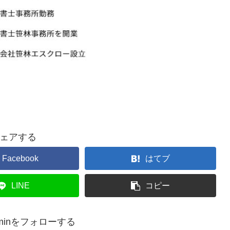
ェアする
Facebook
はてブ
LINE
コピー
adminをフォローする