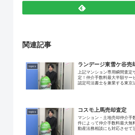
関連記事
ランデージ東雪ケ谷売
topics
上記マンション専用瞬間査定
定！仲介手数料最大半額サー
認定司法書士を兼業する東京法
コスモ上馬売却査定
topics
マンション・土地売却仲介手
件によって仲介手数料最大無
動産法務相談にも対応させて