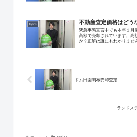
不動産査定価格はどう
topics
緊急事態宣言中でも本年１月
高額で売却されています。高
か？正解は誰にもわかりません
ドム田園調布売却査定
ランドス