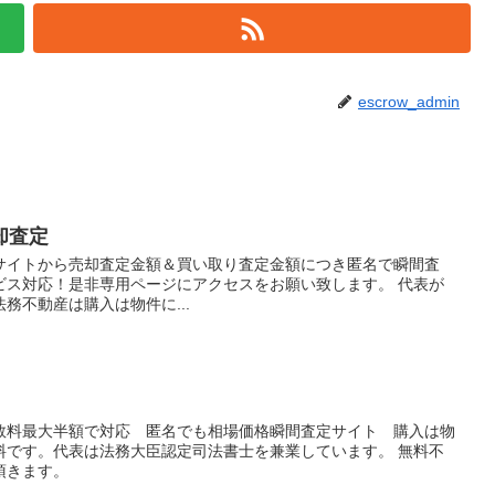
escrow_admin
却査定
サイトから売却査定金額＆買い取り査定金額につき匿名で瞬間査
ビス対応！是非専用ページにアクセスをお願い致します。 代表が
務不動産は購入は物件に...
数料最大半額で対応 匿名でも相場価格瞬間査定サイト 購入は物
料です。代表は法務大臣認定司法書士を兼業しています。 無料不
頂きます。