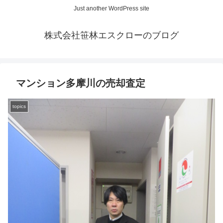
Just another WordPress site
株式会社笹林エスクローのブログ
マンション多摩川の売却査定
topics