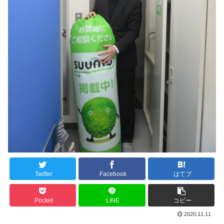
Twitter
Facebook
はてブ
Pocket
LINE
コピー
2020.11.11