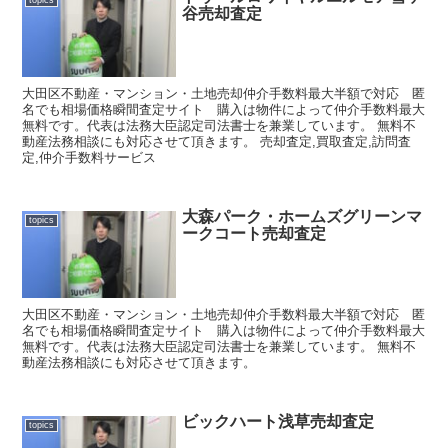
谷売却査定
大田区不動産・マンション・土地売却仲介手数料最大半額で対応 匿
名でも相場価格瞬間査定サイト 購入は物件によって仲介手数料最大
無料です。代表は法務大臣認定司法書士を兼業しています。 無料不
動産法務相談にも対応させて頂きます。 売却査定,買取査定,訪問査
定,仲介手数料サービス
大森パーク・ホームズグリーンマ
topics
ークコート売却査定
大田区不動産・マンション・土地売却仲介手数料最大半額で対応 匿
名でも相場価格瞬間査定サイト 購入は物件によって仲介手数料最大
無料です。代表は法務大臣認定司法書士を兼業しています。 無料不
動産法務相談にも対応させて頂きます。
ビックハート浅草売却査定
topics