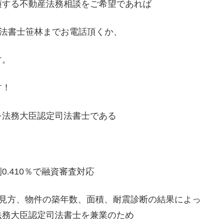
随する不動産法務相談をご希望であれば
司法書士笹林までお電話頂くか、
す。
す！
を法務大臣認定司法書士である
.410％で融資審査対応
の見方、物件の築年数、面積、耐震診断の結果によっ
法務大臣認定司法書士を兼業のため