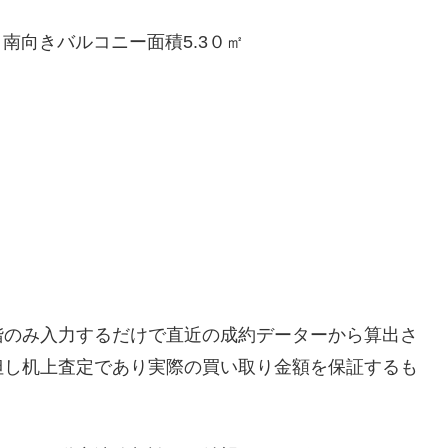
南向きバルコニー面積5.3０㎡
階のみ入力するだけで直近の成約データーから算出さ
但し机上査定であり実際の買い取り金額を保証するも
。