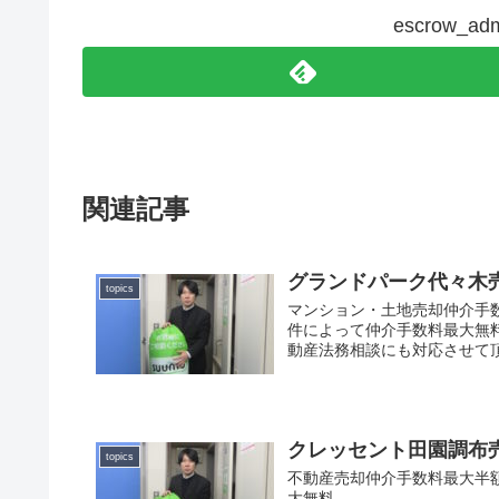
escrow_
関連記事
グランドパーク代々木
topics
マンション・土地売却仲介手
件によって仲介手数料最大無
動産法務相談にも対応させて
クレッセント田園調布
topics
不動産売却仲介手数料最大半
大無料