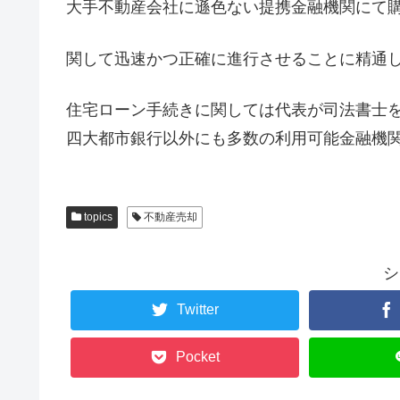
大手不動産会社に遜色ない提携金融機関にて
関して迅速かつ正確に進行させることに精通
住宅ローン手続きに関しては代表が司法書士
四大都市銀行以外にも多数の利用可能金融機
topics
不動産売却
シ
Twitter
Pocket