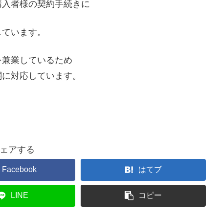
購入者様の契約手続きに
しています。
を兼業しているため
関に対応しています。
ェアする
Facebook
はてブ
LINE
コピー