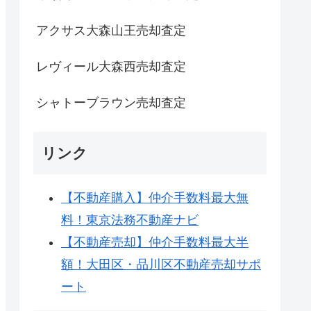
アクサス大森山王売却査定
レヴィール大森西売却査定
シャトーブラウン売却査定
リンク
【不動産購入】仲介手数料最大無
料！東京法務不動産ナビ
【不動産売却】仲介手数料最大半
額！大田区・品川区不動産売却サポ
ート