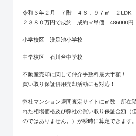
令和３年２月 ７階 ４８．９７㎡ ２LDK 
２３８０万円で成約 成約㎡単価 486000円
小学校区 洗足池小学校
中学校区 石川台中学校
不動産売却に関して仲介手数料最大半額！
買い取り保証併用売却活動にも対応！
弊社マンション瞬間査定サイトに㎡数 所在
れた相場価格及び弊社の買い取り保証金額（
のではありません。）が瞬時に算定できます