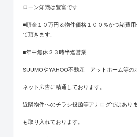
ローン知識は豊富です
■頭金１０万円＆物件価格１００％かつ諸費
て頂きます。
■年中無休２３時半迄営業
SUUMOやYAHOO不動産 アットホーム等
ネット広告に精通しております。
近隣物件へのチラシ投函等アナログではあり
も取り入れております。