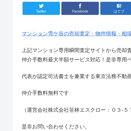
Twitter
Facebook
はてブ
マンション雪ケ谷の売却査定・物件情報・相
上記マンション専用瞬間査定サイトから売却
仲介手数料最大半額サービス対応！是非専用
代表が認定司法書士を兼業する東京法務不動
仲介手数料無料です
（運営会社株式会社笹林エスクロー：０３-５
是非お問い合わせください。