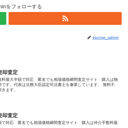
adminをフォローする
escrow_admin
売却査定
数料最大半額で対応 匿名でも相場価格瞬間査定サイト 購入は物
料です。代表は法務大臣認定司法書士を兼業しています。 無料不
頂きます。
売却査定
額で対応 匿名でも相場価格瞬間査定サイト 購入は仲介手数料最