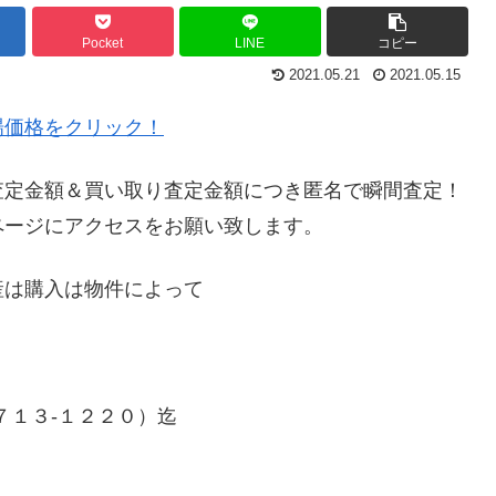
Pocket
LINE
コピー
2021.05.21
2021.05.15
場価格をクリック！
査定金額＆買い取り査定金額につき匿名で瞬間査定！
ページにアクセスをお願い致します。
産は購入は物件によって
７１３-１２２０）迄