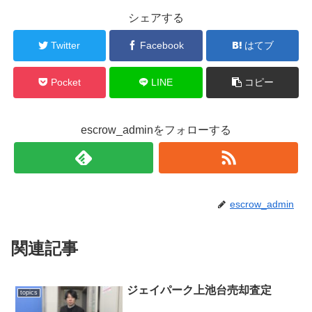
シェアする
Twitter
Facebook
はてブ
Pocket
LINE
コピー
escrow_adminをフォローする
escrow_admin
関連記事
ジェイパーク上池台売却査定
topics