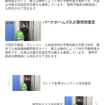
瞬間査定サイト 購入は物件によって仲介手数料最大無料です。代表
は法務大臣認定司法書士を兼業しています。 無料不動産法務相談に
も対応させて頂きます。
パークホームズ久が原売却査定
topics
大田区不動産・マンション・土地売却仲介手数料最大半額で対応 匿
名でも相場価格瞬間査定サイト 購入は物件によって仲介手数料最大
無料です。代表は法務大臣認定司法書士を兼業しています。 無料不
動産法務相談にも対応させて頂きます。
ブレシア多摩川レジデンス売却査定
南雪谷テラス売却査定