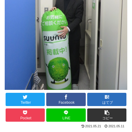
Twitter
Facebook
はてブ
Pocket
LINE
コピー
2021.05.21
2021.05.11