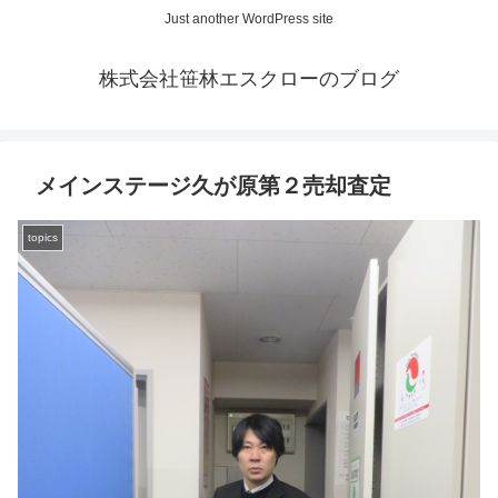
Just another WordPress site
株式会社笹林エスクローのブログ
メインステージ久が原第２売却査定
topics