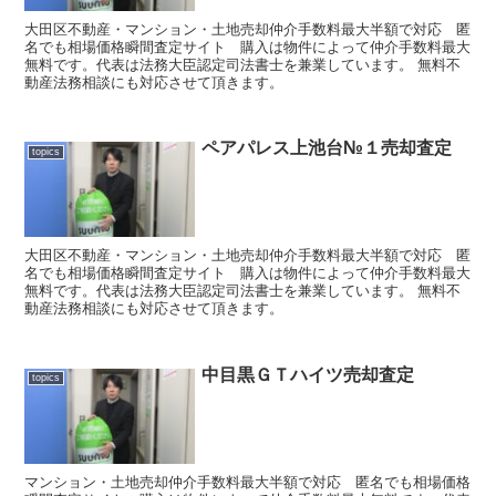
大田区不動産・マンション・土地売却仲介手数料最大半額で対応 匿
名でも相場価格瞬間査定サイト 購入は物件によって仲介手数料最大
無料です。代表は法務大臣認定司法書士を兼業しています。 無料不
動産法務相談にも対応させて頂きます。
ペアパレス上池台№１売却査定
topics
大田区不動産・マンション・土地売却仲介手数料最大半額で対応 匿
名でも相場価格瞬間査定サイト 購入は物件によって仲介手数料最大
無料です。代表は法務大臣認定司法書士を兼業しています。 無料不
動産法務相談にも対応させて頂きます。
中目黒ＧＴハイツ売却査定
topics
マンション・土地売却仲介手数料最大半額で対応 匿名でも相場価格