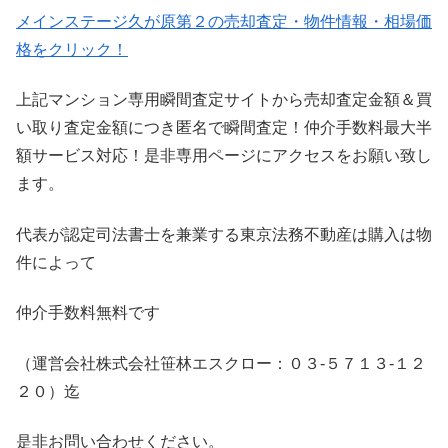
メインステージ久が原第２の売却査定・物件情報・相場価
格をクリック！
上記マンション専用瞬間査定サイトから売却査定金額＆買
い取り査定金額につき匿名で瞬間査定！仲介手数料最大半
額サービス対応！是非専用ページにアクセスをお願い致し
ます。
代表が認定司法書士を兼業する東京法務不動産は購入は物
件によって
仲介手数料無料です
（運営会社株式会社笹林エスクロー：０３-５７１３-１２
２０）迄
是非お問い合わせください。