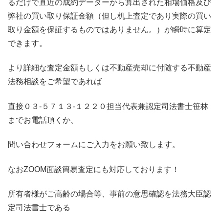
るだけで直近の成約データーから算出された相場価格及び
弊社の買い取り保証金額（但し机上査定であり実際の買い
取り金額を保証するものではありません。）が瞬時に算定
できます。
より詳細な査定金額もしくは不動産売却に付随する不動産
法務相談をご希望であれば
直接０３-５７１３-１２２０担当代表兼認定司法書士笹林
までお電話頂くか、
問い合わせフォームにご入力をお願い致します。
なおZOOM面談簡易査定にも対応しております！
所有者様がご高齢の場合等、事前の意思確認を法務大臣認
定司法書士である