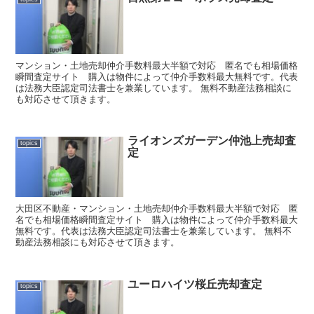
マンション・土地売却仲介手数料最大半額で対応 匿名でも相場価格
瞬間査定サイト 購入は物件によって仲介手数料最大無料です。代表
は法務大臣認定司法書士を兼業しています。 無料不動産法務相談に
も対応させて頂きます。
ライオンズガーデン仲池上売却査
topics
定
大田区不動産・マンション・土地売却仲介手数料最大半額で対応 匿
名でも相場価格瞬間査定サイト 購入は物件によって仲介手数料最大
無料です。代表は法務大臣認定司法書士を兼業しています。 無料不
動産法務相談にも対応させて頂きます。
ユーロハイツ桜丘売却査定
topics