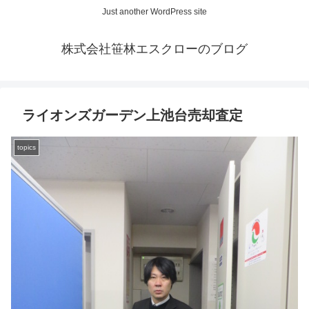
Just another WordPress site
株式会社笹林エスクローのブログ
ライオンズガーデン上池台売却査定
topics