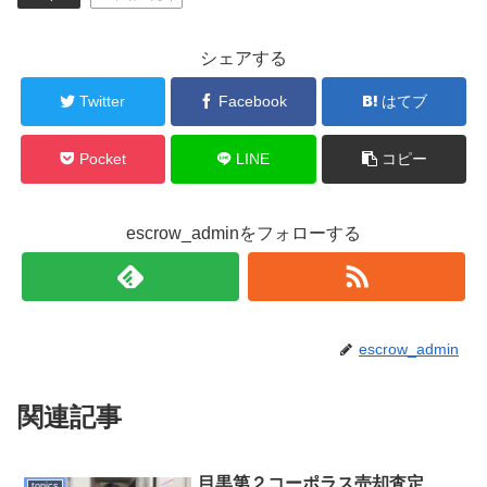
シェアする
Twitter
Facebook
はてブ
Pocket
LINE
コピー
escrow_adminをフォローする
escrow_admin
関連記事
目黒第２コーポラス売却査定
topics