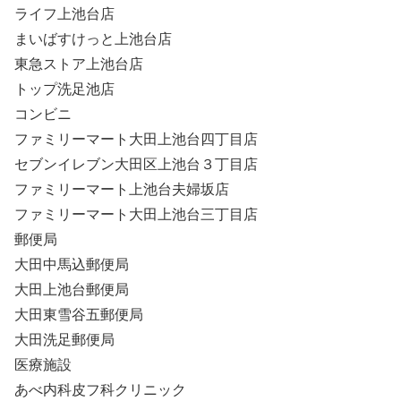
ライフ上池台店
まいばすけっと上池台店
東急ストア上池台店
トップ洗足池店
コンビニ
ファミリーマート大田上池台四丁目店
セブンイレブン大田区上池台３丁目店
ファミリーマート上池台夫婦坂店
ファミリーマート大田上池台三丁目店
郵便局
大田中馬込郵便局
大田上池台郵便局
大田東雪谷五郵便局
大田洗足郵便局
医療施設
あべ内科皮フ科クリニック