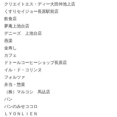
クリエイトエス・ディー大田仲池上店
くすりセイジョー長原駅前店
飲食店
夢庵上池台店
デニーズ 上池台店
燕楽
金寿し
カフェ
ドトールコーヒーショップ長原店
イル・ド・コリンヌ
フォルツァ
弁当・惣菜
（株）マルコシ 馬込店
パン
パンのみせココロ
ＬＹＯＮＬＩＥＮ