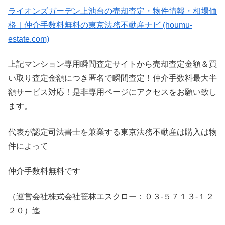
ライオンズガーデン上池台の売却査定・物件情報・相場価
格｜仲介手数料無料の東京法務不動産ナビ (houmu-
estate.com)
上記マンション専用瞬間査定サイトから売却査定金額＆買
い取り査定金額につき匿名で瞬間査定！仲介手数料最大半
額サービス対応！是非専用ページにアクセスをお願い致し
ます。
代表が認定司法書士を兼業する東京法務不動産は購入は物
件によって
仲介手数料無料です
（運営会社株式会社笹林エスクロー：０３-５７１３-１２
２０）迄