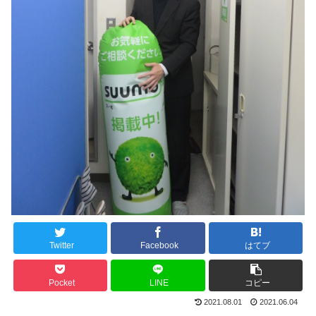
Twitter
Facebook
はてブ
Pocket
LINE
コピー
2021.08.01
2021.06.04