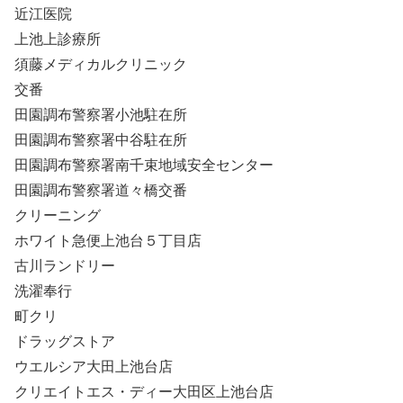
近江医院
上池上診療所
須藤メディカルクリニック
交番
田園調布警察署小池駐在所
田園調布警察署中谷駐在所
田園調布警察署南千束地域安全センター
田園調布警察署道々橋交番
クリーニング
ホワイト急便上池台５丁目店
古川ランドリー
洗濯奉行
町クリ
ドラッグストア
ウエルシア大田上池台店
クリエイトエス・ディー大田区上池台店