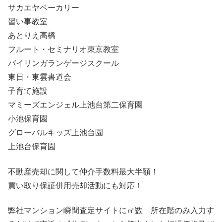
サカエヤベーカリー
習い事教室
あとりえ高橋
フルート・セミナリオ東京教室
バイリンガランゲージスクール
東日・東雲書道会
子育て施設
マミーズエンジェル上池台第二保育園
小池保育園
グローバルキッズ上池台園
上池台保育園
不動産売却に関して仲介手数料最大半額！
買い取り保証併用売却活動にも対応！
弊社マンション瞬間査定サイトに㎡数 所在階のみ入力す