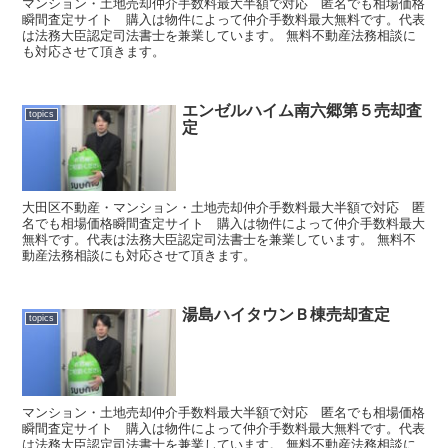
マンション・土地売却仲介手数料最大半額で対応 匿名でも相場価格
瞬間査定サイト 購入は物件によって仲介手数料最大無料です。代表
は法務大臣認定司法書士を兼業しています。 無料不動産法務相談に
も対応させて頂きます。
エンゼルハイム南六郷第５売却査
topics
定
大田区不動産・マンション・土地売却仲介手数料最大半額で対応 匿
名でも相場価格瞬間査定サイト 購入は物件によって仲介手数料最大
無料です。代表は法務大臣認定司法書士を兼業しています。 無料不
動産法務相談にも対応させて頂きます。
湯島ハイタウンＢ棟売却査定
topics
マンション・土地売却仲介手数料最大半額で対応 匿名でも相場価格
瞬間査定サイト 購入は物件によって仲介手数料最大無料です。代表
は法務大臣認定司法書士を兼業しています。 無料不動産法務相談に