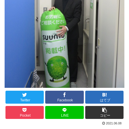
Twitter
Facebook
はてブ
Pocket
LINE
コピー
2021.06.08