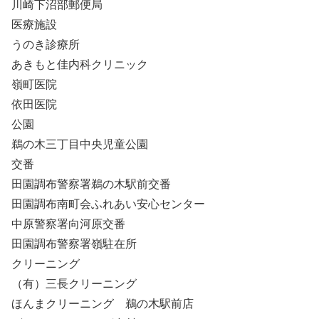
川崎下沼部郵便局
医療施設
うのき診療所
あきもと佳内科クリニック
嶺町医院
依田医院
公園
鵜の木三丁目中央児童公園
交番
田園調布警察署鵜の木駅前交番
田園調布南町会ふれあい安心センター
中原警察署向河原交番
田園調布警察署嶺駐在所
クリーニング
（有）三長クリーニング
ほんまクリーニング 鵜の木駅前店