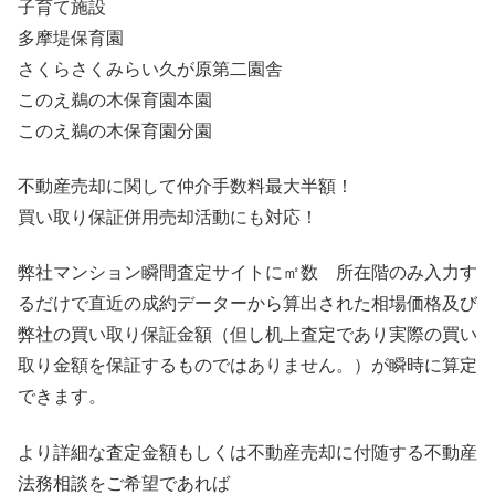
子育て施設
多摩堤保育園
さくらさくみらい久が原第二園舎
このえ鵜の木保育園本園
このえ鵜の木保育園分園
不動産売却に関して仲介手数料最大半額！
買い取り保証併用売却活動にも対応！
弊社マンション瞬間査定サイトに㎡数 所在階のみ入力す
るだけで直近の成約データーから算出された相場価格及び
弊社の買い取り保証金額（但し机上査定であり実際の買い
取り金額を保証するものではありません。）が瞬時に算定
できます。
より詳細な査定金額もしくは不動産売却に付随する不動産
法務相談をご希望であれば