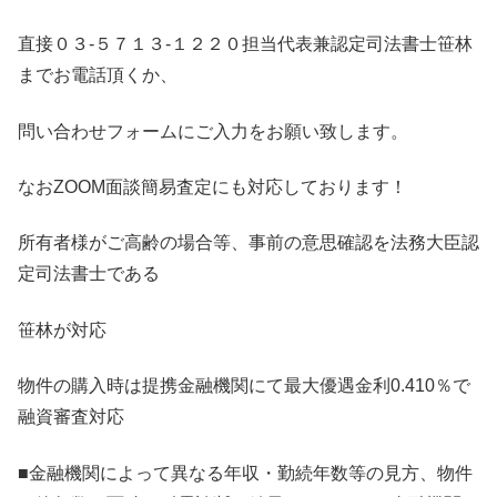
直接０３-５７１３-１２２０担当代表兼認定司法書士笹林
までお電話頂くか、
問い合わせフォームにご入力をお願い致します。
なおZOOM面談簡易査定にも対応しております！
所有者様がご高齢の場合等、事前の意思確認を法務大臣認
定司法書士である
笹林が対応
物件の購入時は提携金融機関にて最大優遇金利0.410％で
融資審査対応
■金融機関によって異なる年収・勤続年数等の見方、物件