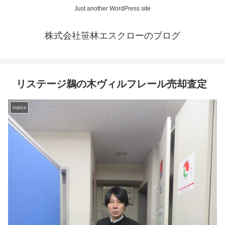
Just another WordPress site
株式会社笹林エスクローのブログ
リステージ鵜の木ヴィルフレール売却査定
topics