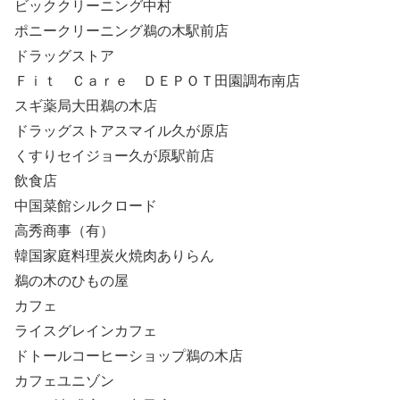
ビッククリーニング中村
ポニークリーニング鵜の木駅前店
ドラッグストア
Ｆｉｔ Ｃａｒｅ ＤＥＰＯＴ田園調布南店
スギ薬局大田鵜の木店
ドラッグストアスマイル久が原店
くすりセイジョー久が原駅前店
飲食店
中国菜館シルクロード
高秀商事（有）
韓国家庭料理炭火焼肉ありらん
鵜の木のひもの屋
カフェ
ライスグレインカフェ
ドトールコーヒーショップ鵜の木店
カフェユニゾン