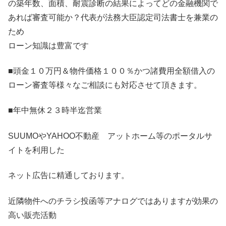
の築年数、面積、耐震診断の結果によってどの金融機関で
あれば審査可能か？代表が法務大臣認定司法書士を兼業の
ため
ローン知識は豊富です
■頭金１０万円＆物件価格１００％かつ諸費用全額借入の
ローン審査等様々なご相談にも対応させて頂きます。
■年中無休２３時半迄営業
SUUMOやYAHOO不動産 アットホーム等のポータルサ
イトを利用した
ネット広告に精通しております。
近隣物件へのチラシ投函等アナログではありますが効果の
高い販売活動