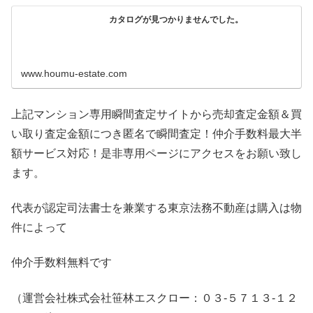
カタログが見つかりませんでした。
www.houmu-estate.com
上記マンション専用瞬間査定サイトから売却査定金額＆買
い取り査定金額につき匿名で瞬間査定！仲介手数料最大半
額サービス対応！是非専用ページにアクセスをお願い致し
ます。
代表が認定司法書士を兼業する東京法務不動産は購入は物
件によって
仲介手数料無料です
（運営会社株式会社笹林エスクロー：０３-５７１３-１２