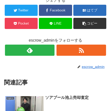
シェアする
Twitter
Facebook
はてブ
Pocket
LINE
コピー
escrow_adminをフォローする
escrow_admin
関連記事
ソアブール池上売却査定
topics