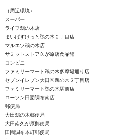
（周辺環境）
スーパー
ライフ鵜の木店
まいばすけっと鵜の木２丁目店
マルエツ鵜の木店
サミットストア久が原店食品館
コンビニ
ファミリーマート鵜の木多摩堤通り店
セブンイレブン大田区鵜の木２丁目店
ファミリーマート鵜の木駅前店
ローソン田園調布南店
郵便局
大田鵜の木郵便局
大田南久が原郵便局
田園調布本町郵便局