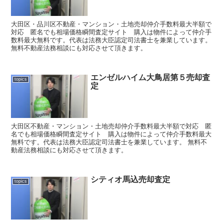
大田区・品川区不動産・マンション・土地売却仲介手数料最大半額で
対応 匿名でも相場価格瞬間査定サイト 購入は物件によって仲介手
数料最大無料です。代表は法務大臣認定司法書士を兼業しています。
無料不動産法務相談にも対応させて頂きます。
エンゼルハイム大鳥居第５売却査
topics
定
大田区不動産・マンション・土地売却仲介手数料最大半額で対応 匿
名でも相場価格瞬間査定サイト 購入は物件によって仲介手数料最大
無料です。代表は法務大臣認定司法書士を兼業しています。 無料不
動産法務相談にも対応させて頂きます。
シティオ馬込売却査定
topics