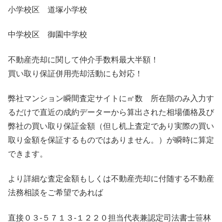
小学校区 道塚小学校
中学校区 御園中学校
不動産売却に関して仲介手数料最大半額！
買い取り保証併用売却活動にも対応！
弊社マンション瞬間査定サイトに㎡数 所在階のみ入力す
るだけで直近の成約データーから算出された相場価格及び
弊社の買い取り保証金額（但し机上査定であり実際の買い
取り金額を保証するものではありません。）が瞬時に算定
できます。
より詳細な査定金額もしくは不動産売却に付随する不動産
法務相談をご希望であれば
直接０３-５７１３-１２２０担当代表兼認定司法書士笹林