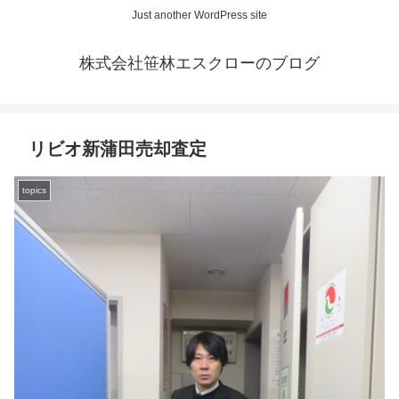
Just another WordPress site
株式会社笹林エスクローのブログ
リビオ新蒲田売却査定
topics