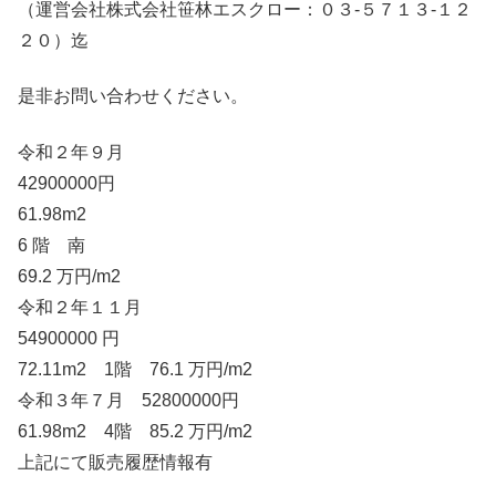
（運営会社株式会社笹林エスクロー：０３-５７１３-１２
２０）迄
是非お問い合わせください。
令和２年９月
42900000円
61.98m2
6 階 南
69.2 万円/m2
令和２年１１月
54900000 円
72.11m2 1階 76.1 万円/m2
令和３年７月 52800000円
61.98m2 4階 85.2 万円/m2
上記にて販売履歴情報有