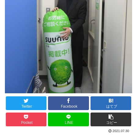
Twitter
Facebook
はてブ
Pocket
LINE
コピー
2021.07.30