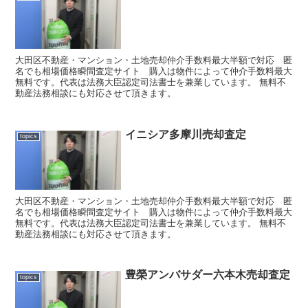
大田区不動産・マンション・土地売却仲介手数料最大半額で対応 匿
名でも相場価格瞬間査定サイト 購入は物件によって仲介手数料最大
無料です。代表は法務大臣認定司法書士を兼業しています。 無料不
動産法務相談にも対応させて頂きます。
イニシア多摩川売却査定
topics
大田区不動産・マンション・土地売却仲介手数料最大半額で対応 匿
名でも相場価格瞬間査定サイト 購入は物件によって仲介手数料最大
無料です。代表は法務大臣認定司法書士を兼業しています。 無料不
動産法務相談にも対応させて頂きます。
豊榮アンバサダー六本木売却査定
topics