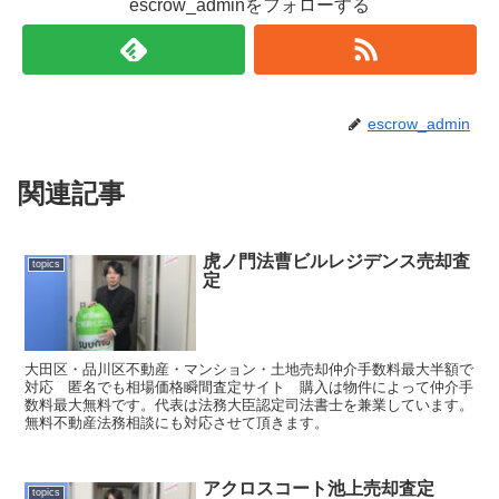
escrow_adminをフォローする
escrow_admin
関連記事
虎ノ門法曹ビルレジデンス売却査
topics
定
大田区・品川区不動産・マンション・土地売却仲介手数料最大半額で
対応 匿名でも相場価格瞬間査定サイト 購入は物件によって仲介手
数料最大無料です。代表は法務大臣認定司法書士を兼業しています。
無料不動産法務相談にも対応させて頂きます。
アクロスコート池上売却査定
topics