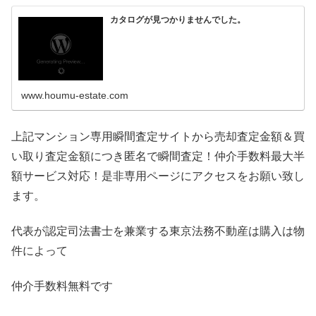
カタログが見つかりませんでした。
www.houmu-estate.com
上記マンション専用瞬間査定サイトから売却査定金額＆買
い取り査定金額につき匿名で瞬間査定！仲介手数料最大半
額サービス対応！是非専用ページにアクセスをお願い致し
ます。
代表が認定司法書士を兼業する東京法務不動産は購入は物
件によって
仲介手数料無料です