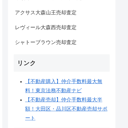
アクサス大森山王売却査定
レヴィール大森西売却査定
シャトーブラウン売却査定
リンク
【不動産購入】仲介手数料最大無
料！東京法務不動産ナビ
【不動産売却】仲介手数料最大半
額！大田区・品川区不動産売却サポ
ート