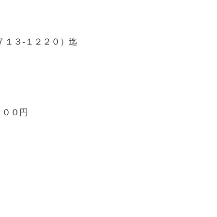
７１３-１２２０）迄
０００円