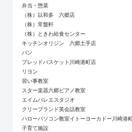
弁当・惣菜
（株）以和多 六郷店
（株）常盤軒
（株）ときわ給食センター
キッチンオリジン 六郷土手店
パン
ブレッドバスケット川崎港町店
リヨン
習い事教室
スター楽器六郷ピアノ教室
エイムバレエスタジオ
クリーブランド英会話教室
ハローパソコン教室イトーヨーカドー川崎港
子育て施設