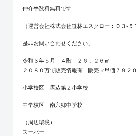
仲介手数料無料です
（運営会社株式会社笹林エスクロー：０３-５
是非お問い合わせください。
令和３年５月 ４階 ２６．２６㎡
２０８０万で販売情報有 販売㎡単価７９２
小学校区 馬込第２小学校
中学校区 南六郷中学校
（周辺環境）
スーパー