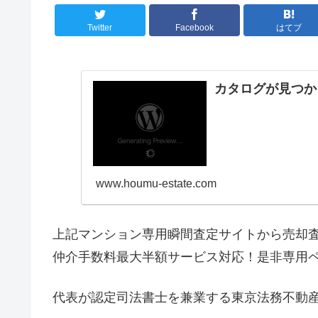
Twitter
Facebook
はてブ
カタログが見つか
www.houmu-estate.com
上記マンション専用瞬間査定サイトから売却
仲介手数料最大半額サービス対応！是非専用
代表が認定司法書士を兼業する東京法務不動