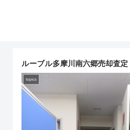
ルーブル多摩川南六郷売却査定
topics