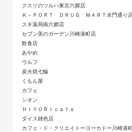
クスリのツルハ東京六郷店
Ｋ－ＰＯＲＴ ＤＲＵＧ ＭＡＲＴ水門通り
スギ薬局南六郷店
セブン美のガーデン川崎港町店
飲食店
あやめ
ウルフ
炭火焼七輪
くもん屋
カフェ
シオン
ＨＩＹＯＲＩｃａｆｅ
ダイス雑色店
カフェ・ド・クリエイトーヨーカドー川崎港