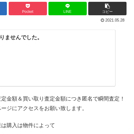
Pocket
LINE
コピー
2021.05.28
りませんでした。
査定金額＆買い取り査定金額につき匿名で瞬間査定！
ページにアクセスをお願い致します。
産は購入は物件によって