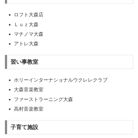
ロフト大森店
Ｌｕｚ大森
マチノマ大森
アトレ大森
習い事教室
ホリーインターナショナルウクレレクラブ
大森音楽教室
ファーストラーニング大森
高村音楽教室
子育て施設