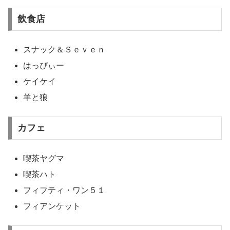
飲食店
スナック＆Ｓｅｖｅｎ
はっぴぃー
ケイケイ
羊と狼
カフェ
喫茶ヤグマ
喫茶ハト
フィフティ・ワン５１
フィアンケット