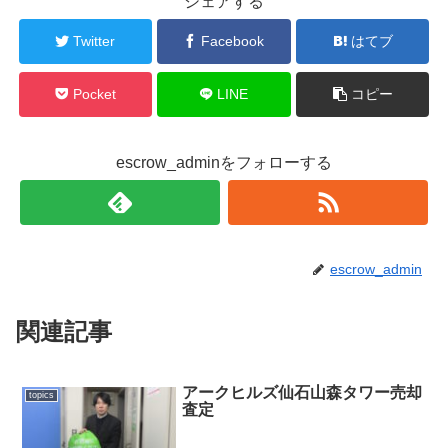
シェアする
Twitter
Facebook
はてブ
Pocket
LINE
コピー
escrow_adminをフォローする
escrow_admin
関連記事
アークヒルズ仙石山森タワー売却
topics
査定