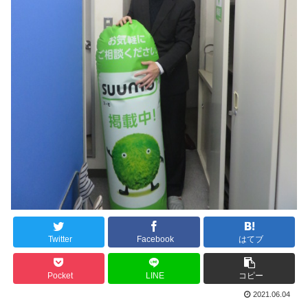
Twitter
Facebook
はてブ
Pocket
LINE
コピー
2021.06.04