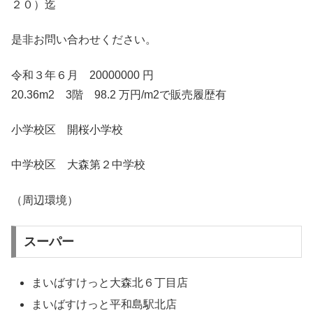
２０）迄
是非お問い合わせください。
令和３年６月 20000000 円
20.36m2 3階 98.2 万円/m2で販売履歴有
小学校区 開桜小学校
中学校区 大森第２中学校
（周辺環境）
スーパー
まいばすけっと大森北６丁目店
まいばすけっと平和島駅北店