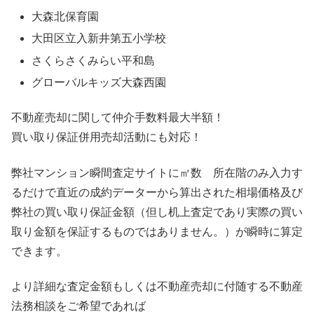
大森北保育園
大田区立入新井第五小学校
さくらさくみらい平和島
グローバルキッズ大森西園
不動産売却に関して仲介手数料最大半額！
買い取り保証併用売却活動にも対応！
弊社マンション瞬間査定サイトに㎡数 所在階のみ入力す
るだけで直近の成約データーから算出された相場価格及び
弊社の買い取り保証金額（但し机上査定であり実際の買い
取り金額を保証するものではありません。）が瞬時に算定
できます。
より詳細な査定金額もしくは不動産売却に付随する不動産
法務相談をご希望であれば