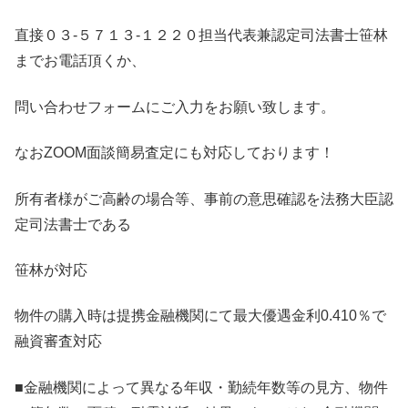
直接０３-５７１３-１２２０担当代表兼認定司法書士笹林
までお電話頂くか、
問い合わせフォームにご入力をお願い致します。
なおZOOM面談簡易査定にも対応しております！
所有者様がご高齢の場合等、事前の意思確認を法務大臣認
定司法書士である
笹林が対応
物件の購入時は提携金融機関にて最大優遇金利0.410％で
融資審査対応
■金融機関によって異なる年収・勤続年数等の見方、物件