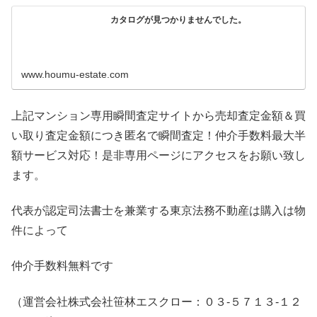
カタログが見つかりませんでした。
www.houmu-estate.com
上記マンション専用瞬間査定サイトから売却査定金額＆買
い取り査定金額につき匿名で瞬間査定！仲介手数料最大半
額サービス対応！是非専用ページにアクセスをお願い致し
ます。
代表が認定司法書士を兼業する東京法務不動産は購入は物
件によって
仲介手数料無料です
（運営会社株式会社笹林エスクロー：０３-５７１３-１２