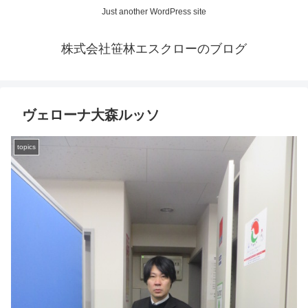
Just another WordPress site
株式会社笹林エスクローのブログ
ヴェローナ大森ルッソ
topics