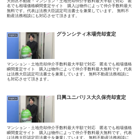
大田区不動産・マンション・土地売却仲介手数料最大半額で対応 匿
名でも相場価格瞬間査定サイト 購入は物件によって仲介手数料最大
無料です。代表は法務大臣認定司法書士を兼業しています。 無料不
動産法務相談にも対応させて頂きます。
グランシティ木場売却査定
topics
マンション・土地売却仲介手数料最大半額で対応 匿名でも相場価格
瞬間査定サイト 購入は物件によって仲介手数料最大無料です。代表
は法務大臣認定司法書士を兼業しています。 無料不動産法務相談に
も対応させて頂きます。
日興ユニパリス大久保売却査定
topics
マンション・土地売却仲介手数料最大半額で対応 匿名でも相場価格
瞬間査定サイト 購入は物件によって仲介手数料最大無料です。代表
は法務大臣認定司法書士を兼業しています。 無料不動産法務相談に