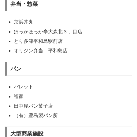
弁当・惣菜
京浜丼丸
ほっかほっか亭大森北３丁目店
とり多津平和島駅前店
オリジン弁当 平和島店
パン
パレット
福家
田中屋パン菓子店
（有）豊島製パン所
大型商業施設