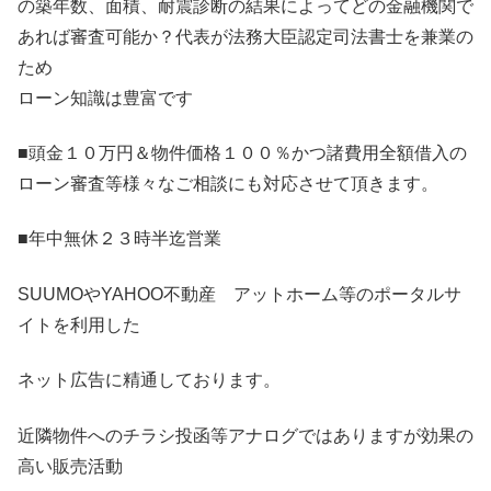
の築年数、面積、耐震診断の結果によってどの金融機関で
あれば審査可能か？代表が法務大臣認定司法書士を兼業の
ため
ローン知識は豊富です
■頭金１０万円＆物件価格１００％かつ諸費用全額借入の
ローン審査等様々なご相談にも対応させて頂きます。
■年中無休２３時半迄営業
SUUMOやYAHOO不動産 アットホーム等のポータルサ
イトを利用した
ネット広告に精通しております。
近隣物件へのチラシ投函等アナログではありますが効果の
高い販売活動