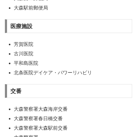
大森駅前郵便局
医療施設
芳賀医院
古川医院
平和島医院
北条医院デイケア・パワーリハビリ
交番
大森警察署大森海岸交番
大森警察署春日橋交番
大森警察署大森駅前交番