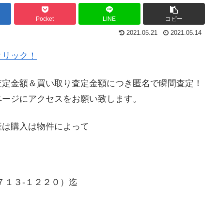
Pocket
LINE
コピー
2021.05.21
2021.05.14
クリック！
査定金額＆買い取り査定金額につき匿名で瞬間査定！
ページにアクセスをお願い致します。
産は購入は物件によって
７１３-１２２０）迄