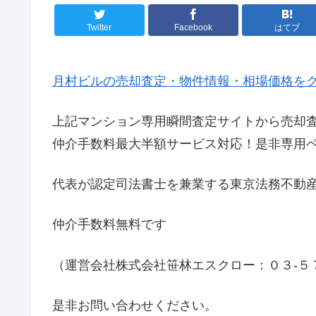
Twitter
Facebook
はてブ
月村ビルの売却査定・物件情報・相場価格を
上記マンション専用瞬間査定サイトから売却
仲介手数料最大半額サービス対応！是非専用
代表が認定司法書士を兼業する東京法務不動
仲介手数料無料です
（運営会社株式会社笹林エスクロー：０３-５
是非お問い合わせください。