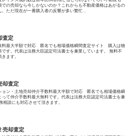
額での売却なら今しかないのか？これからも不動産価格はあがるの
。ただ現在が一番購入者の反響が多い繁忙...
却査定
数料最大半額で対応 匿名でも相場価格瞬間査定サイト 購入は物
料です。代表は法務大臣認定司法書士を兼業しています。 無料不
頂きます。
売却査定
ション・土地売却仲介手数料最大半額で対応 匿名でも相場価格瞬
よって仲介手数料最大無料です。代表は法務大臣認定司法書士を兼
法務相談にも対応させて頂きます。
２売却査定