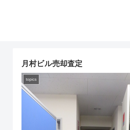
月村ビル売却査定
topics