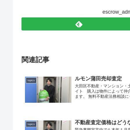
escrow_
関連記事
ルモン蒲田売却査定
topics
大田区不動産・マンション・
イト 購入は物件によって仲
ます。 無料不動産法務相談
不動産査定価格はどう
topics
緊急事態宣言中でも本年１月