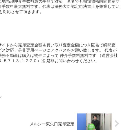
土地売却仲介手数料最大半額で対応 匿名でも相場価格瞬間査定サ
介手数料最大無料です。代表は法務大臣認定司法書士を兼業してい
にも対応させて頂きます。
サイトから売却査定金額＆買い取り査定金額につき匿名で瞬間査
ビス対応！是非専用ページにアクセスをお願い致します。 代表が
法務不動産は購入は物件によって 仲介手数料無料です （運営会社
-５７１３-１２２０）迄 是非お問い合わせください。
定
メルシー東矢口売却査定