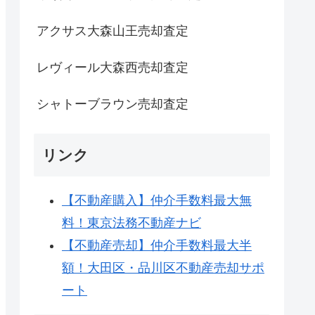
アクサス大森山王売却査定
レヴィール大森西売却査定
シャトーブラウン売却査定
リンク
【不動産購入】仲介手数料最大無
料！東京法務不動産ナビ
【不動産売却】仲介手数料最大半
額！大田区・品川区不動産売却サポ
ート