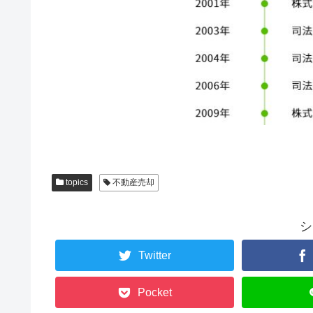
topics
不動産売却
シ
Twitter
Pocket