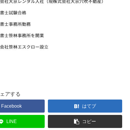
ェアする
Facebook
はてブ
LINE
コピー