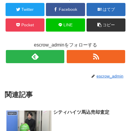
Twitter
Facebook
はてブ
Pocket
LINE
コピー
escrow_adminをフォローする
escrow_admin
関連記事
シティハイツ馬込売却査定
topics