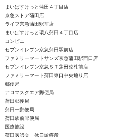
まいばすけっと蒲田４丁目店
京急ストア蒲田店
ライフ京急蒲田駅前店
まいばすけっと環八蒲田４丁目店
コンビニ
セブンイレブン京急蒲田駅前店
ファミリーマートサンズ京急蒲田駅西口店
セブンイレブン京急ＳＴ蒲田改札前店
ファミリーマート蒲田東口中央通り店
郵便局
アロマスクエア郵便局
蒲田郵便局
蒲田一郵便局
蒲田駅前郵便局
医療施設
蒲田医師会 休日診療所