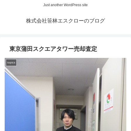
Just another WordPress site
株式会社笹林エスクローのブログ
東京蒲田スクエアタワー売却査定
topics