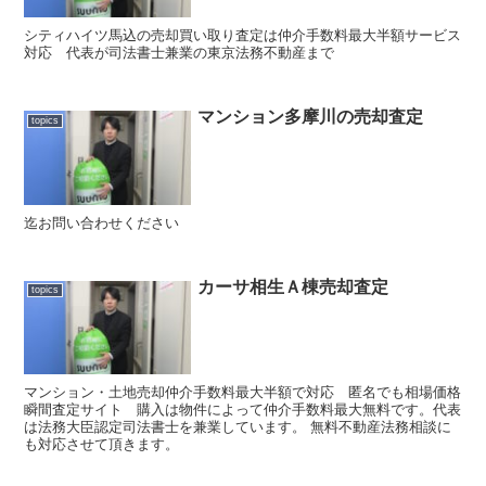
シティハイツ馬込の売却買い取り査定は仲介手数料最大半額サービス
対応 代表が司法書士兼業の東京法務不動産まで
マンション多摩川の売却査定
topics
迄お問い合わせください
カーサ相生Ａ棟売却査定
topics
マンション・土地売却仲介手数料最大半額で対応 匿名でも相場価格
瞬間査定サイト 購入は物件によって仲介手数料最大無料です。代表
は法務大臣認定司法書士を兼業しています。 無料不動産法務相談に
も対応させて頂きます。