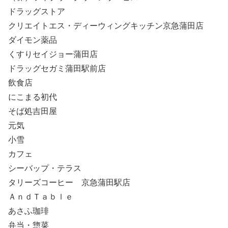
ドラッグストア
クリエイトエス・ディーウィングキッチン京急蒲田店
ダイモン薬品
くすりセイジョー蒲田店
ドラッグセガミ蒲田駅前店
飲食店
にこまる初代
そば処吉田屋
元気
小雪
カフェ
シーバップ・テラス
タリーズコーヒー 京急蒲田駅店
ＡｎｄＴａｂｌｅ
あさふ珈琲
弁当・惣菜