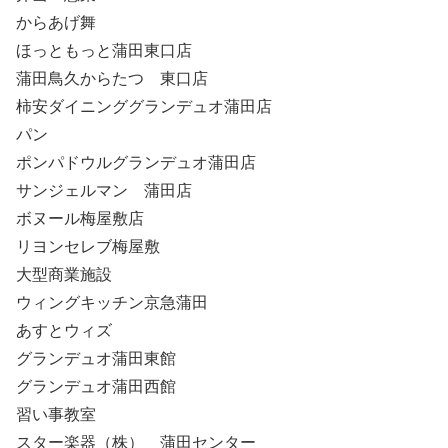
からあげ舞
ほっともっと蒲田東口店
蒲田鳥久からたつ 東口店
柿安ダイニンググランデュオ蒲田店
パン
ポンパドウルグランデュオ蒲田店
サンジェルマン 蒲田店
ボヌール梅屋敷店
リヨンセレブ梅屋敷
大型商業施設
ウィングキッチン京急蒲田
あすとウィズ
グランデュオ蒲田東館
グランデュオ蒲田西館
習い事教室
スター楽器（株） 蒲田センター