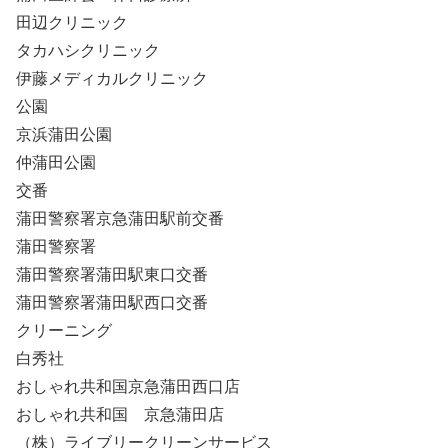
田辺クリニック
タカハシクリニック
伊藤メディカルクリニック
公園
京浜蒲田公園
仲蒲田公園
交番
蒲田警察署京急蒲田駅前交番
蒲田警察署
蒲田警察署蒲田駅東口交番
蒲田警察署蒲田駅西口交番
クリーニング
白秀社
おしゃれ共和国京急蒲田西口店
おしゃれ共和国 京急蒲田店
（株）ライブリークリーンサービス