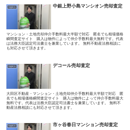
中銀上野小島マンシオン売却査定
topics
マンション・土地売却仲介手数料最大半額で対応 匿名でも相場価格
瞬間査定サイト 購入は物件によって仲介手数料最大無料です。代表
は法務大臣認定司法書士を兼業しています。 無料不動産法務相談に
も対応させて頂きます。
デコール売却査定
topics
大田区不動産・マンション・土地売却仲介手数料最大半額で対応 匿
名でも相場価格瞬間査定サイト 購入は物件によって仲介手数料最大
無料です。代表は法務大臣認定司法書士を兼業しています。 無料不
動産法務相談にも対応させて頂きます。
市ヶ谷春日マンション売却査定
topics