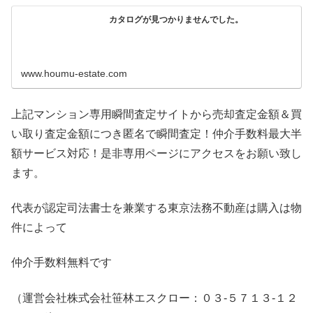
カタログが見つかりませんでした。
www.houmu-estate.com
上記マンション専用瞬間査定サイトから売却査定金額＆買
い取り査定金額につき匿名で瞬間査定！仲介手数料最大半
額サービス対応！是非専用ページにアクセスをお願い致し
ます。
代表が認定司法書士を兼業する東京法務不動産は購入は物
件によって
仲介手数料無料です
（運営会社株式会社笹林エスクロー：０３-５７１３-１２