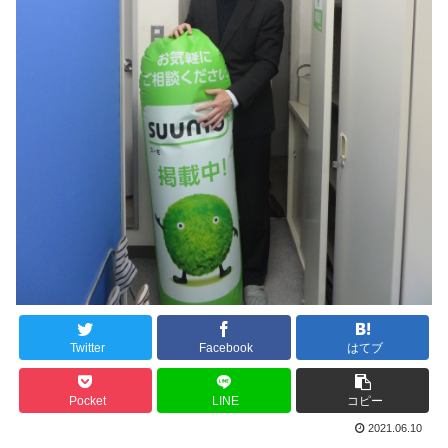
Twitter
Facebook
はてブ
Pocket
LINE
コピー
2021.06.10