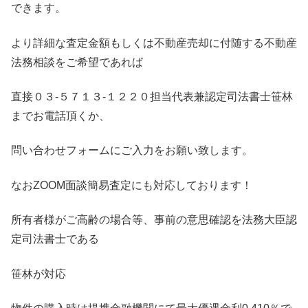
できます。
より詳細な査定金額もしくは不動産売却に付随する不動産
法務相談をご希望であれば
直接０３-５７１３-１２２０担当代表兼認定司法書士笹林
までお電話頂くか、
問い合わせフォームにご入力をお願い致します。
なおZOOM面談簡易査定にも対応しております！
所有者様がご高齢の場合等、事前の意思確認を法務大臣認
定司法書士である
笹林が対応