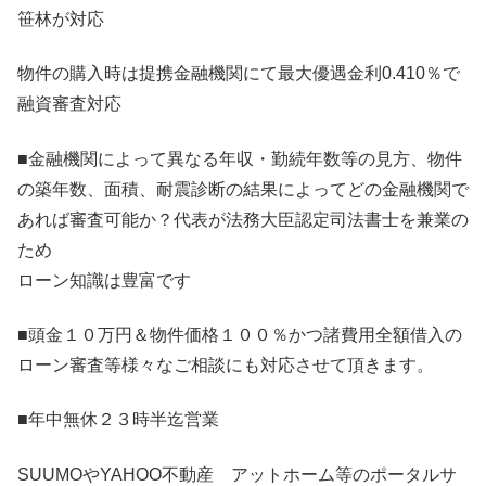
笹林が対応
物件の購入時は提携金融機関にて最大優遇金利0.410％で
融資審査対応
■金融機関によって異なる年収・勤続年数等の見方、物件
の築年数、面積、耐震診断の結果によってどの金融機関で
あれば審査可能か？代表が法務大臣認定司法書士を兼業の
ため
ローン知識は豊富です
■頭金１０万円＆物件価格１００％かつ諸費用全額借入の
ローン審査等様々なご相談にも対応させて頂きます。
■年中無休２３時半迄営業
SUUMOやYAHOO不動産 アットホーム等のポータルサ