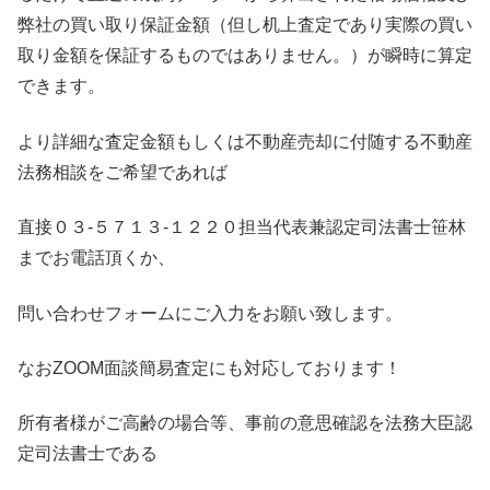
弊社の買い取り保証金額（但し机上査定であり実際の買い
取り金額を保証するものではありません。）が瞬時に算定
できます。
より詳細な査定金額もしくは不動産売却に付随する不動産
法務相談をご希望であれば
直接０３-５７１３-１２２０担当代表兼認定司法書士笹林
までお電話頂くか、
問い合わせフォームにご入力をお願い致します。
なおZOOM面談簡易査定にも対応しております！
所有者様がご高齢の場合等、事前の意思確認を法務大臣認
定司法書士である