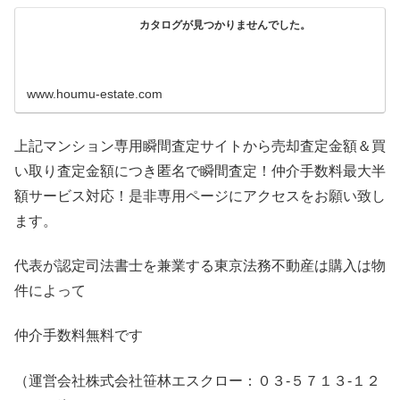
カタログが見つかりませんでした。
www.houmu-estate.com
上記マンション専用瞬間査定サイトから売却査定金額＆買
い取り査定金額につき匿名で瞬間査定！仲介手数料最大半
額サービス対応！是非専用ページにアクセスをお願い致し
ます。
代表が認定司法書士を兼業する東京法務不動産は購入は物
件によって
仲介手数料無料です
（運営会社株式会社笹林エスクロー：０３-５７１３-１２