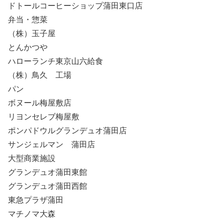
ドトールコーヒーショップ蒲田東口店
弁当・惣菜
（株）玉子屋
とんかつや
ハローランチ東京山六給食
（株）鳥久 工場
パン
ボヌール梅屋敷店
リヨンセレブ梅屋敷
ポンパドウルグランデュオ蒲田店
サンジェルマン 蒲田店
大型商業施設
グランデュオ蒲田東館
グランデュオ蒲田西館
東急プラザ蒲田
マチノマ大森