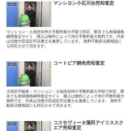
マンシヨン小石川台売却査定
topics
マンション・土地売却仲介手数料最大半額で対応 匿名でも相場価格
瞬間査定サイト 購入は物件によって仲介手数料最大無料です。代表
は法務大臣認定司法書士を兼業しています。 無料不動産法務相談に
も対応させて頂きます。
コートピア雑色売却査定
topics
大田区不動産・マンション・土地売却仲介手数料最大半額で対応 匿
名でも相場価格瞬間査定サイト 購入は物件によって仲介手数料最大
無料です。代表は法務大臣認定司法書士を兼業しています。 無料不
動産法務相談にも対応させて頂きます。
コスモヴィータ蒲田アイリススク
topics
エア売却査定