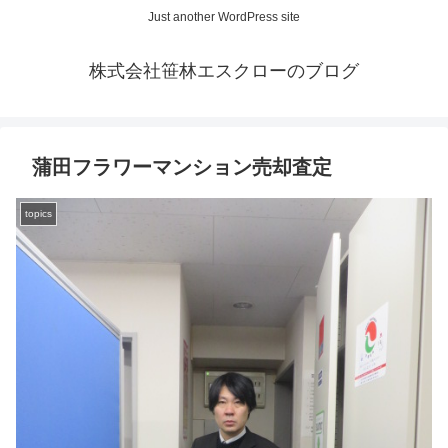
Just another WordPress site
株式会社笹林エスクローのブログ
蒲田フラワーマンション売却査定
topics