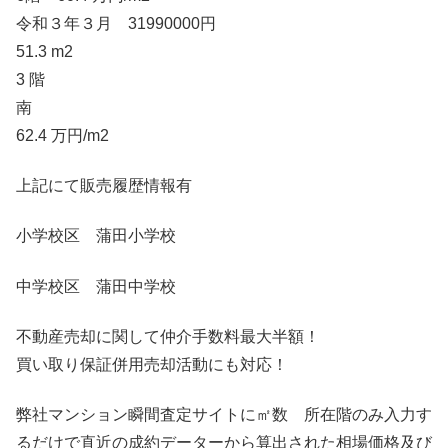
令和３年３月 31990000円
51.3 m2
3 階
南
62.4 万円/m2
上記にて販売履歴情報有
小学校区 蒲田小学校
中学校区 蒲田中学校
不動産売却に関して仲介手数料最大半額！
買い取り保証併用売却活動にも対応！
弊社マンション瞬間査定サイトに㎡数 所在階のみ入力す
るだけで直近の成約データーから算出された相場価格及び