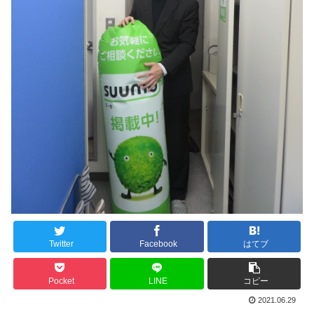
Twitter
Facebook
はてブ
Pocket
LINE
コピー
2021.06.29