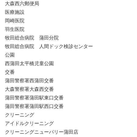
大森西六郵便局
医療施設
岡崎医院
羽生医院
牧田総合病院 蒲田分院
牧田総合病院 人間ドック検診センター
公園
西蒲田太平橋児童公園
交番
蒲田警察署西蒲田交番
大森警察署大森西交番
蒲田警察署蒲田駅東口交番
蒲田警察署蒲田駅西口交番
クリーニング
アイドルクリーニング
クリーニングニューパリー蒲田店