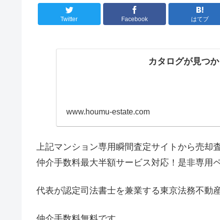
Twitter
Facebook
はてブ
カタログが見つか
www.houmu-estate.com
上記マンション専用瞬間査定サイトから売却
仲介手数料最大半額サービス対応！是非専用
代表が認定司法書士を兼業する東京法務不動
仲介手数料無料です