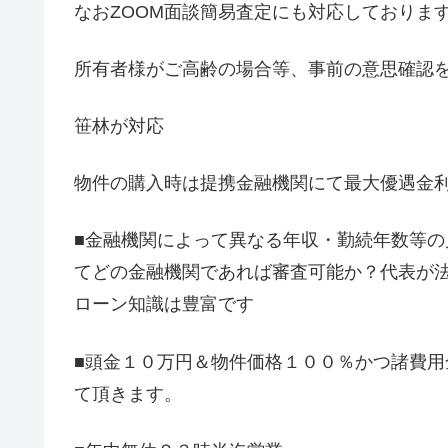
なおZOOM面談簡易査定にも対応しておりま
所有者様がご高齢の場合等、事前の意思確認
笹林が対応
物件の購入時は提携金融機関にて最大優遇金利0
■金融機関によって異なる年収・勤続年数等
てどの金融機関であれば審査可能か？代表が
ローン知識は豊富です
■頭金１０万円＆物件価格１００％かつ諸費
て頂きます。