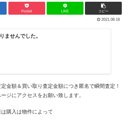
Pocket
LINE
コピー
2021.08.18
りませんでした。
査定金額＆買い取り査定金額につき匿名で瞬間査定！
ページにアクセスをお願い致します。
産は購入は物件によって