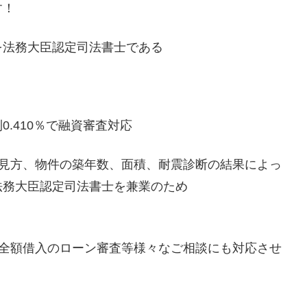
す！
を法務大臣認定司法書士である
.410％で融資審査対応
の見方、物件の築年数、面積、耐震診断の結果によっ
法務大臣認定司法書士を兼業のため
用全額借入のローン審査等様々なご相談にも対応させ