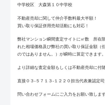
中学校区 大森第１０中学校
不動産売却に関して仲介手数料最大半額！
買い取り保証併用売却活動にも対応！
弊社マンション瞬間査定サイトに㎡数 所在
れた相場価格及び弊社の買い取り保証金額（
のではありません。）が瞬時に算定できます
より詳細な査定金額もしくは不動産売却に付
直接０３-５７１３-１２２０担当代表兼認定
問い合わせフォームにご入力をお願い致しま