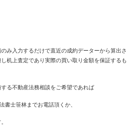
階のみ入力するだけで直近の成約データーから算出さ
但し机上査定であり実際の買い取り金額を保証するも
。
随する不動産法務相談をご希望であれば
司法書士笹林までお電話頂くか、
す。