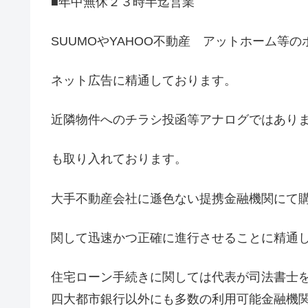
■年中無休２３時半迄営業
SUUMOやYAHOO不動産 アットホーム等
ネット広告に精通しております。
近隣物件へのチラシ投函等アナログではあり
も取り入れております。
大手不動産会社に遜色ない提携金融機関にて
関して迅速かつ正確に進行させることに精通
住宅ローン手続きに関しては代表が司法書士
四大都市銀行以外にも多数の利用可能金融機