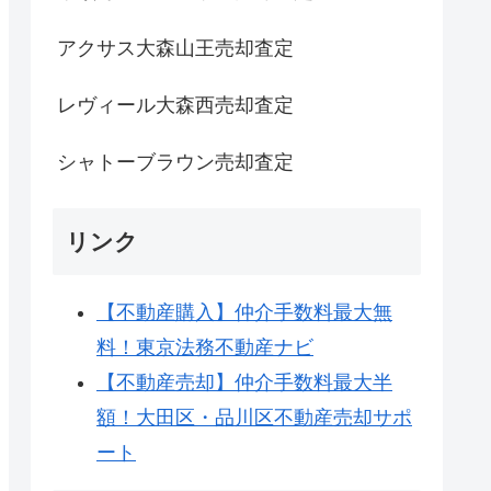
アクサス大森山王売却査定
レヴィール大森西売却査定
シャトーブラウン売却査定
リンク
【不動産購入】仲介手数料最大無
料！東京法務不動産ナビ
【不動産売却】仲介手数料最大半
額！大田区・品川区不動産売却サポ
ート