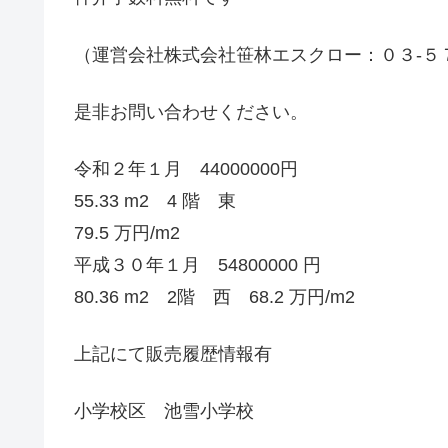
（運営会社株式会社笹林エスクロー：０３-５
是非お問い合わせください。
令和２年１月 44000000円
55.33 m2 4 階 東
79.5 万円/m2
平成３０年１月 54800000 円
80.36 m2 2階 西 68.2 万円/m2
上記にて販売履歴情報有
小学校区 池雪小学校