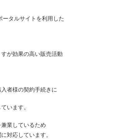
のポータルサイトを利用した
ますが効果の高い販売活動
購入者様の契約手続きに
しています。
を兼業しているため
関に対応しています。