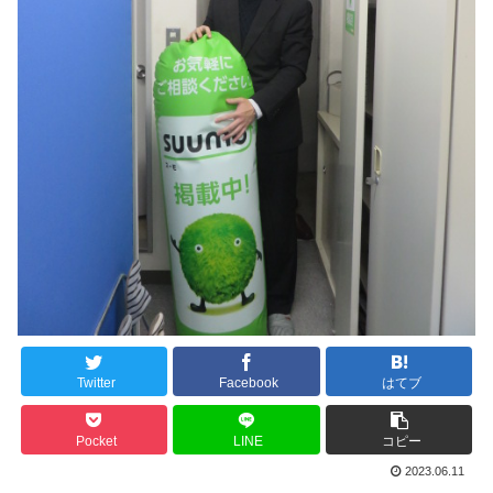
Twitter
Facebook
はてブ
Pocket
LINE
コピー
2023.06.11