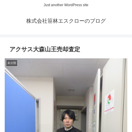
Just another WordPress site
株式会社笹林エスクローのブログ
アクサス大森山王売却査定
未分類