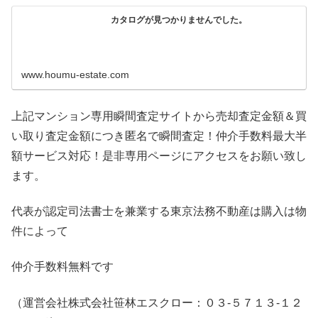
カタログが見つかりませんでした。
www.houmu-estate.com
上記マンション専用瞬間査定サイトから売却査定金額＆買
い取り査定金額につき匿名で瞬間査定！仲介手数料最大半
額サービス対応！是非専用ページにアクセスをお願い致し
ます。
代表が認定司法書士を兼業する東京法務不動産は購入は物
件によって
仲介手数料無料です
（運営会社株式会社笹林エスクロー：０３-５７１３-１２