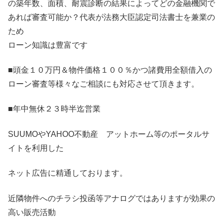
の築年数、面積、耐震診断の結果によってどの金融機関で
あれば審査可能か？代表が法務大臣認定司法書士を兼業の
ため
ローン知識は豊富です
■頭金１０万円＆物件価格１００％かつ諸費用全額借入の
ローン審査等様々なご相談にも対応させて頂きます。
■年中無休２３時半迄営業
SUUMOやYAHOO不動産 アットホーム等のポータルサ
イトを利用した
ネット広告に精通しております。
近隣物件へのチラシ投函等アナログではありますが効果の
高い販売活動