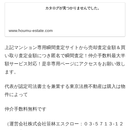
カタログが見つかりませんでした。
www.houmu-estate.com
上記マンション専用瞬間査定サイトから売却査定金額＆買
い取り査定金額につき匿名で瞬間査定！仲介手数料最大半
額サービス対応！是非専用ページにアクセスをお願い致し
ます。
代表が認定司法書士を兼業する東京法務不動産は購入は物
件によって
仲介手数料無料です
（運営会社株式会社笹林エスクロー：０３-５７１３-１２