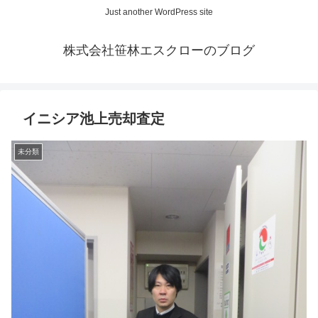
Just another WordPress site
株式会社笹林エスクローのブログ
イニシア池上売却査定
未分類