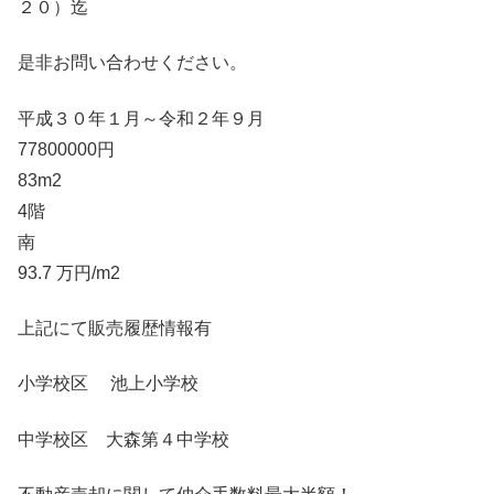
２０）迄
是非お問い合わせください。
平成３０年１月～令和２年９月
77800000円
83m2
4階
南
93.7 万円/m2
上記にて販売履歴情報有
小学校区 池上小学校
中学校区 大森第４中学校