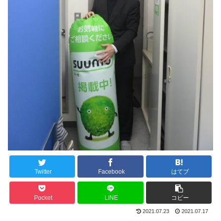
Twitter
Facebook
はてブ
Pocket
LINE
コピー
2021.07.23
2021.07.17