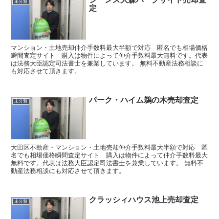
未分類
定
マンション・土地売却仲介手数料最大半額で対応 匿名でも相場価格
瞬間査定サイト 購入は物件によって仲介手数料最大無料です。代表
は法務大臣認定司法書士を兼業しています。 無料不動産法務相談に
も対応させて頂きます。
パーク・ハイム鵜の木売却査定
未分類
大田区不動産・マンション・土地売却仲介手数料最大半額で対応 匿
名でも相場価格瞬間査定サイト 購入は物件によって仲介手数料最大
無料です。代表は法務大臣認定司法書士を兼業しています。 無料不
動産法務相談にも対応させて頂きます。
クラッシィハウス池上売却査定
未分類