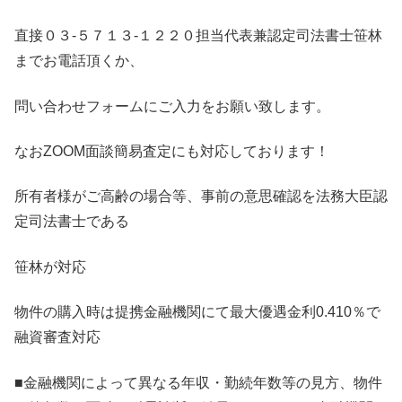
直接０３-５７１３-１２２０担当代表兼認定司法書士笹林
までお電話頂くか、
問い合わせフォームにご入力をお願い致します。
なおZOOM面談簡易査定にも対応しております！
所有者様がご高齢の場合等、事前の意思確認を法務大臣認
定司法書士である
笹林が対応
物件の購入時は提携金融機関にて最大優遇金利0.410％で
融資審査対応
■金融機関によって異なる年収・勤続年数等の見方、物件